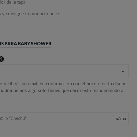
or de la tapa.
s y consigue tu producto único.
OS PARA BABY SHOWER
o recibirás un email de confirmación con el boceto de tu diseño
 modifiquemos algo solo tienes que decírnoslo respondiendo a
0
/
100