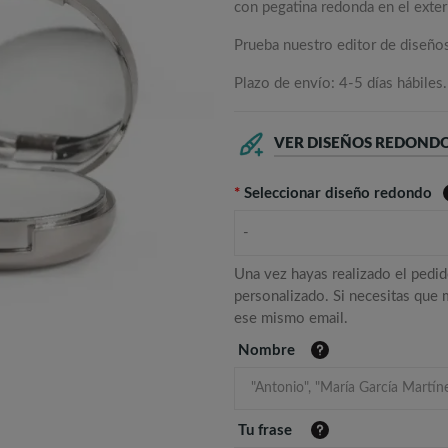
con pegatina redonda en el exteri
Prueba nuestro editor de diseño
Plazo de envío: 4-5 días hábiles.
VER DISEÑOS REDOND
*
Seleccionar diseño redondo
-
Una vez hayas realizado el pedid
personalizado. Si necesitas que
ese mismo email.
Nombre
Tu frase