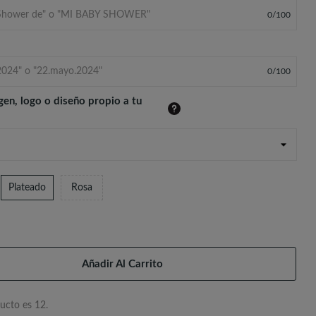
0
/
100
0
/
100
gen, logo o diseño propio a tu
Plateado
Rosa
Añadir Al Carrito
ucto es 12.