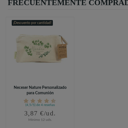
FRECUENTEMENTE COMPRAD
¡Descuento por cantidad!
Neceser Nature Personalizado
para Comunión
(4,5/5) de 4 reseñas
3,87 €/ud.
Mínimo 12 uds.