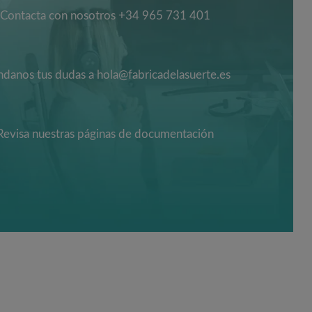
Contacta con nosotros +34 965 731 401
danos tus dudas a hola@fabricadelasuerte.es
Revisa nuestras páginas de documentación