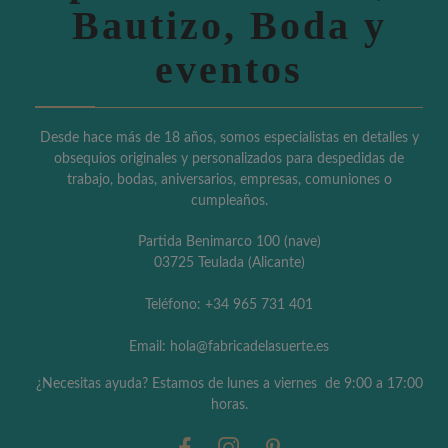
Bautizo, Boda y
eventos
Desde hace más de 18 años, somos especialistas en detalles y
obsequios originales y personalizados para despedidas de
trabajo, bodas, aniversarios, empresas, comuniones o
cumpleaños.
Partida Benimarco 100 (nave)
03725 Teulada (Alicante)
Teléfono: +34 965 731 401
Email: hola@fabricadelasuerte.es
¿Necesitas ayuda? Estamos de lunes a viernes de 9:00 a 17:00
horas.