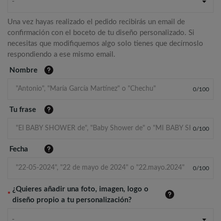
-
Una vez hayas realizado el pedido recibirás un email de
confirmación con el boceto de tu diseño personalizado. Si
necesitas que modifiquemos algo solo tienes que decírnoslo
respondiendo a ese mismo email.
Nombre
0
/
100
Tu frase
0
/
100
Fecha
0
/
100
¿Quieres añadir una foto, imagen, logo o
*
diseño propio a tu personalización?
-