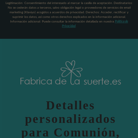
Legitimación: Consentimiento del interesado al marcar la casilla de aceptación. Destinatarios:
No se cederán datos a terceros, salvo obligación legal o proveedores de servicios de email
marketing (Klaviyo) acogidos a acuerdos de privacidad. Derechos: Acceder, rectificar y
suprimir los datos, así como otros derechos explicados en la información adicional.
Información adicional: Puede consultar la información detallada en nuestra
Política de
Privacidad
.
Detalles
personalizados
para Comunión,