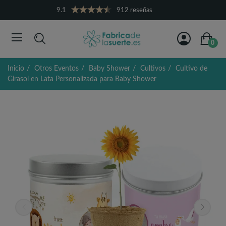
9.1
912 reseñas
0
Inicio
Otros Eventos
Baby Shower
Cultivos
Cultivo de
Girasol en Lata Personalizada para Baby Shower