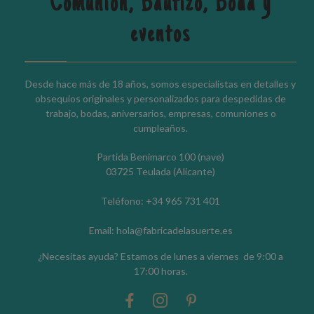
Comunión, Bautizo, Boda y
eventos
Desde hace más de 18 años, somos especialistas en detalles y
obsequios originales y personalizados para despedidas de
trabajo, bodas, aniversarios, empresas, comuniones o
cumpleaños.
Partida Benimarco 100 (nave)
03725 Teulada (Alicante)
Teléfono: +34 965 731 401
Email: hola@fabricadelasuerte.es
¿Necesitas ayuda? Estamos de lunes a viernes de 9:00 a
17:00 horas.