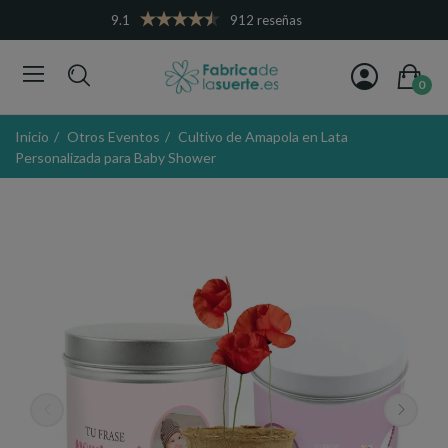
9.1
912 reseñas
0
Inicio
Otros Eventos
Cultivo de Amapola en Lata
Personalizada para Baby Shower