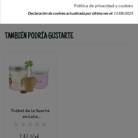
Política de privacidad y cookies
Declaración de cookies actualizada por última vez el:
11/08/2025
TAMBIÉN PODRÍA GUSTARTE
Trébol de la Suerte
en Lata
Personalizada
para...
2,47 €/ud.