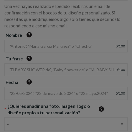
Una vez hayas realizado el pedido recibirás un email de
confirmación con el boceto de tu diseño personalizado. Si
necesitas que modifiquemos algo solo tienes que decírnoslo
respondiendo a ese mismo email.
Nombre
0
/
100
Tu frase
0
/
100
Fecha
0
/
100
¿Quieres añadir una foto, imagen, logo o
*
diseño propio a tu personalización?
-