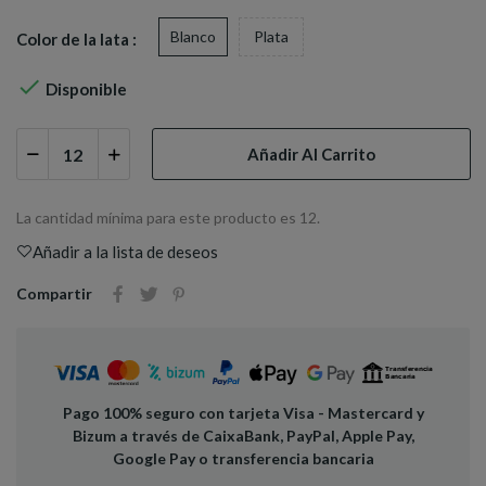
Blanco
Plata
Color de la lata :

Disponible
Añadir Al Carrito
La cantidad mínima para este producto es 12.
Añadir a la lista de deseos
Compartir
Pago 100% seguro con tarjeta Visa - Mastercard y
Bizum a través de CaixaBank, PayPal, Apple Pay,
Google Pay o transferencia bancaria