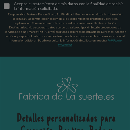
Acepto el tratamiento de mis datos con la finalidad de recibir
la información solicitada.
Responsable: Fortune Factory Spain, S.L. Finalidad: Gestionar el envío de la información
solicitada y las comunicaciones comerciales sobre nuestros productos y servicios.
Legitimación: Consentimiento del interesado al marcar la casilla de aceptación.
Destinatarios: No se cederán datos a terceros, salvo obligación legal o proveedores de
servicios de email marketing (Klaviyo) acogidos a acuerdos de privacidad. Derechos: Acceder,
rectificar y suprimir los datos, así como otros derechos explicados en la información adicional.
Información adicional: Puede consultar la información detallada en nuestra
Política de
Privacidad
.
Detalles personalizados para