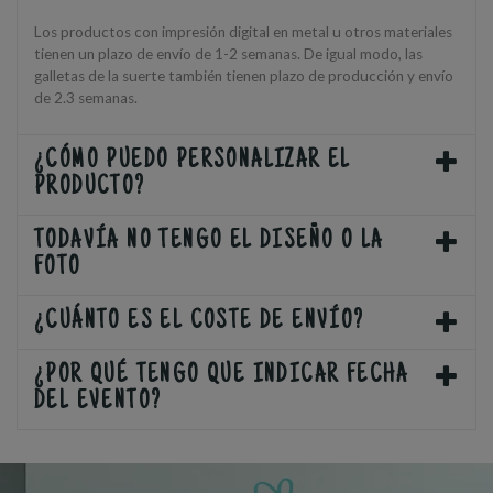
Los productos con impresión digital en metal u otros materiales
tienen un plazo de envío de 1-2 semanas. De igual modo, las
galletas de la suerte también tienen plazo de producción y envío
de 2.3 semanas.
¿CÓMO PUEDO PERSONALIZAR EL
PRODUCTO?
TODAVÍA NO TENGO EL DISEÑO O LA
FOTO
¿CUÁNTO ES EL COSTE DE ENVÍO?
¿POR QUÉ TENGO QUE INDICAR FECHA
DEL EVENTO?