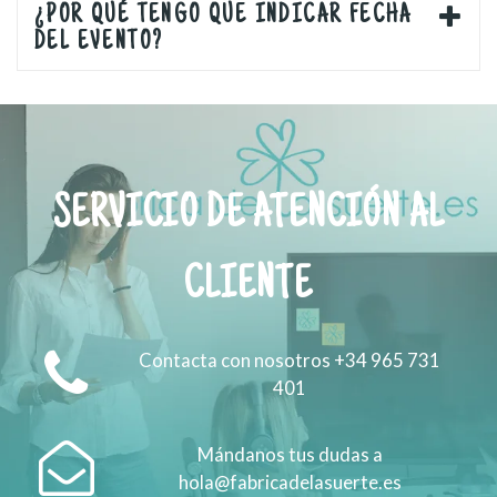
¿POR QUÉ TENGO QUE INDICAR FECHA
DEL EVENTO?
SERVICIO DE ATENCIÓN AL
CLIENTE
Contacta con nosotros +34 965 731
401
Mándanos tus dudas a
hola@fabricadelasuerte.es