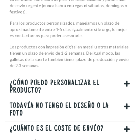
de envío urgente (nunca habrá entregas ni sábados, domingos o
festivos).
Para los productos personalizados, manejamos un plazo de
aproximadamente entre 4-5 días, igualmente si le urge, lo mejor
es contactarnos para poder asesorarle.
Los productos con impresión digital en metal u otros materiales
tienen un plazo de envío de 1-2 semanas. De igual modo, las
galletas de la suerte también tienen plazo de producción y envío
de 2.3 semanas.
¿CÓMO PUEDO PERSONALIZAR EL
PRODUCTO?
TODAVÍA NO TENGO EL DISEÑO O LA
FOTO
¿CUÁNTO ES EL COSTE DE ENVÍO?