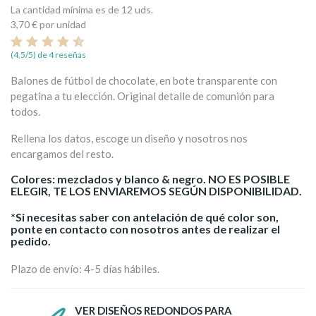
La cantidad mínima es de 12 uds.
3,70 €
por unidad
(4,5/5) de 4 reseñas
Balones de fútbol de chocolate, en bote transparente con
pegatina a tu elección. Original detalle de comunión para
todos.
Rellena los datos, escoge un diseño y nosotros nos
encargamos del resto.
Colores: mezclados y blanco & negro. NO ES POSIBLE
ELEGIR, TE LOS ENVIAREMOS SEGÚN DISPONIBILIDAD.
*Si necesitas saber con antelación de qué color son,
ponte en contacto con nosotros antes de realizar el
pedido.
Plazo de envío: 4-5 días hábiles.
VER DISEÑOS REDONDOS PARA