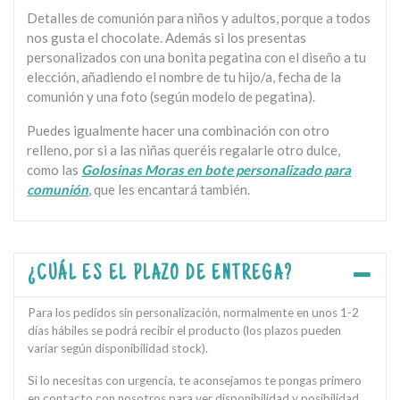
Detalles de comunión para niños y adultos, porque a todos
nos gusta el chocolate. Además si los presentas
personalizados con una bonita pegatina con el diseño a tu
elección, añadiendo el nombre de tu hijo/a, fecha de la
comunión y una foto (según modelo de pegatina).
Puedes igualmente hacer una combinación con otro
relleno, por si a las niñas queréis regalarle otro dulce,
como las
Golosinas Moras en bote personalizado para
comunión
, que les encantará también.
¿CUÁL ES EL PLAZO DE ENTREGA?
Para los pedidos sin personalización, normalmente en unos 1-2
días hábiles se podrá recibir el producto (los plazos pueden
variar según disponibilidad stock).
Si lo necesitas con urgencia, te aconsejamos te pongas primero
en contacto con nosotros para ver disponibilidad y posibilidad