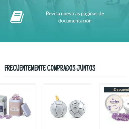
Revisa nuestras páginas de
documentación
FRECUENTEMENTE COMPRADOS JUNTOS
¡Descuent
cantid