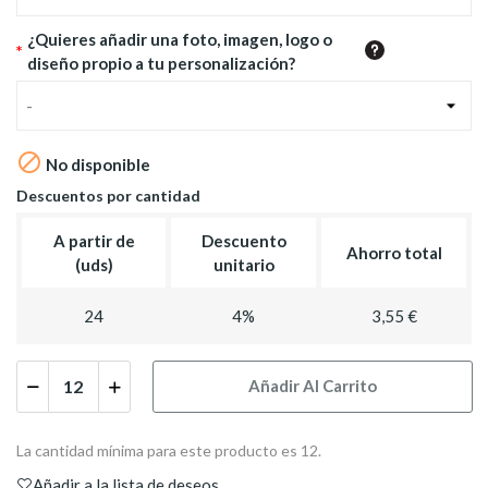
¿Quieres añadir una foto, imagen, logo o
*
diseño propio a tu personalización?
-

No disponible
Descuentos por cantidad
A partir de
Descuento
Ahorro total
(uds)
unitario
24
4%
3,55 €
Añadir Al Carrito
La cantidad mínima para este producto es 12.
Añadir a la lista de deseos