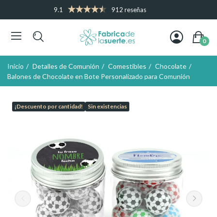
9.1
912 reseñas
0
Inicio
Detalles de Comunión
Comestibles
Chocolate
Balones de Chocolate en Bote Personalizado para Comunión
¡Descuento por cantidad!
Sin existencias