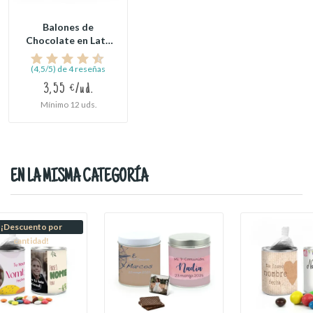
Balones de
Chocolate en Lata
Personalizada
para...
(4,5/5) de 4 reseñas
3,55 €/ud.
Mínimo 12 uds.
EN LA MISMA CATEGORÍA
¡Descuento por
cantidad!