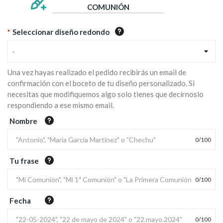
COMUNIÓN
*
Seleccionar diseño redondo
-
Una vez hayas realizado el pedido recibirás un email de
confirmación con el boceto de tu diseño personalizado. Si
necesitas que modifiquemos algo solo tienes que decírnoslo
respondiendo a ese mismo email.
Nombre
0
/
100
Tu frase
0
/
100
Fecha
0
/
100