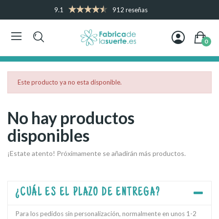
9.1
912 reseñas
0
Este producto ya no esta disponible.
No hay productos
disponibles
¡Estate atento! Próximamente se añadirán más productos.
¿CUÁL ES EL PLAZO DE ENTREGA?
Para los pedidos sin personalización, normalmente en unos 1-2