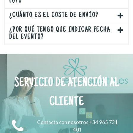
FOTO
¿CUÁNTO ES EL COSTE DE ENVÍO?
¿POR QUÉ TENGO QUE INDICAR FECHA
DEL EVENTO?
SERVICIO DE ATENCIÓN AL
CLIENTE
Contacta con nosotros +34 965 731
401