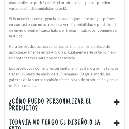
días hábiles se podrá recibir el producto (los plazos pueden
variar según disponibilidad stock).
Si lo necesitas con urgencia, te aconsejamos te pongas primero
en contacto con nosotros para ver disponibilidad y posibilidad
de envío urgente (nunca habrá entregas ni sábados, domingos o
festivos).
Para los productos personalizados, manejamos un plazo de
aproximadamente entre 4-5 días, igualmente si le urge, lo mejor
es contactarnos para poder asesorarle.
Los productos con impresión digital en metal u otros materiales
tienen un plazo de envío de 1-2 semanas. De igual modo, las
galletas de la suerte también tienen plazo de producción y envío
de 2.3 semanas.
¿CÓMO PUEDO PERSONALIZAR EL
PRODUCTO?
TODAVÍA NO TENGO EL DISEÑO O LA