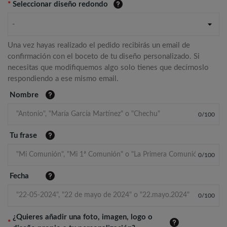
*
Seleccionar diseño redondo
-
Una vez hayas realizado el pedido recibirás un email de
confirmación con el boceto de tu diseño personalizado. Si
necesitas que modifiquemos algo solo tienes que decírnoslo
respondiendo a ese mismo email.
Nombre
0
/
100
Tu frase
0
/
100
Fecha
0
/
100
¿Quieres añadir una foto, imagen, logo o
*