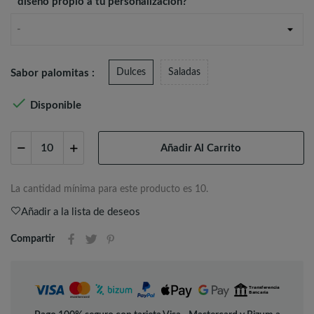
diseño propio a tu personalización?
-
Dulces
Saladas
Sabor palomitas :

Disponible
Añadir Al Carrito
La cantidad mínima para este producto es 10.
Añadir a la lista de deseos
Compartir