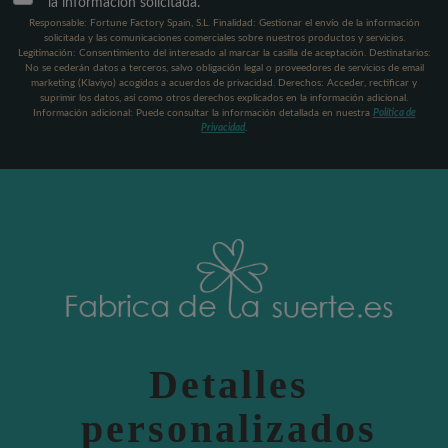
la información solicitada.
Responsable: Fortune Factory Spain, S.L. Finalidad: Gestionar el envío de la información
solicitada y las comunicaciones comerciales sobre nuestros productos y servicios.
Legitimación: Consentimiento del interesado al marcar la casilla de aceptación. Destinatarios:
No se cederán datos a terceros, salvo obligación legal o proveedores de servicios de email
marketing (Klaviyo) acogidos a acuerdos de privacidad. Derechos: Acceder, rectificar y
suprimir los datos, así como otros derechos explicados en la información adicional.
Información adicional: Puede consultar la información detallada en nuestra
Política de
Privacidad
.
Detalles
personalizados