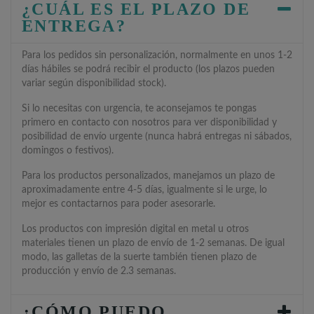
¿CUÁL ES EL PLAZO DE
ENTREGA?
Para los pedidos sin personalización, normalmente en unos 1-2
días hábiles se podrá recibir el producto (los plazos pueden
variar según disponibilidad stock).
Si lo necesitas con urgencia, te aconsejamos te pongas
primero en contacto con nosotros para ver disponibilidad y
posibilidad de envío urgente (nunca habrá entregas ni sábados,
domingos o festivos).
Para los productos personalizados, manejamos un plazo de
aproximadamente entre 4-5 días, igualmente si le urge, lo
mejor es contactarnos para poder asesorarle.
Los productos con impresión digital en metal u otros
materiales tienen un plazo de envío de 1-2 semanas. De igual
modo, las galletas de la suerte también tienen plazo de
producción y envío de 2.3 semanas.
¿CÓMO PUEDO