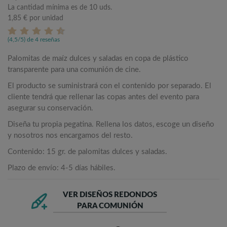
La cantidad mínima es de 10 uds.
1,85 €
por unidad
(4,5/5) de 4 reseñas
Palomitas de maíz dulces y saladas en copa de plástico
transparente para una comunión de cine.
El producto se suministrará con el contenido por separado. El
cliente tendrá que rellenar las copas antes del evento para
asegurar su conservación.
Diseña tu propia pegatina. Rellena los datos, escoge un diseño
y nosotros nos encargamos del resto.
Contenido: 15 gr. de palomitas dulces y saladas.
Plazo de envío: 4-5 días hábiles.
VER DISEÑOS REDONDOS
PARA COMUNIÓN