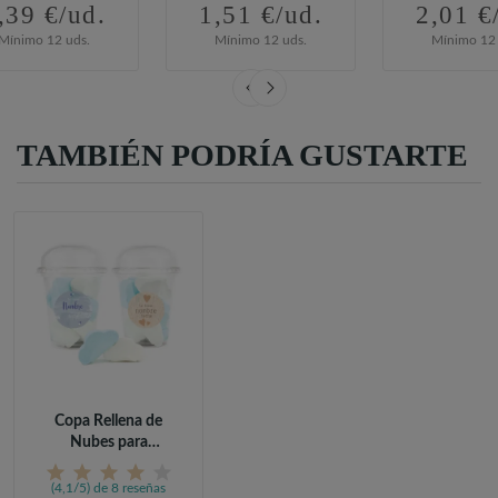
,39 €/ud.
1,51 €/ud.
2,01 €
Mínimo 12 uds.
Mínimo 12 uds.
Mínimo 12 
TAMBIÉN PODRÍA GUSTARTE
Copa Rellena de
Nubes para
Comunión
(4,1/5) de 8 reseñas