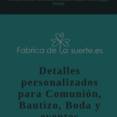
Privacidad
.
Detalles
personalizados
para Comunión,
Bautizo, Boda y
eventos