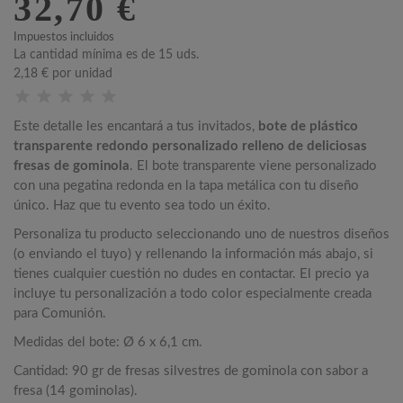
32,70 €
Impuestos incluidos
La cantidad mínima es de 15 uds.
2,18 €
por unidad
Este detalle les encantará a tus invitados,
bote de plástico
transparente redondo personalizado relleno de deliciosas
fresas de gominola
. El bote transparente viene personalizado
con una pegatina redonda en la tapa metálica con tu diseño
único. Haz que tu evento sea todo un éxito.
Personaliza tu producto seleccionando uno de nuestros diseños
(o enviando el tuyo) y rellenando la información más abajo, si
tienes cualquier cuestión no dudes en contactar. El precio ya
incluye tu personalización a todo color especialmente creada
para Comunión.
Medidas del bote: Ø 6 x 6,1 cm.
Cantidad: 90 gr de fresas silvestres de gominola con sabor a
fresa (14 gominolas).