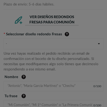
Plazo de envío: 5-6 días hábiles.
VER DISEÑOS REDONDOS
FRESAS PARA COMUNIÓN
*
Seleccionar diseño redondo Fresas
-
Una vez hayas realizado el pedido recibirás un email de
confirmación con el boceto de tu diseño personalizado. Si
necesitas que modifiquemos algo solo tienes que decírnoslo
respondiendo a ese mismo email.
Nombre
0
/
100
Tu frase
0
/
100