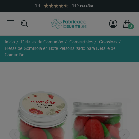
9.1
912 reseñas
0
Inicio
Detalles de Comunión
Comestibles
Golosinas
Fresas de Gominola en Bote Personalizado para Detalle de
Comunión