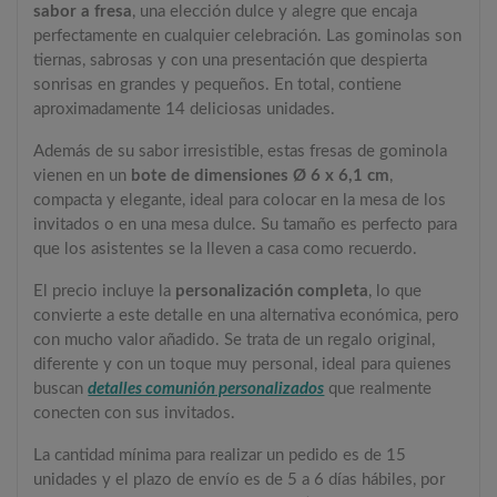
sabor a fresa
, una elección dulce y alegre que encaja
perfectamente en cualquier celebración. Las gominolas son
tiernas, sabrosas y con una presentación que despierta
sonrisas en grandes y pequeños. En total, contiene
aproximadamente 14 deliciosas unidades.
Además de su sabor irresistible, estas fresas de gominola
vienen en un
bote de dimensiones Ø 6 x 6,1 cm
,
compacta y elegante, ideal para colocar en la mesa de los
invitados o en una mesa dulce. Su tamaño es perfecto para
que los asistentes se la lleven a casa como recuerdo.
El precio incluye la
personalización completa
, lo que
convierte a este detalle en una alternativa económica, pero
con mucho valor añadido. Se trata de un regalo original,
diferente y con un toque muy personal, ideal para quienes
buscan
detalles comunión personalizados
que realmente
conecten con sus invitados.
La cantidad mínima para realizar un pedido es de 15
unidades y el plazo de envío es de 5 a 6 días hábiles, por