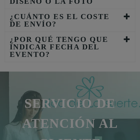
DISEÑO O LA FOTO
¿CUÁNTO ES EL COSTE
DE ENVÍO?
¿POR QUÉ TENGO QUE
INDICAR FECHA DEL
EVENTO?
SERVICIO DE
ATENCIÓN AL