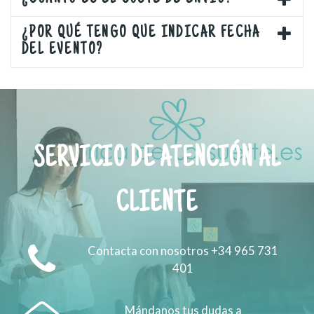
¿POR QUÉ TENGO QUE INDICAR FECHA
DEL EVENTO?
SERVICIO DE ATENCIÓN AL
CLIENTE
Contacta con nosotros +34 965 731
401
Mándanos tus dudas a