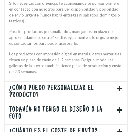
Si lo necesitas con urgencia, te aconsejamos te pongas primero
en contacto con nosotros para ver disponibilidad y posibilidad
de envío urgente (nunca habrá entregas ni sábados, domingos o
festivos).
Para los productos personalizados, manejamos un plazo de
aproximadamente entre 4-5 días, igualmente si le urge, lo mejor
es contactarnos para poder asesorarle.
Los productos con impresión digital en metal u otros materiales
tienen un plazo de envío de 1-2 semanas. De igual modo, las
galletas de la suerte también tienen plazo de producción y envío
de 2.3 semanas.
¿CÓMO PUEDO PERSONALIZAR EL
PRODUCTO?
TODAVÍA NO TENGO EL DISEÑO O LA
FOTO
¿CUÁNTO ES EL COSTE DE ENVÍO?