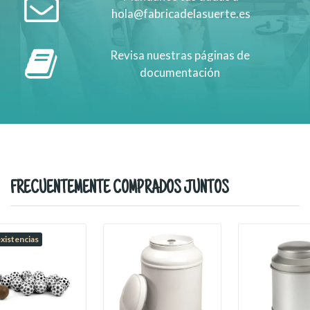
hola@fabricadelasuerte.es
Revisa nuestras páginas de
documentación
FRECUENTEMENTE COMPRADOS JUNTOS
existencias