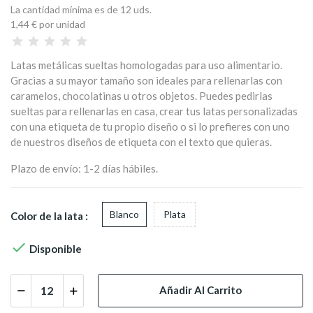
La cantidad mínima es de 12 uds.
1,44 €
por unidad
Latas metálicas sueltas homologadas para uso alimentario.
Gracias a su mayor tamaño son ideales para rellenarlas con
caramelos, chocolatinas u otros objetos. Puedes pedirlas
sueltas para rellenarlas en casa, crear tus latas personalizadas
con una etiqueta de tu propio diseño o si lo prefieres con uno
de nuestros diseños de etiqueta con el texto que quieras.
Plazo de envío: 1-2 días hábiles.
Blanco
Plata
Color de la lata :

Disponible
Añadir Al Carrito