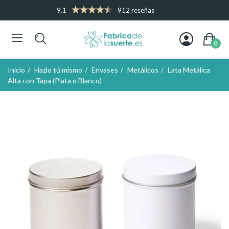
9.1
912 reseñas
0
Inicio
Hazlo tú mismo
Envases
Metálicos
Lata Metálica
Alta con Tapa (Plata o Blanco)