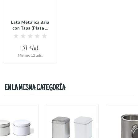
Lata Metálica Baja
con Tapa (Plata o
Blanco)
1,27 €/ud.
Mínimo 12 uds.
EN LA MISMA CATEGORÍA