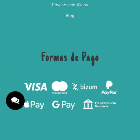
Envases metálicos
Blog
Formas de Pago