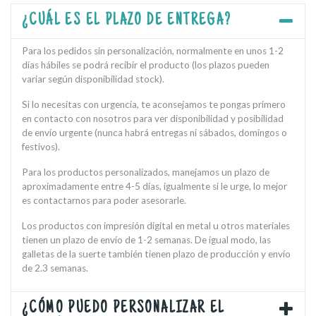
¿CUÁL ES EL PLAZO DE ENTREGA?
Para los pedidos sin personalización, normalmente en unos 1-2
días hábiles se podrá recibir el producto (los plazos pueden
variar según disponibilidad stock).
Si lo necesitas con urgencia, te aconsejamos te pongas primero
en contacto con nosotros para ver disponibilidad y posibilidad
de envío urgente (nunca habrá entregas ni sábados, domingos o
festivos).
Para los productos personalizados, manejamos un plazo de
aproximadamente entre 4-5 días, igualmente si le urge, lo mejor
es contactarnos para poder asesorarle.
Los productos con impresión digital en metal u otros materiales
tienen un plazo de envío de 1-2 semanas. De igual modo, las
galletas de la suerte también tienen plazo de producción y envío
de 2.3 semanas.
¿CÓMO PUEDO PERSONALIZAR EL