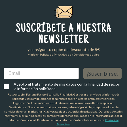
SUSCRÍBETE A NUESTRA
NEWSLETTER
y consigue tu cupón de descuento de 5€
+ info en Política de Privacidad o en Condiciones de Uso
Email
¡Suscribirse!
Acepto el tratamiento de mis datos con la finalidad de recibir
la información solicitada.
Responsable: Fortune Factory Spain, S.L. Finalidad: Gestionar el envío de la información
solicitada y las comunicaciones comerciales sobre nuestros productos y servicios.
Legitimación: Consentimiento del interesado al marcar la casilla de aceptación.
Destinatarios: No se cederán datos a terceros, salvo obligación legal o proveedores de
servicios de email marketing (Klaviyo) acogidos a acuerdos de privacidad. Derechos: Acceder,
rectificar y suprimir los datos, así como otros derechos explicados en la información adicional.
Información adicional: Puede consultar la información detallada en nuestra
Política de
Privacidad
.