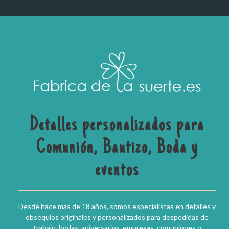
Detalles personalizados para
Comunión, Bautizo, Boda y
eventos
Desde hace más de 18 años, somos especialistas en detalles y
obsequios originales y personalizados para despedidas de
trabajo, bodas, aniversarios, empresas, comuniones o