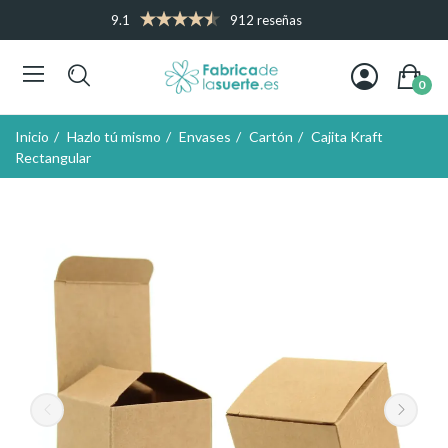
9.1
912 reseñas
0
Inicio
Hazlo tú mismo
Envases
Cartón
Cajita Kraft
Rectangular