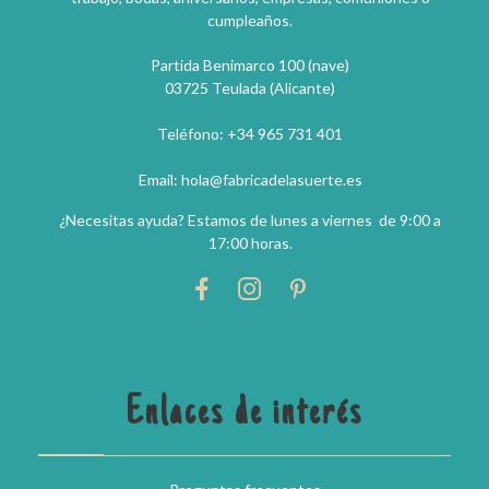
cumpleaños.
Partida Benimarco 100 (nave)
03725 Teulada (Alicante)
Teléfono: +34 965 731 401
Email: hola@fabricadelasuerte.es
¿Necesitas ayuda? Estamos de lunes a viernes de 9:00 a
17:00 horas.
Enlaces de interés