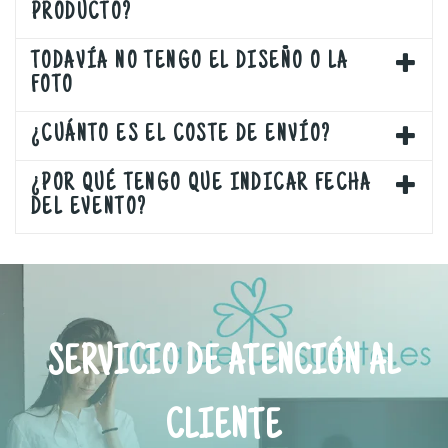
PRODUCTO?
TODAVÍA NO TENGO EL DISEÑO O LA
FOTO
¿CUÁNTO ES EL COSTE DE ENVÍO?
¿POR QUÉ TENGO QUE INDICAR FECHA
DEL EVENTO?
SERVICIO DE ATENCIÓN AL
CLIENTE