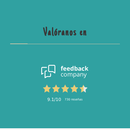
Valóranos en