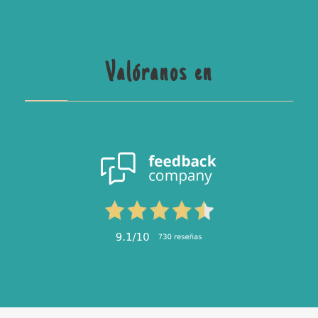
Valóranos en