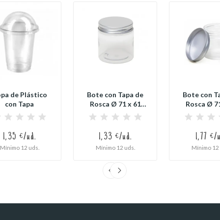
pa de Plástico
Bote con Tapa de
Bote con T
con Tapa
Rosca Ø 71 x 61
Rosca Ø 71
mm
mm
1,35 €/ud.
1,33 €/ud.
1,77 €/
Mínimo 12 uds.
Mínimo 12 uds.
Mínimo 12 