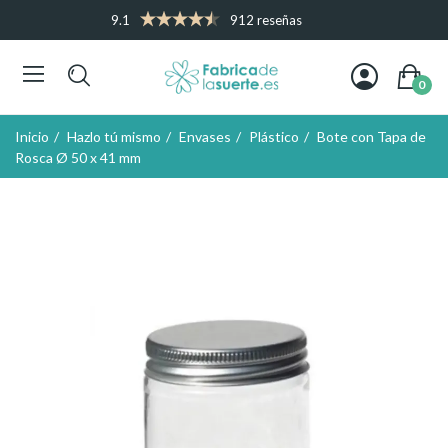
9.1
912 reseñas
0
Inicio
Hazlo tú mismo
Envases
Plástico
Bote con Tapa de
Rosca Ø 50 x 41 mm