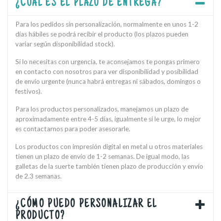
¿CUÁL ES EL PLAZO DE ENTREGA?
Para los pedidos sin personalización, normalmente en unos 1-2
días hábiles se podrá recibir el producto (los plazos pueden
variar según disponibilidad stock).
Si lo necesitas con urgencia, te aconsejamos te pongas primero
en contacto con nosotros para ver disponibilidad y posibilidad
de envío urgente (nunca habrá entregas ni sábados, domingos o
festivos).
Para los productos personalizados, manejamos un plazo de
aproximadamente entre 4-5 días, igualmente si le urge, lo mejor
es contactarnos para poder asesorarle.
Los productos con impresión digital en metal u otros materiales
tienen un plazo de envío de 1-2 semanas. De igual modo, las
galletas de la suerte también tienen plazo de producción y envío
de 2.3 semanas.
¿CÓMO PUEDO PERSONALIZAR EL
PRODUCTO?