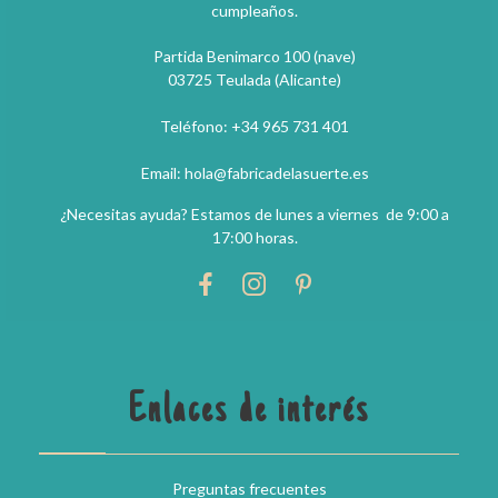
cumpleaños.
Partida Benimarco 100 (nave)
03725 Teulada (Alicante)
Teléfono: +34 965 731 401
Email: hola@fabricadelasuerte.es
¿Necesitas ayuda? Estamos de lunes a viernes de 9:00 a
17:00 horas.
Enlaces de interés
Preguntas frecuentes