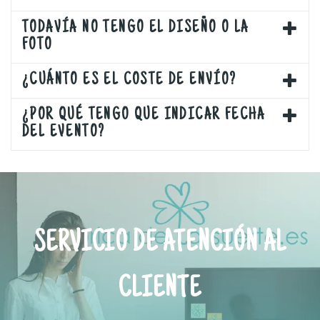
TODAVÍA NO TENGO EL DISEÑO O LA
FOTO
¿CUÁNTO ES EL COSTE DE ENVÍO?
¿POR QUÉ TENGO QUE INDICAR FECHA
DEL EVENTO?
SERVICIO DE ATENCIÓN AL
CLIENTE