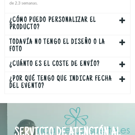
de 2.3 semanas.
¿CÓMO PUEDO PERSONALIZAR EL
PRODUCTO?
TODAVÍA NO TENGO EL DISEÑO O LA
FOTO
¿CUÁNTO ES EL COSTE DE ENVÍO?
¿POR QUÉ TENGO QUE INDICAR FECHA
DEL EVENTO?
SERVICIO DE ATENCIÓN AL