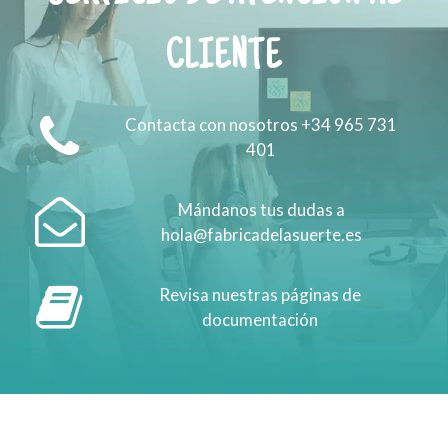
CLIENTE
Contacta con nosotros +34 965 731
401
Mándanos tus dudas a
hola@fabricadelasuerte.es
Revisa nuestras páginas de
documentación