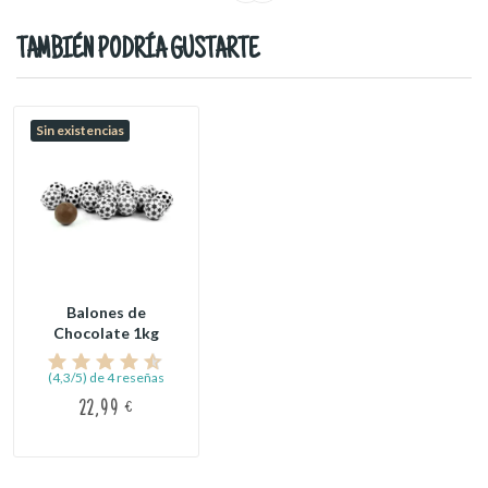
TAMBIÉN PODRÍA GUSTARTE
Sin existencias
Balones de
Chocolate 1kg
(4,3/5) de 4 reseñas
22,99 €