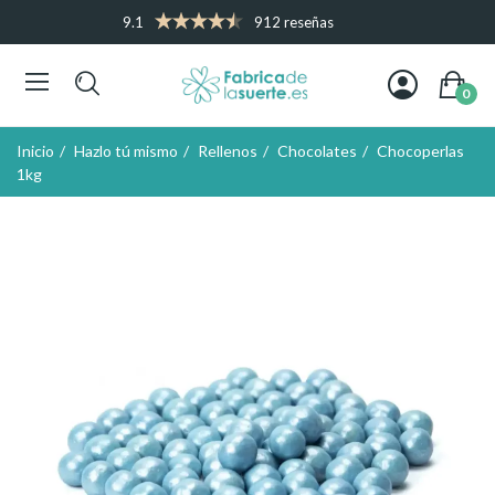
9.1
912 reseñas
0
Inicio
Hazlo tú mismo
Rellenos
Chocolates
Chocoperlas
1kg