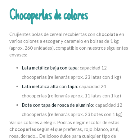
Chocoperlas de colores
Crujientes bolas de cereal recubiertas con
chocolate
en
varios colores a escoger y caramelo en bolsas de 1 kg
(aprox. 260 unidades), compatible con nuestros siguientes
envases:
Lata metálica baja con tapa
: capacidad 12
chocoperlas (rellenarás aprox. 23 latas con 1 kg)
Lata metálica alta con tapa
: capacidad 24
chocoperlas (rellenarás aprox. 11 latas con 1 kg)
Bote con tapa de rosca de aluminio
: capacidad 12
chocoperlas (rellenarás aprox. 23 botes con 1 kg)
Varios colores a elegir. Podrás elegir el color de estas
chocoperlas
según el que prefieras, rojo, blanco, azul,
rosa, dorado... Delicioso dulce para cualquier tipo de