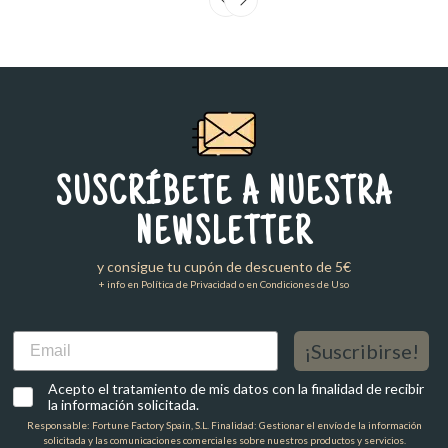
SUSCRÍBETE A NUESTRA
NEWSLETTER
y consigue tu cupón de descuento de 5€
+ info en Política de Privacidad o en Condiciones de Uso
Email
¡Suscribirse!
Acepto el tratamiento de mis datos con la finalidad de recibir
la información solicitada.
Responsable: Fortune Factory Spain, S.L. Finalidad: Gestionar el envío de la información
solicitada y las comunicaciones comerciales sobre nuestros productos y servicios.