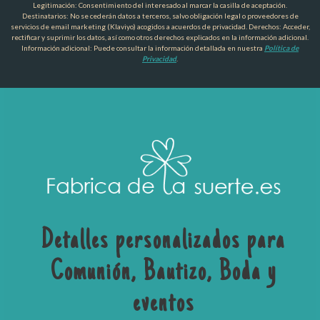
Legitimación: Consentimiento del interesado al marcar la casilla de aceptación.
Destinatarios: No se cederán datos a terceros, salvo obligación legal o proveedores de
servicios de email marketing (Klaviyo) acogidos a acuerdos de privacidad. Derechos: Acceder,
rectificar y suprimir los datos, así como otros derechos explicados en la información adicional.
Información adicional: Puede consultar la información detallada en nuestra
Política de
Privacidad
.
Detalles personalizados para
Comunión, Bautizo, Boda y
eventos