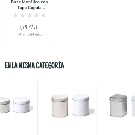
Bote Metálico con
Tapa Cúpula
Pequeño (Plata o...
1,29 €/ud.
Mínimo 24 uds.
EN LA MISMA CATEGORÍA