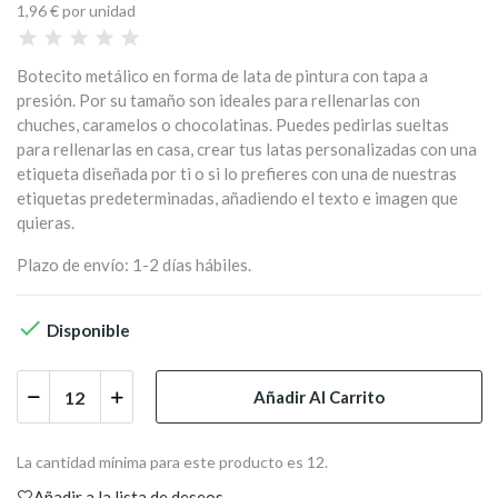
1,96 €
por unidad
Botecito metálico en forma de lata de pintura con tapa a
presión. Por su tamaño son ideales para rellenarlas con
chuches, caramelos o chocolatinas. Puedes pedirlas sueltas
para rellenarlas en casa, crear tus latas personalizadas con una
etiqueta diseñada por ti o si lo prefieres con una de nuestras
etiquetas predeterminadas, añadiendo el texto e imagen que
quieras.
Plazo de envío: 1-2 días hábiles.

Disponible
Añadir Al Carrito
La cantidad mínima para este producto es 12.
Añadir a la lista de deseos