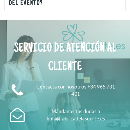
DEL EVENTO?
SERVICIO DE ATENCIÓN AL
CLIENTE
Contacta con nosotros +34 965 731
401
Mándanos tus dudas a
hola@fabricadelasuerte.es