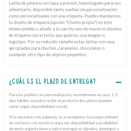
Latita de pintura con tapa a presión, homologado para uso
alimentario, disponible tanto sueltas sin personalización
como personalizadas con una etiqueta. Puedes mandarnos
tu diseño de etiqueta (opción "Diseño propio") en éste
mismo pedido o añadir a tu carrito uno de nuestros diseños
de etiqueta con el texto que quieras, una imagen o
logotipo. Por su reducido tamaño estas latitas son muy
apropiadas para chuches, caramelos, chocolates o
cualquier otro tipo de objetos pequeños.
¿CUÁL ES EL PLAZO DE ENTREGA?
Para los pedidos sin personalización, normalmente en unos 1-2
días hábiles se podrá recibir el producto (los plazos pueden
variar según disponibilidad stock).
Si lo necesitas con urgencia, te aconsejamos te pongas primero
en contacto con nosotros para ver disponibilidad y posibilidad
de envío urgente (nunca habrá entregas ni sábados, domingos o