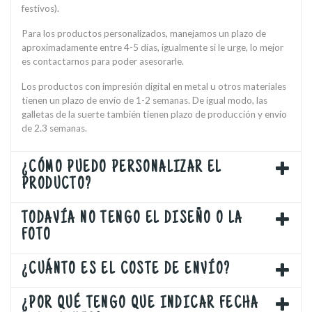
festivos).
Para los productos personalizados, manejamos un plazo de
aproximadamente entre 4-5 días, igualmente si le urge, lo mejor
es contactarnos para poder asesorarle.
Los productos con impresión digital en metal u otros materiales
tienen un plazo de envío de 1-2 semanas. De igual modo, las
galletas de la suerte también tienen plazo de producción y envío
de 2.3 semanas.
¿CÓMO PUEDO PERSONALIZAR EL
PRODUCTO?
TODAVÍA NO TENGO EL DISEÑO O LA
FOTO
¿CUÁNTO ES EL COSTE DE ENVÍO?
¿POR QUÉ TENGO QUE INDICAR FECHA