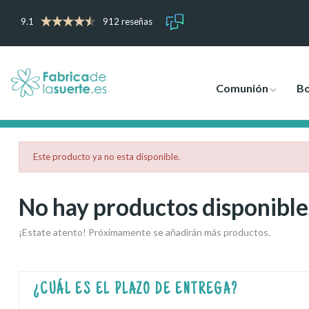
9.1
912 reseñas
Comunión
B
Este producto ya no esta disponible.
No hay productos disponible
¡Estate atento! Próximamente se añadirán más productos.
¿CUÁL ES EL PLAZO DE ENTREGA?