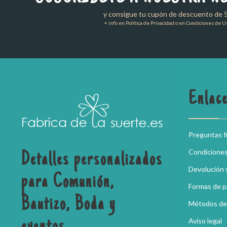
y consigue tu cupón de descuento de 
+ info en Política de Privacidad o en Condiciones de U
Enlace
Preguntas 
Condicione
Detalles personalizados
Devolución 
para Comunión,
Formas de 
Bautizo, Boda y
Métodos de
Aviso legal