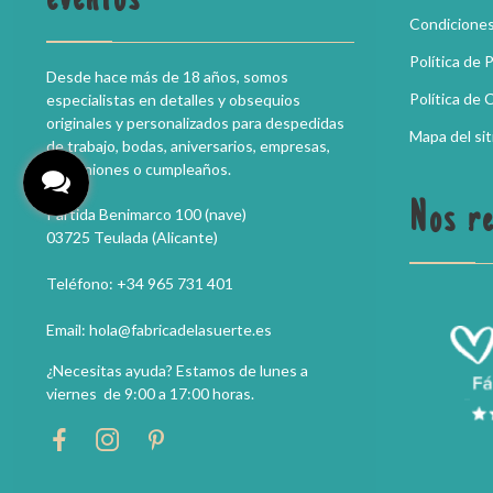
eventos
Condiciones
Política de 
Desde hace más de 18 años, somos
Política de 
especialistas en detalles y obsequios
originales y personalizados para despedidas
Mapa del sit
de trabajo, bodas, aniversarios, empresas,
comuniones o cumpleaños.
Nos r
Partida Benimarco 100 (nave)
03725 Teulada (Alicante)
Teléfono: +34 965 731 401
Email: hola@fabricadelasuerte.es
¿Necesitas ayuda? Estamos de lunes a
viernes de 9:00 a 17:00 horas.