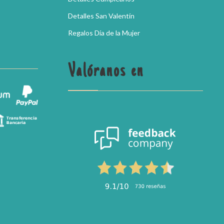
Detalles San Valentín
Regalos Día de la Mujer
Valóranos en