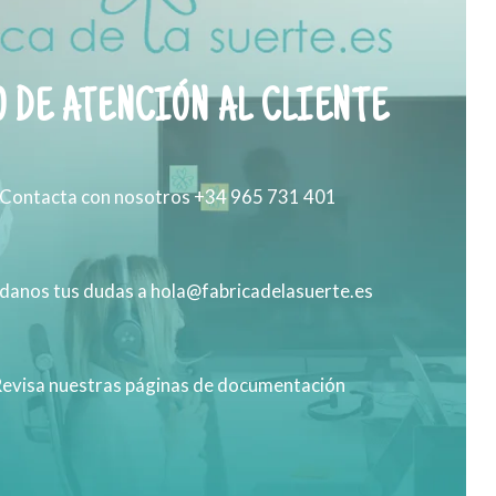
 DE ATENCIÓN AL CLIENTE
Contacta con nosotros +34 965 731 401
anos tus dudas a hola@fabricadelasuerte.es
evisa nuestras páginas de documentación