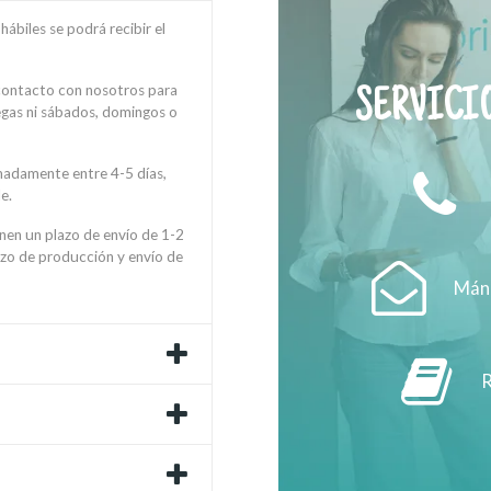
ábiles se podrá recibir el
 contacto con nosotros para
SERVICIO
regas ni sábados, domingos o
madamente entre 4-5 días,
e.
enen un plazo de envío de 1-2
azo de producción y envío de
Mánd
R