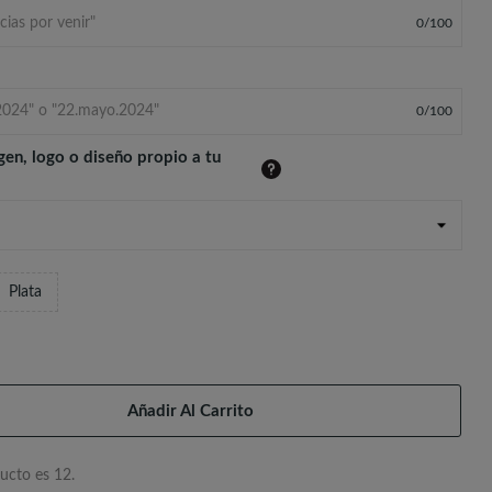
0
/
100
0
/
100
gen, logo o diseño propio a tu
Plata
Añadir Al Carrito
ucto es 12.