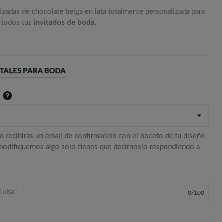
izadas de chocolate belga en lata totalmente personalizada para
 todos tus
invitados de boda.
TALES PARA BODA
o recibirás un email de confirmación con el boceto de tu diseño
 modifiquemos algo solo tienes que decírnoslo respondiendo a
0
/
100