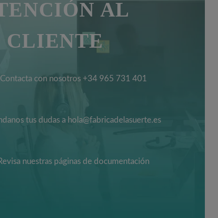
TENCIÓN AL
CLIENTE
Contacta con nosotros +34 965 731 401
danos tus dudas a hola@fabricadelasuerte.es
Revisa nuestras páginas de documentación