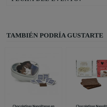
TAMBIÉN PODRÍA GUSTARTE
Chocolatinas Napolitanas en
Chocolatinas Napoli