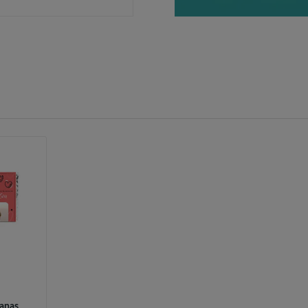
tanas