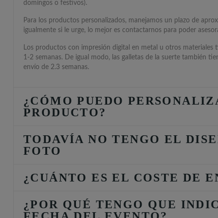
domingos o festivos).
Para los productos personalizados, manejamos un plazo de apro
igualmente si le urge, lo mejor es contactarnos para poder asesora
Los productos con impresión digital en metal u otros materiales 
1-2 semanas. De igual modo, las galletas de la suerte también ti
envío de 2.3 semanas.
¿CÓMO PUEDO PERSONALIZ
PRODUCTO?
TODAVÍA NO TENGO EL DISE
FOTO
¿CUÁNTO ES EL COSTE DE E
¿POR QUÉ TENGO QUE INDI
FECHA DEL EVENTO?