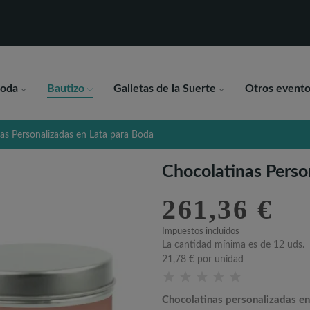
oda
Bautizo
Galletas de la Suerte
Otros evento
as Personalizadas en Lata para Boda
Chocolatinas Perso
261,36 €
Impuestos incluidos
La cantidad mínima es de 12 uds.
21,78 €
por unidad
Chocolatinas personalizadas en