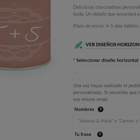
Deliciosas chocolatinas personal
boda. Un detalle que encantará a
Plazo de envío: 4-5 días hábiles.
VER DISEÑOS HORIZON
*
Seleccionar diseño horizontal
-
Una vez hayas realizado el pedid
personalizado. Si necesitas que
ese mismo email.
Nombres
Tu frase