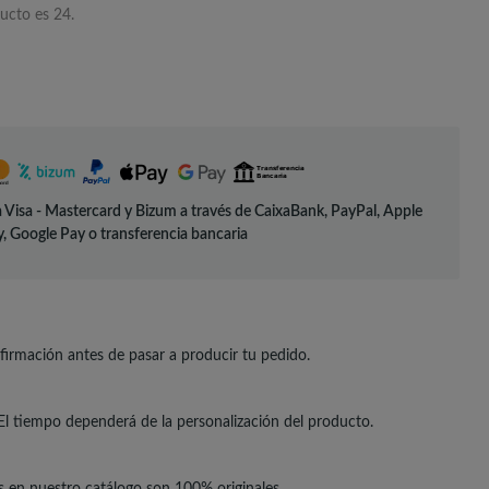
ucto es 24.
 Visa - Mastercard y Bizum a través de CaixaBank, PayPal, Apple
, Google Pay o transferencia bancaria
irmación antes de pasar a producir tu pedido.
El tiempo dependerá de la personalización del producto.
s en nuestro catálogo son 100% originales.