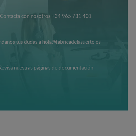
Contacta con nosotros +34 965 731 401
danos tus dudas a hola@fabricadelasuerte.es
Revisa nuestras páginas de documentación