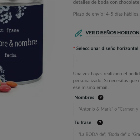
detalles de boda con chocolate
Plazo de envío: 4-5 días hábiles.
VER DISEÑOS HORIZON
*
Seleccionar diseño horizontal
-
Una vez hayas realizado el pedid
personalizado. Si necesitas que
ese mismo email.
Nombres
Tu frase