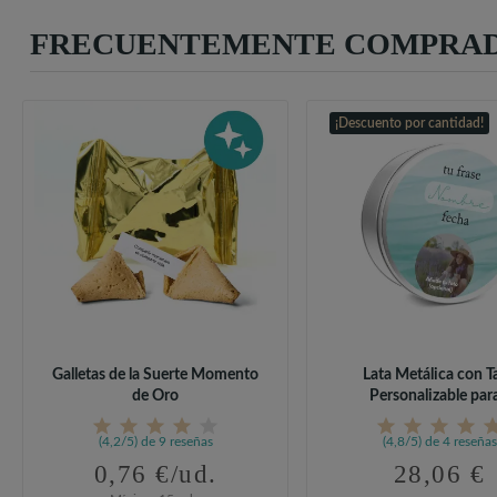
FRECUENTEMENTE COMPRAD
¡Descuento por cantidad!
Galletas de la Suerte Momento
Lata Metálica con T
de Oro
Personalizable para.
(4,2/5) de 9 reseñas
(4,8/5) de 4 reseñas
0,76 €/ud.
28,06 €