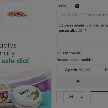
Fecha
¿Quieres añadir una foto, ima
*
personalización?
-

Disponible
Descuentos por cantidad
A partir de (uds)
D
48