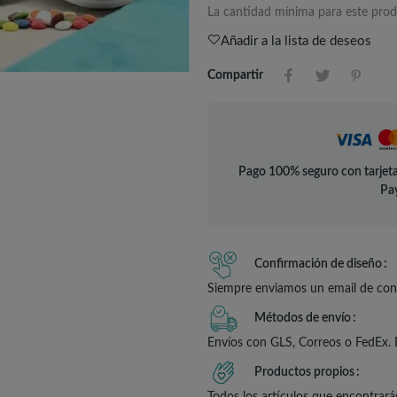
La cantidad mínima para este prod
Añadir a la lista de deseos
Compartir
Pago 100% seguro con tarjeta
Pay
Confirmación de diseño
Siempre enviamos un email de conf
Métodos de envío
Envíos con GLS, Correos o FedEx. 
Productos propios
Todos los artículos que encontrará