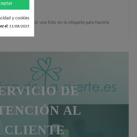
ceptar
acidad y cookies
ién puedes incluir una foto en la etiqueta para hacerla
ez el:
11/08/2025
ERVICIO DE
TENCIÓN AL
CLIENTE