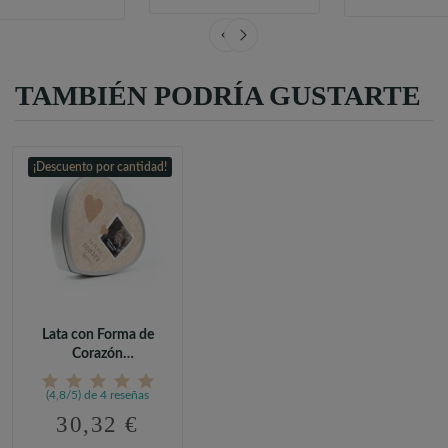
TAMBIÉN PODRÍA GUSTARTE
¡Descuento por cantidad!
Lata con Forma de
Corazón
Personalizada con...
(4,8/5) de 4 reseñas
30,32 €