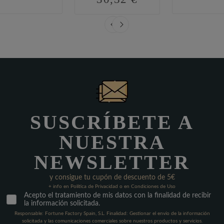
SUSCRÍBETE A
NUESTRA
NEWSLETTER
y consigue tu cupón de descuento de 5€
+ info en Política de Privacidad o en Condiciones de Uso
Acepto el tratamiento de mis datos con la finalidad de recibir
la información solicitada.
Responsable: Fortune Factory Spain, S.L. Finalidad: Gestionar el envío de la información
solicitada y las comunicaciones comerciales sobre nuestros productos y servicios.