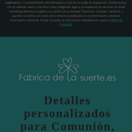
Legitimación: Consentimiento del interesado al marcar la casilla de aceptación. Destinatarios:
No se cederán datos a terceros, salvo obligación legal o proveedores de servicios de email
marketing (Klaviyo) acogidos a acuerdos de privacidad. Derechos: Acceder, rectificar y
suprimir los datos, así como otros derechos explicados en la información adicional.
Información adicional: Puede consultar la información detallada en nuestra
Política de
Privacidad
.
Detalles
personalizados
para Comunión,