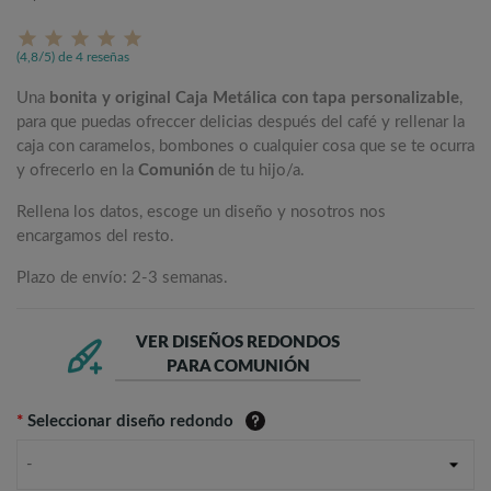
(4,8/5) de 4 reseñas
Una
bonita y original Caja Metálica con tapa personalizable
,
para que puedas ofreccer delicias después del café y rellenar la
caja con caramelos, bombones o cualquier cosa que se te ocurra
y ofrecerlo en la
Comunión
de tu hijo/a.
Rellena los datos, escoge un diseño y nosotros nos
encargamos del resto.
Plazo de envío: 2-3 semanas.
VER DISEÑOS REDONDOS
PARA COMUNIÓN
*
Seleccionar diseño redondo
-