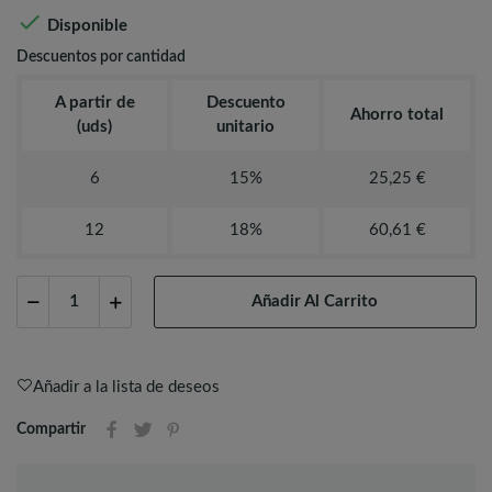

Disponible
Descuentos por cantidad
A partir de
Descuento
Ahorro total
(uds)
unitario
6
15%
25,25 €
12
18%
60,61 €
Añadir Al Carrito
Añadir a la lista de deseos
Compartir