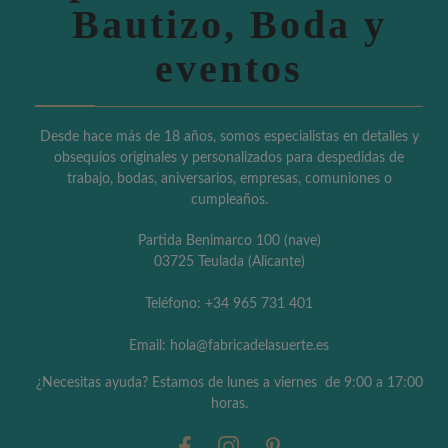
Bautizo, Boda y
eventos
Desde hace más de 18 años, somos especialistas en detalles y
obsequios originales y personalizados para despedidas de
trabajo, bodas, aniversarios, empresas, comuniones o
cumpleaños.
Partida Benimarco 100 (nave)
03725 Teulada (Alicante)
Teléfono: +34 965 731 401
Email: hola@fabricadelasuerte.es
¿Necesitas ayuda? Estamos de lunes a viernes de 9:00 a 17:00
horas.