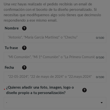
Una vez hayas realizado el pedido recibirás un email de
confirmación con el boceto de tu diseño personalizado. Si
necesitas que modifiquemos algo solo tienes que decírnoslo
respondiendo a ese mismo email.
Nombre
0
/
100
Tu frase
0
/
100
Fecha
0
/
100
¿Quieres añadir una foto, imagen, logo o
*
diseño propio a tu personalización?
-