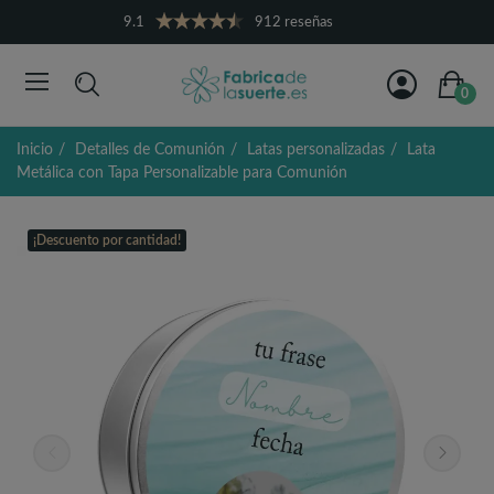
9.1
912 reseñas
0
Inicio
Detalles de Comunión
Latas personalizadas
Lata
Metálica con Tapa Personalizable para Comunión
¡Descuento por cantidad!