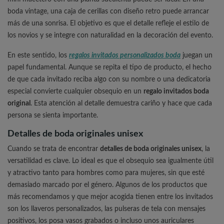
boda vintage, una caja de cerillas con diseño retro puede arrancar
más de una sonrisa. El objetivo es que el detalle refleje el estilo de
los novios y se integre con naturalidad en la decoración del evento.
En este sentido, los
regalos invitados personalizados boda
juegan un
papel fundamental. Aunque se repita el tipo de producto, el hecho
de que cada invitado reciba algo con su nombre o una dedicatoria
especial convierte cualquier obsequio en un
regalo invitados boda
original
. Esta atención al detalle demuestra cariño y hace que cada
persona se sienta importante.
Detalles de boda originales unisex
Cuando se trata de encontrar
detalles de boda originales unisex
, la
versatilidad es clave. Lo ideal es que el obsequio sea igualmente útil
y atractivo tanto para hombres como para mujeres, sin que esté
demasiado marcado por el género. Algunos de los productos que
más recomendamos y que mejor acogida tienen entre los invitados
son los llaveros personalizados, las pulseras de tela con mensajes
positivos, los posa vasos grabados o incluso unos auriculares