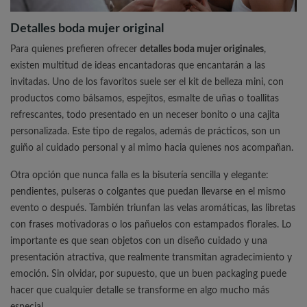
Detalles boda mujer original
Para quienes prefieren ofrecer
detalles boda mujer originales
,
existen multitud de ideas encantadoras que encantarán a las
invitadas. Uno de los favoritos suele ser el kit de belleza mini, con
productos como bálsamos, espejitos, esmalte de uñas o toallitas
refrescantes, todo presentado en un neceser bonito o una cajita
personalizada. Este tipo de regalos, además de prácticos, son un
guiño al cuidado personal y al mimo hacia quienes nos acompañan.
Otra opción que nunca falla es la bisutería sencilla y elegante:
pendientes, pulseras o colgantes que puedan llevarse en el mismo
evento o después. También triunfan las velas aromáticas, las libretas
con frases motivadoras o los pañuelos con estampados florales. Lo
importante es que sean objetos con un diseño cuidado y una
presentación atractiva, que realmente transmitan agradecimiento y
emoción. Sin olvidar, por supuesto, que un buen packaging puede
hacer que cualquier detalle se transforme en algo mucho más