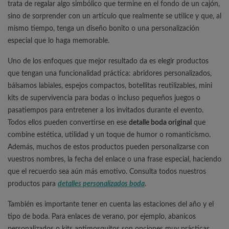
trata de regalar algo simbólico que termine en el fondo de un cajón,
sino de sorprender con un artículo que realmente se utilice y que, al
mismo tiempo, tenga un diseño bonito o una personalización
especial que lo haga memorable.
Uno de los enfoques que mejor resultado da es elegir productos
que tengan una funcionalidad práctica: abridores personalizados,
bálsamos labiales, espejos compactos, botellitas reutilizables, mini
kits de supervivencia para bodas o incluso pequeños juegos o
pasatiempos para entretener a los invitados durante el evento.
Todos ellos pueden convertirse en ese
detalle boda original
que
combine estética, utilidad y un toque de humor o romanticismo.
Además, muchos de estos productos pueden personalizarse con
vuestros nombres, la fecha del enlace o una frase especial, haciendo
que el recuerdo sea aún más emotivo. Consulta todos nuestros
productos para
detalles personalizados boda
.
También es importante tener en cuenta las estaciones del año y el
tipo de boda. Para enlaces de verano, por ejemplo, abanicos