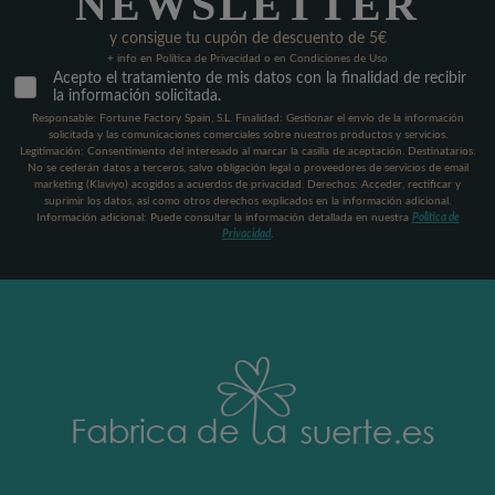
NEWSLETTER
y consigue tu cupón de descuento de 5€
+ info en Política de Privacidad o en Condiciones de Uso
Acepto el tratamiento de mis datos con la finalidad de recibir
la información solicitada.
Responsable: Fortune Factory Spain, S.L. Finalidad: Gestionar el envío de la información
solicitada y las comunicaciones comerciales sobre nuestros productos y servicios.
Legitimación: Consentimiento del interesado al marcar la casilla de aceptación. Destinatarios:
No se cederán datos a terceros, salvo obligación legal o proveedores de servicios de email
marketing (Klaviyo) acogidos a acuerdos de privacidad. Derechos: Acceder, rectificar y
suprimir los datos, así como otros derechos explicados en la información adicional.
Información adicional: Puede consultar la información detallada en nuestra
Política de
Privacidad
.