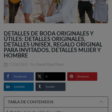
DETALLES DE BODA ORIGINALES Y
ÚTILES: DETALLES ORIGINALES,
DETALLES UNISEX, REGALO ORIGINAL
PARA INVITADOS, DETALLES MUJER Y
HOMBRE
17/06/2025
Por
David Abad Pérez
Facebook
X
Pinterest
LinkedIn
Tumblr
TABLA DE CONTENIDOS