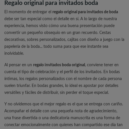
Regalo original para invitados boda
El momento de entregar el
regalo original para invitados de boda
debe ser tan especial como el detalle en sí. A lo largo de nuestra
experiencia, hemos visto cómo una buena presentación puede
convertir un pequeño obsequio en un gran recuerdo. Cestas
decorativas, sobres personalizados, cajitas con diseño a juego con la
papelería de la boda... todo suma para que ese instante sea
inolvidable.
Al pensar en un
regalo invitados boda original
, conviene tener en
cuenta el tipo de celebración y el perfil de los invitados. En bodas
íntimas, los regalos personalizados con el nombre de cada persona
suelen triunfar. En bodas grandes, lo ideal es apostar por detalles
versátiles y fáciles de distribuir, sin perder el toque especial.
Y no olvidemos que el mejor regalo es el que se entrega con cariño.
Acompañar el detalle con una pequeña nota de agradecimiento,
una frase divertida o una dedicatoria manuscrita es una forma de
conectar emocionalmente con quienes han compartido ese día tan