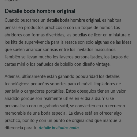
especial.
Detalle boda hombre original
Cuando buscamos un
detalle boda hombre original
, es habitual
pensar en productos prácticos o con un toque de humor. Los
abridores con formas divertidas, las botellas de licor en miniatura o
los kits de supervivencia para la resaca son solo algunas de las ideas
que suelen arrancar sonrisas entre los invitados masculinos.
También se llevan mucho los llaveros personalizados, los juegos de
cartas mini o los pañuelos de bolsillo con diseño vintage.
Además, últimamente están ganando popularidad los detalles
tecnológicos: pequeños soportes para el móvil, limpiadores de
pantalla o cargadores portátiles. Estos obsequios tienen un valor
añadido porque son realmente útiles en el día a día. Y si se
personalizan con un grabado sutil, se convierten en un recuerdo
memorable de una boda especial. La clave está en ofrecer algo
práctico, bonito y con un punto de originalidad que marque la
diferencia para tu
detalle invitados boda
.