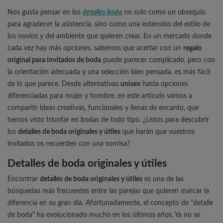
Nos gusta pensar en los
detalles boda
no solo como un obsequio
para agradecer la asistencia, sino como una extensión del estilo de
los novios y del ambiente que quieren crear. En un mercado donde
cada vez hay más opciones, sabemos que acertar con un
regalo
original para invitados de boda
puede parecer complicado, pero con
la orientación adecuada y una selección bien pensada, es más fácil
de lo que parece. Desde alternativas
unisex
hasta opciones
diferenciadas para mujer y hombre, en este artículo vamos a
compartir ideas creativas, funcionales y llenas de encanto, que
hemos visto triunfar en bodas de todo tipo. ¿Listos para descubrir
los
detalles de boda originales y útiles
que harán que vuestros
invitados os recuerden con una sonrisa?
Detalles de boda originales y útiles
Encontrar
detalles de boda originales y útiles
es una de las
búsquedas más frecuentes entre las parejas que quieren marcar la
diferencia en su gran día. Afortunadamente, el concepto de "detalle
de boda" ha evolucionado mucho en los últimos años. Ya no se