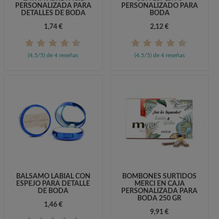
PERSONALIZADA PARA
PERSONALIZADO PARA
DETALLES DE BODA
BODA
1,74 €
2,12 €
(4,5/5) de 4 reseñas
(4,5/5) de 4 reseñas
BÁLSAMO LABIAL CON
BOMBONES SURTIDOS
ESPEJO PARA DETALLE
MERCI EN CAJA
DE BODA
PERSONALIZADA PARA
BODA 250 GR
1,46 €
9,91 €