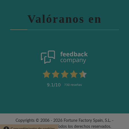
Valóranos en
Copyrights © 2006 - 2026 Fortune Factory Spain, S.L. -
fabricadelasuerte.es | Todos los derechos reservados.