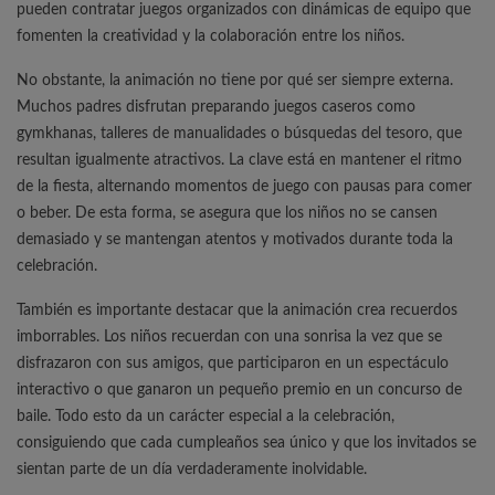
pueden contratar juegos organizados con dinámicas de equipo que
fomenten la creatividad y la colaboración entre los niños.
No obstante, la animación no tiene por qué ser siempre externa.
Muchos padres disfrutan preparando juegos caseros como
gymkhanas, talleres de manualidades o búsquedas del tesoro, que
resultan igualmente atractivos. La clave está en mantener el ritmo
de la fiesta, alternando momentos de juego con pausas para comer
o beber. De esta forma, se asegura que los niños no se cansen
demasiado y se mantengan atentos y motivados durante toda la
celebración.
También es importante destacar que la animación crea recuerdos
imborrables. Los niños recuerdan con una sonrisa la vez que se
disfrazaron con sus amigos, que participaron en un espectáculo
interactivo o que ganaron un pequeño premio en un concurso de
baile. Todo esto da un carácter especial a la celebración,
consiguiendo que cada cumpleaños sea único y que los invitados se
sientan parte de un día verdaderamente inolvidable.