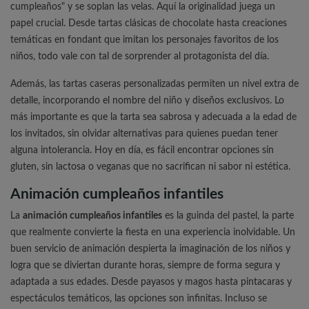
cumpleaños" y se soplan las velas. Aquí la originalidad juega un
papel crucial. Desde tartas clásicas de chocolate hasta creaciones
temáticas en fondant que imitan los personajes favoritos de los
niños, todo vale con tal de sorprender al protagonista del día.
Además, las tartas caseras personalizadas permiten un nivel extra de
detalle, incorporando el nombre del niño y diseños exclusivos. Lo
más importante es que la tarta sea sabrosa y adecuada a la edad de
los invitados, sin olvidar alternativas para quienes puedan tener
alguna intolerancia. Hoy en día, es fácil encontrar opciones sin
gluten, sin lactosa o veganas que no sacrifican ni sabor ni estética.
Animación cumpleaños infantiles
La
animación cumpleaños infantiles
es la guinda del pastel, la parte
que realmente convierte la fiesta en una experiencia inolvidable. Un
buen servicio de animación despierta la imaginación de los niños y
logra que se diviertan durante horas, siempre de forma segura y
adaptada a sus edades. Desde payasos y magos hasta pintacaras y
espectáculos temáticos, las opciones son infinitas. Incluso se