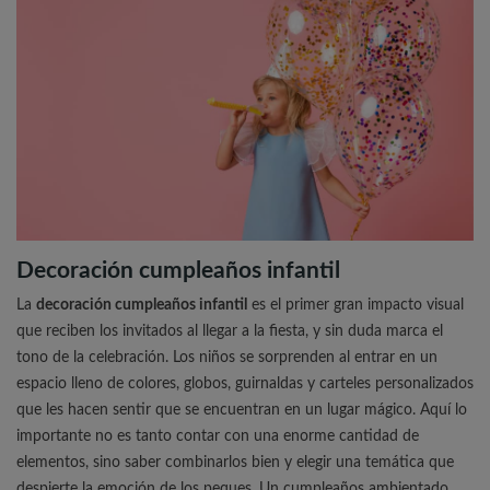
Decoración cumpleaños infantil
La
decoración cumpleaños infantil
es el primer gran impacto visual
que reciben los invitados al llegar a la fiesta, y sin duda marca el
tono de la celebración. Los niños se sorprenden al entrar en un
espacio lleno de colores, globos, guirnaldas y carteles personalizados
que les hacen sentir que se encuentran en un lugar mágico. Aquí lo
importante no es tanto contar con una enorme cantidad de
elementos, sino saber combinarlos bien y elegir una temática que
despierte la emoción de los peques. Un cumpleaños ambientado