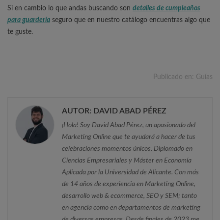
Si en cambio lo que andas buscando son
detalles de cumpleaños
para guardería
seguro que en nuestro catálogo encuentras algo que
te guste.
Publicado en:
Guías
AUTOR: DAVID ABAD PÉREZ
¡Hola! Soy David Abad Pérez, un apasionado del
Marketing Online que te ayudará a hacer de tus
celebraciones momentos únicos. Diplomado en
Ciencias Empresariales y Máster en Economía
Aplicada por la Universidad de Alicante. Con más
de 14 años de experiencia en Marketing Online,
desarrollo web & ecommerce, SEO y SEM; tanto
en agencia como en departamentos de marketing
de diversas empresas. Desde finales de 2023 me