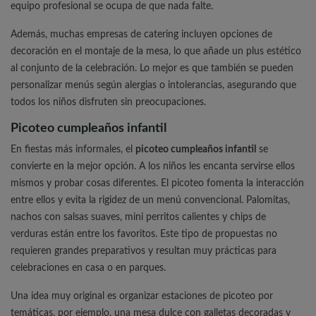
equipo profesional se ocupa de que nada falte.
Además, muchas empresas de catering incluyen opciones de
decoración en el montaje de la mesa, lo que añade un plus estético
al conjunto de la celebración. Lo mejor es que también se pueden
personalizar menús según alergias o intolerancias, asegurando que
todos los niños disfruten sin preocupaciones.
Picoteo cumpleaños infantil
En fiestas más informales, el
picoteo cumpleaños infantil
se
convierte en la mejor opción. A los niños les encanta servirse ellos
mismos y probar cosas diferentes. El picoteo fomenta la interacción
entre ellos y evita la rigidez de un menú convencional. Palomitas,
nachos con salsas suaves, mini perritos calientes y chips de
verduras están entre los favoritos. Este tipo de propuestas no
requieren grandes preparativos y resultan muy prácticas para
celebraciones en casa o en parques.
Una idea muy original es organizar estaciones de picoteo por
temáticas, por ejemplo, una mesa dulce con galletas decoradas y