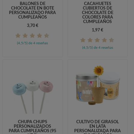
BALONES DE
CACAHUETES
CHOCOLATE EN BOTE
CUBIERTOS DE
PERSONALIZADO PARA
CHOCOLATE DE
CUMPLEAÑOS
COLORES PARA
CUMPLEAÑOS
3,70 €
1,97 €
(4,5/5) de 4 reseñas
(4,5/5) de 4 reseñas
CHUPA CHUPS
CULTIVO DE GIRASOL
PERSONALIZADOS
EN LATA
PARA CUMPLEAÑOS (95
PERSONALIZADA PARA