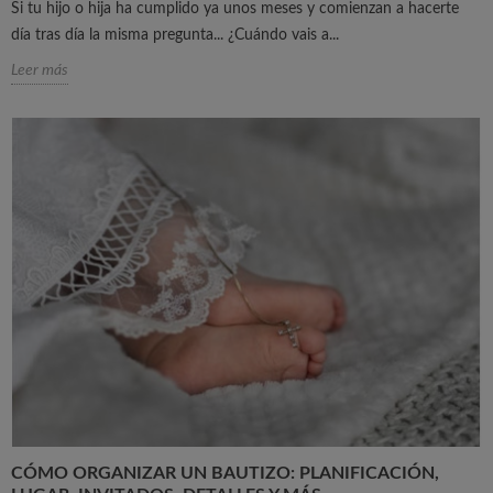
Si tu hijo o hija ha cumplido ya unos meses y comienzan a hacerte
día tras día la misma pregunta... ¿Cuándo vais a...
Leer más
CÓMO ORGANIZAR UN BAUTIZO: PLANIFICACIÓN,