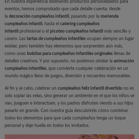
En nuestra experiencia diseñando productos personalizados para
eventos, hemos comprobado que cada detalle cuenta: desde
la
decoración cumpleaños infantil
, pasando por la
merienda
cumpleaños infantil
, hasta el
catering cumpleaños
infantil
profesional o el
picoteo cumpleaños infantil
más sencillo y
casero. Las
tartas de cumpleaños infantiles
ocupan siempre un lugar
estelar, pero también hay elementos que sorprenden aún más,
como unas
bolsitas para cumpleaños infantiles originales
llenas de
detalles creativos. Y por supuesto, no podemos olvidar la
animación
cumpleaños infantiles
, que convierte cualquier celebración en un
mundo mágico lleno de juegos, diversión y recuerdos memorables.
Al fin y al cabo, celebrar un
cumpleaños feliz infantil divertido
no es
solo soplar las velas, sino generar un ambiente en el que los niños se
rían, jueguen e interactúen, y los padres disfruten viendo a sus hijos
pasarlo en grande. Con nuestra guía descubriréis cómo combinar
todos los elementos para que cada cumpleaños tenga un toque
personal y deje huella en todos los invitados.