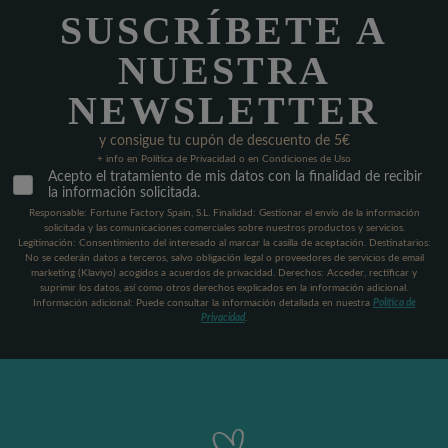
SUSCRÍBETE A
NUESTRA
NEWSLETTER
y consigue tu cupón de descuento de 5€
+ info en Política de Privacidad o en Condiciones de Uso
Acepto el tratamiento de mis datos con la finalidad de recibir
la información solicitada.
Responsable: Fortune Factory Spain, S.L. Finalidad: Gestionar el envío de la información
solicitada y las comunicaciones comerciales sobre nuestros productos y servicios.
Legitimación: Consentimiento del interesado al marcar la casilla de aceptación. Destinatarios:
No se cederán datos a terceros, salvo obligación legal o proveedores de servicios de email
marketing (Klaviyo) acogidos a acuerdos de privacidad. Derechos: Acceder, rectificar y
suprimir los datos, así como otros derechos explicados en la información adicional.
Información adicional: Puede consultar la información detallada en nuestra
Política de
Privacidad
.