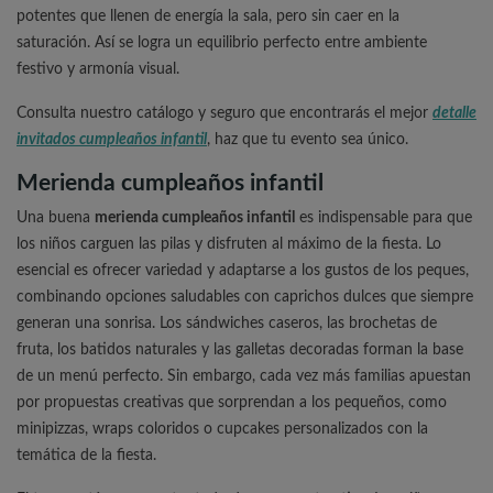
potentes que llenen de energía la sala, pero sin caer en la
saturación. Así se logra un equilibrio perfecto entre ambiente
festivo y armonía visual.
Consulta nuestro catálogo y seguro que encontrarás el mejor
detalle
invitados cumpleaños infantil
, haz que tu evento sea único.
Merienda cumpleaños infantil
Una buena
merienda cumpleaños infantil
es indispensable para que
los niños carguen las pilas y disfruten al máximo de la fiesta. Lo
esencial es ofrecer variedad y adaptarse a los gustos de los peques,
combinando opciones saludables con caprichos dulces que siempre
generan una sonrisa. Los sándwiches caseros, las brochetas de
fruta, los batidos naturales y las galletas decoradas forman la base
de un menú perfecto. Sin embargo, cada vez más familias apuestan
por propuestas creativas que sorprendan a los pequeños, como
minipizzas, wraps coloridos o cupcakes personalizados con la
temática de la fiesta.