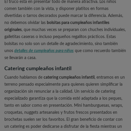
El truco está en presentar todo de manera atractiva. Los niños
comen también con la vista, y disponer platitos en formas
divertidas o tarros decorados puede marcar la diferencia. Además,
no debemos olvidar las
bolsitas para cumpleaños infantiles
originales
, que muchas veces se preparan con chuches individuales,
galletitas caseras o incluso pequeños regalitos prácticos. Estas
bolsitas no solo son un detalle de agradecimiento, sino también
unos
detalles de cumpleaños para niños
que como recuerdo también
se llevarán a casa.
Catering cumpleaños infantil
Cuando hablamos de
catering cumpleaños infantil
, entramos en un
terreno pensado especialmente para quienes quieren simplificar la
organización sin renunciar a la calidad. Un servicio de catering
especializado garantiza que la comida esté adaptada a los peques,
tanto en sabor como en presentación. Mini hamburguesas, wraps,
croquetas, nuggets artesanales y frutos frescos presentados en
brochetas suelen ser los favoritos. El gran beneficio de contar con
un catering es poder dedicarse a disfrutar de la fiesta mientras un