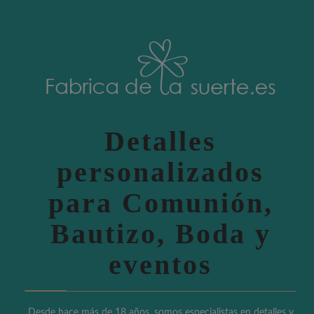
Detalles
personalizados
para Comunión,
Bautizo, Boda y
eventos
Desde hace más de 18 años, somos especialistas en detalles y