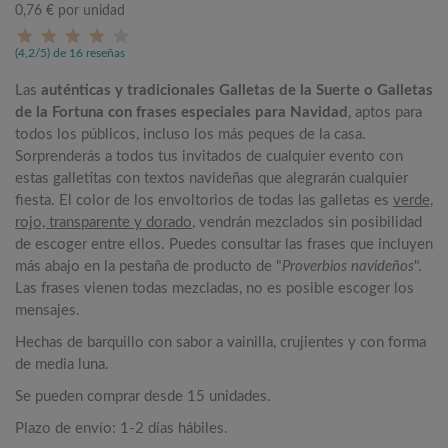
0,76 €
por unidad
(4,2/5) de 16 reseñas
Las
auténticas y tradicionales Galletas de la Suerte o Galletas
de la Fortuna con frases especiales para Navidad
, aptos para
todos los públicos, incluso los más peques de la casa.
Sorprenderás a todos tus invitados de cualquier evento con
estas galletitas con textos navideñas que alegrarán cualquier
fiesta. El color de los envoltorios de todas las galletas es
verde,
rojo, transparente y dorado
, vendrán mezclados sin posibilidad
de escoger entre ellos. Puedes consultar las frases que incluyen
más abajo en la pestaña de producto de "
Proverbios navideños
".
Las frases vienen todas mezcladas, no es posible escoger los
mensajes.
Hechas de barquillo con sabor a vainilla, crujientes y con forma
de media luna.
Se pueden comprar desde 15 unidades.
Plazo de envío: 1-2 días hábiles.