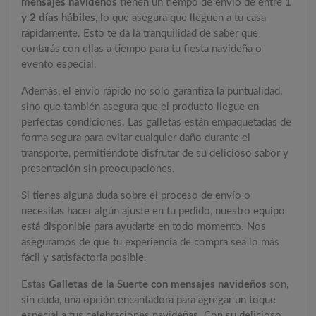
mensajes navideños
tienen un tiempo de envío de entre
1
y 2 días hábiles
, lo que asegura que lleguen a tu casa
rápidamente. Esto te da la tranquilidad de saber que
contarás con ellas a tiempo para tu fiesta navideña o
evento especial.
Además, el envío rápido no solo garantiza la puntualidad,
sino que también asegura que el producto llegue en
perfectas condiciones. Las galletas están empaquetadas de
forma segura para evitar cualquier daño durante el
transporte, permitiéndote disfrutar de su delicioso sabor y
presentación sin preocupaciones.
Si tienes alguna duda sobre el proceso de envío o
necesitas hacer algún ajuste en tu pedido, nuestro equipo
está disponible para ayudarte en todo momento. Nos
aseguramos de que tu experiencia de compra sea lo más
fácil y satisfactoria posible.
Estas
Galletas de la Suerte con mensajes navideños
son,
sin duda, una opción encantadora para agregar un toque
especial a tus celebraciones navideñas. Con su delicioso