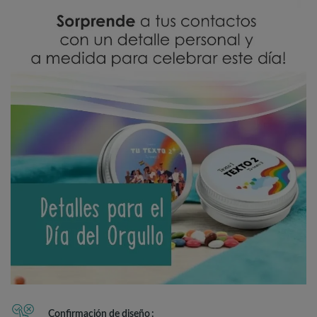
Confirmación de diseño