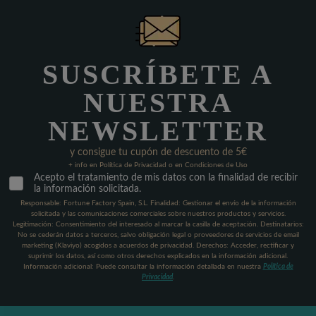
SUSCRÍBETE A
NUESTRA
NEWSLETTER
y consigue tu cupón de descuento de 5€
+ info en Política de Privacidad o en Condiciones de Uso
Acepto el tratamiento de mis datos con la finalidad de recibir
la información solicitada.
Responsable: Fortune Factory Spain, S.L. Finalidad: Gestionar el envío de la información
solicitada y las comunicaciones comerciales sobre nuestros productos y servicios.
Legitimación: Consentimiento del interesado al marcar la casilla de aceptación. Destinatarios:
No se cederán datos a terceros, salvo obligación legal o proveedores de servicios de email
marketing (Klaviyo) acogidos a acuerdos de privacidad. Derechos: Acceder, rectificar y
suprimir los datos, así como otros derechos explicados en la información adicional.
Información adicional: Puede consultar la información detallada en nuestra
Política de
Privacidad
.