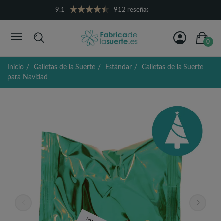
9.1
912 reseñas
0
Inicio
Galletas de la Suerte
Estándar
Galletas de la Suerte
para Navidad