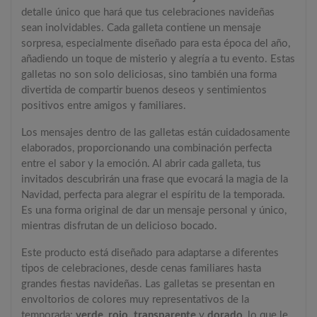
detalle único que hará que tus celebraciones navideñas
sean inolvidables. Cada galleta contiene un mensaje
sorpresa, especialmente diseñado para esta época del año,
añadiendo un toque de misterio y alegría a tu evento. Estas
galletas no son solo deliciosas, sino también una forma
divertida de compartir buenos deseos y sentimientos
positivos entre amigos y familiares.
Los mensajes dentro de las galletas están cuidadosamente
elaborados, proporcionando una combinación perfecta
entre el sabor y la emoción. Al abrir cada galleta, tus
invitados descubrirán una frase que evocará la magia de la
Navidad, perfecta para alegrar el espíritu de la temporada.
Es una forma original de dar un mensaje personal y único,
mientras disfrutan de un delicioso bocado.
Este producto está diseñado para adaptarse a diferentes
tipos de celebraciones, desde cenas familiares hasta
grandes fiestas navideñas. Las galletas se presentan en
envoltorios de colores muy representativos de la
temporada:
verde
,
rojo, transparente
y
dorado
, lo que le