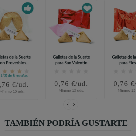
letas de la Suerte
Galletas de la Suerte
Galletas de l
on Proverbios
para San Valentín
para Fies
Generales
,1/5) de 8 reseñas
0,76 €/ud.
0,76 €
,76 €/ud.
Mínimo 15 uds.
Mínimo 15 
Mínimo 15 uds.
TAMBIÉN PODRÍA GUSTARTE