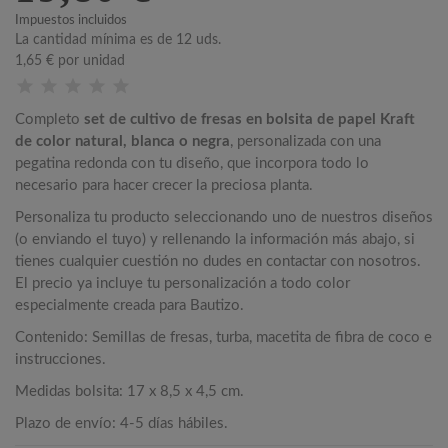
Impuestos incluidos
La cantidad mínima es de 12 uds.
1,65 €
por unidad
Completo
set de cultivo de fresas en bolsita de papel Kraft
de color natural, blanca o negra
, personalizada con una
pegatina redonda con tu diseño, que incorpora todo lo
necesario para hacer crecer la preciosa planta.
Personaliza tu producto seleccionando uno de nuestros diseños
(o enviando el tuyo) y rellenando la información más abajo, si
tienes cualquier cuestión no dudes en contactar con nosotros.
El precio ya incluye tu personalización a todo color
especialmente creada para Bautizo.
Contenido: Semillas de fresas, turba, macetita de fibra de coco e
instrucciones.
Medidas bolsita: 17 x 8,5 x 4,5 cm.
Plazo de envío: 4-5 días hábiles.