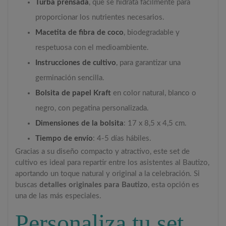
Turba prensada
, que se hidrata fácilmente para
proporcionar los nutrientes necesarios.
Macetita de fibra de coco
, biodegradable y
respetuosa con el medioambiente.
Instrucciones de cultivo
, para garantizar una
germinación sencilla.
Bolsita de papel Kraft
en color natural, blanco o
negro, con pegatina personalizada.
Dimensiones de la bolsita
: 17 x 8,5 x 4,5 cm.
Tiempo de envío
: 4-5 días hábiles.
Gracias a su diseño compacto y atractivo, este set de
cultivo es ideal para repartir entre los asistentes al Bautizo,
aportando un toque natural y original a la celebración. Si
buscas
detalles originales para Bautizo
, esta opción es
una de las más especiales.
Personaliza tu set