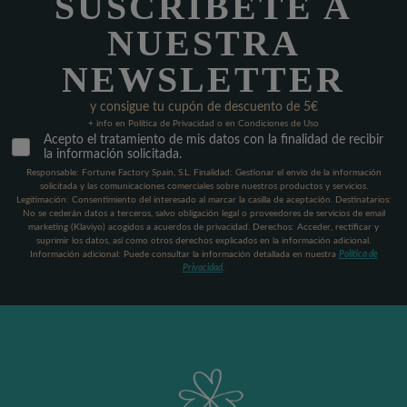
SUSCRÍBETE A
NUESTRA
NEWSLETTER
y consigue tu cupón de descuento de 5€
+ info en Política de Privacidad o en Condiciones de Uso
Acepto el tratamiento de mis datos con la finalidad de recibir
la información solicitada.
Responsable: Fortune Factory Spain, S.L. Finalidad: Gestionar el envío de la información
solicitada y las comunicaciones comerciales sobre nuestros productos y servicios.
Legitimación: Consentimiento del interesado al marcar la casilla de aceptación. Destinatarios:
No se cederán datos a terceros, salvo obligación legal o proveedores de servicios de email
marketing (Klaviyo) acogidos a acuerdos de privacidad. Derechos: Acceder, rectificar y
suprimir los datos, así como otros derechos explicados en la información adicional.
Información adicional: Puede consultar la información detallada en nuestra
Política de
Privacidad
.