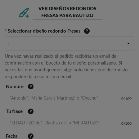
VER DISEÑOS REDONDOS
FRESAS PARA BAUTIZO
*
Seleccionar diseño redondo Fresas
-
Una vez hayas realizado el pedido recibirás un email de
confirmación con el boceto de tu diseño personalizado. Si
necesitas que modifiquemos algo solo tienes que decírnoslo
respondiendo a ese mismo email.
Nombre
0
/
100
Tu frase
0
/
100
Fecha