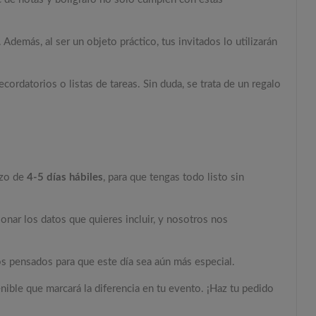
demás, al ser un objeto práctico, tus invitados lo utilizarán
cordatorios o listas de tareas. Sin duda, se trata de un regalo
azo de
4-5 días hábiles
, para que tengas todo listo sin
onar los datos que quieres incluir, y nosotros nos
os pensados para que este día sea aún más especial.
enible que marcará la diferencia en tu evento. ¡Haz tu pedido