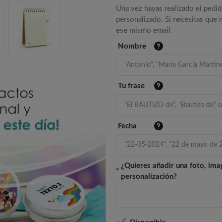
Una vez hayas realizado el pedid
personalizado. Si necesitas que
ese mismo email.
Nombre
Tu frase
Fecha
¿Quieres añadir una foto, ima
*
personalización?
-
