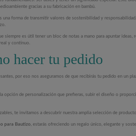
medioambiente gracias a su fabricación en bambú.
na forma de transmitir valores de sostenibilidad y responsabilidad. A
zo.
e siempre es útil tener un bloc de notas a mano para apuntar ideas, re
real y continuo.
o hacer tu pedido
santes, por eso nos aseguramos de que recibirás tu pedido en un pl
a opción de personalización que prefieras, subir el diseño o proporci
zables, te invitamos a descubrir nuestra amplia selección de product
o para Bautizo
, estarás ofreciendo un regalo único, elegante y sost