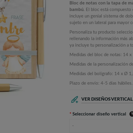
Bloc de notas con la tapa de 
bambú
. El bloc está compuesto 
incluye un genial sistema de dob
sujeto en un lateral para mayor
Personaliza tu producto selecci
rellenando la información más aba
ya incluye tu personalización a 
Medidas del bloc de notas: 14 x 
Medidas de la personalización de
Medidas del bolígrafo: 14 x Ø 1
Plazo de envío: 4-5 días hábiles.
VER DISEÑOS VERTICAL
*
Seleccionar diseño vertical
-