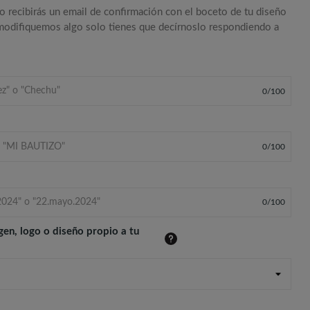
o recibirás un email de confirmación con el boceto de tu diseño
 modifiquemos algo solo tienes que decírnoslo respondiendo a
0
/
100
0
/
100
0
/
100
gen, logo o diseño propio a tu