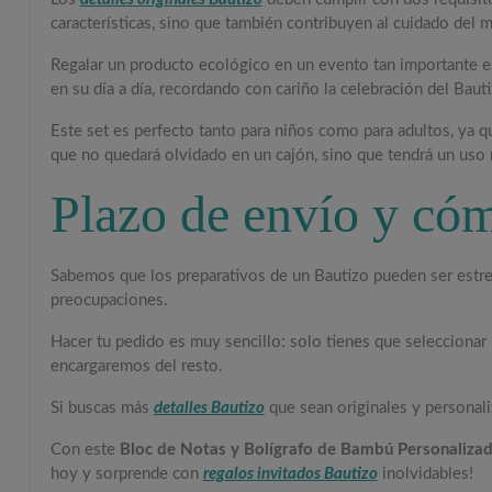
características, sino que también contribuyen al cuidado del 
Regalar un producto ecológico en un evento tan importante es u
en su día a día, recordando con cariño la celebración del Bauti
Este set es perfecto tanto para niños como para adultos, ya qu
que no quedará olvidado en un cajón, sino que tendrá un uso 
Plazo de envío y cóm
Sabemos que los preparativos de un Bautizo pueden ser estre
preocupaciones.
Hacer tu pedido es muy sencillo: solo tienes que seleccionar l
encargaremos del resto.
Si buscas más
detalles Bautizo
que sean originales y personali
Con este
Bloc de Notas y Bolígrafo de Bambú Personalizad
hoy y sorprende con
regalos invitados Bautizo
inolvidables!