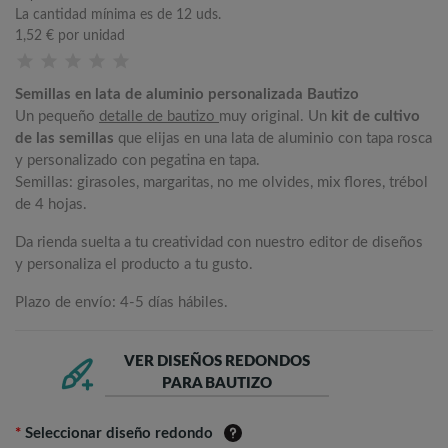
La cantidad mínima es de 12 uds.
1,52 €
por unidad
Semillas en lata de aluminio personalizada Bautizo
Un pequeño
detalle de bautizo
muy original. Un
kit de cultivo
de las semillas
que elijas en una lata de aluminio con tapa rosca
y personalizado con pegatina en tapa.
Semillas: girasoles, margaritas, no me olvides, mix flores, trébol
de 4 hojas.
Da rienda suelta a tu creatividad con nuestro editor de diseños
y personaliza el producto a tu gusto.
Plazo de envío: 4-5 días hábiles.
VER DISEÑOS REDONDOS
PARA BAUTIZO
*
Seleccionar diseño redondo