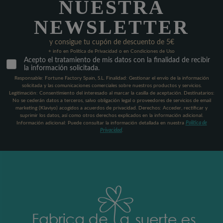
NUESTRA
NEWSLETTER
y consigue tu cupón de descuento de 5€
+ info en Política de Privacidad o en Condiciones de Uso
Acepto el tratamiento de mis datos con la finalidad de recibir
la información solicitada.
Responsable: Fortune Factory Spain, S.L. Finalidad: Gestionar el envío de la información
solicitada y las comunicaciones comerciales sobre nuestros productos y servicios.
Legitimación: Consentimiento del interesado al marcar la casilla de aceptación. Destinatarios:
No se cederán datos a terceros, salvo obligación legal o proveedores de servicios de email
marketing (Klaviyo) acogidos a acuerdos de privacidad. Derechos: Acceder, rectificar y
suprimir los datos, así como otros derechos explicados en la información adicional.
Información adicional: Puede consultar la información detallada en nuestra
Política de
Privacidad
.