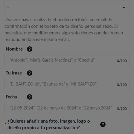
-
Una vez hayas realizado el pedido recibirás un email de
confirmación con el boceto de tu diseño personalizado. Si
necesitas que modifiquemos algo solo tienes que decírnoslo
respondiendo a ese mismo email.
Nombre
0
/
100
Tu frase
0
/
100
Fecha
0
/
100
¿Quieres añadir una foto, imagen, logo o
*
diseño propio a tu personalización?