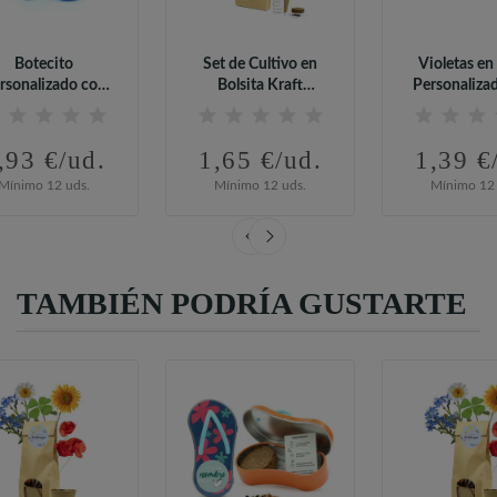
Botecito
Set de Cultivo en
Violetas en 
rsonalizado con
Bolsita Kraft
Personaliza
tuladores para...
Personalizada...
Bautiz
,93 €/ud.
1,65 €/ud.
1,39 €
Mínimo 12 uds.
Mínimo 12 uds.
Mínimo 12 
TAMBIÉN PODRÍA GUSTARTE