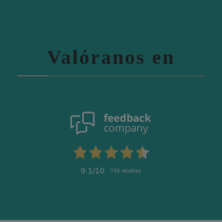
Valóranos en