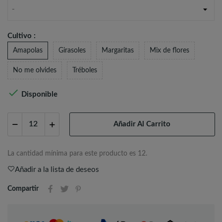
-
Cultivo :
Amapolas
Girasoles
Margaritas
Mix de flores
No me olvides
Tréboles

Disponible
Añadir Al Carrito
La cantidad mínima para este producto es 12.
Añadir a la lista de deseos
Compartir