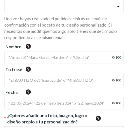
-
Una vez hayas realizado el pedido recibirás un email de
confirmación con el boceto de tu diseño personalizado. Si
necesitas que modifiquemos algo solo tienes que decírnoslo
respondiendo a ese mismo email.
Nombre
0
/
100
Tu frase
0
/
100
Fecha
0
/
100
¿Quieres añadir una foto, imagen, logo o
*
diseño propio a tu personalización?