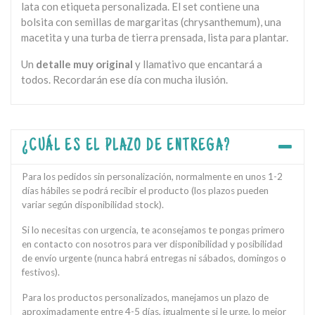
lata con etiqueta personalizada. El set contiene una
bolsita con semillas de margaritas (chrysanthemum), una
macetita y una turba de tierra prensada, lista para plantar.
Un
detalle muy original
y llamativo que encantará a
todos. Recordarán ese día con mucha ilusión.
¿CUÁL ES EL PLAZO DE ENTREGA?
Para los pedidos sin personalización, normalmente en unos 1-2
días hábiles se podrá recibir el producto (los plazos pueden
variar según disponibilidad stock).
Si lo necesitas con urgencia, te aconsejamos te pongas primero
en contacto con nosotros para ver disponibilidad y posibilidad
de envío urgente (nunca habrá entregas ni sábados, domingos o
festivos).
Para los productos personalizados, manejamos un plazo de
aproximadamente entre 4-5 días, igualmente si le urge, lo mejor