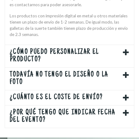
es contactarnos para poder asesorarle.
Los productos con impresión digital en metal u otros materiales
tienen un plazo de envío de 1-2 semanas. De igual modo, las
galletas de la suerte también tienen plazo de producción y envío
de 2.3 semanas.
¿CÓMO PUEDO PERSONALIZAR EL
PRODUCTO?
TODAVÍA NO TENGO EL DISEÑO O LA
FOTO
¿CUÁNTO ES EL COSTE DE ENVÍO?
¿POR QUÉ TENGO QUE INDICAR FECHA
DEL EVENTO?