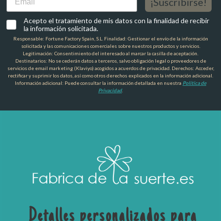
¡Suscribirse!
Acepto el tratamiento de mis datos con la finalidad de recibir
la información solicitada.
Responsable: Fortune Factory Spain, S.L. Finalidad: Gestionar el envío de la información
solicitada y las comunicaciones comerciales sobre nuestros productos y servicios.
Legitimación: Consentimiento del interesado al marcar la casilla de aceptación.
Destinatarios: No se cederán datos a terceros, salvo obligación legal o proveedores de
servicios de email marketing (Klaviyo) acogidos a acuerdos de privacidad. Derechos: Acceder,
rectificar y suprimir los datos, así como otros derechos explicados en la información adicional.
Información adicional: Puede consultar la información detallada en nuestra
Política de
Privacidad
.
Detalles personalizados para