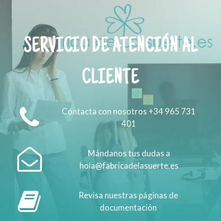
SERVICIO DE ATENCIÓN AL
CLIENTE
Contacta con nosotros +34 965 731
401
Mándanos tus dudas a
hola@fabricadelasuerte.es
Revisa nuestras páginas de
documentación