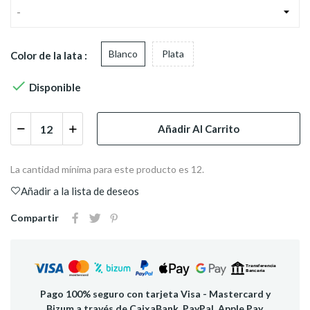
-
Blanco
Plata
Color de la lata :

Disponible
Añadir Al Carrito
La cantidad mínima para este producto es 12.
Añadir a la lista de deseos
Compartir
Pago 100% seguro con tarjeta Visa - Mastercard y
Bizum a través de CaixaBank, PayPal, Apple Pay,