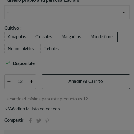
diseño propio a tu personalización?
-
Cultivo :
Amapolas
Girasoles
Margaritas
Mix de flores
No me olvides
Tréboles

Disponible
Añadir Al Carrito
La cantidad mínima para este producto es 12.
Añadir a la lista de deseos
Compartir