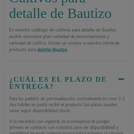
detalle de Bautizo
En nuestro catálogo de cultivos para detalle de Bautizo
podrás encontrar gran variedad de presentaciones y
variedad de cultivo, échale un vistazo a nuestra oferta de
producto para
detalles Bautizo
.
¿CUÁL ES EL PLAZO DE
ENTREGA?
Para los pedidos sin personalización, normalmente en unos 1-2
días hábiles se podrá recibir el producto (los plazos pueden
variar según disponibilidad stock).
Si lo necesitas con urgencia, te aconsejamos te pongas
primero en contacto con nosotros para ver disponibilidad y
posibilidad de envío urgente (nunca habrá entregas ni sábados,