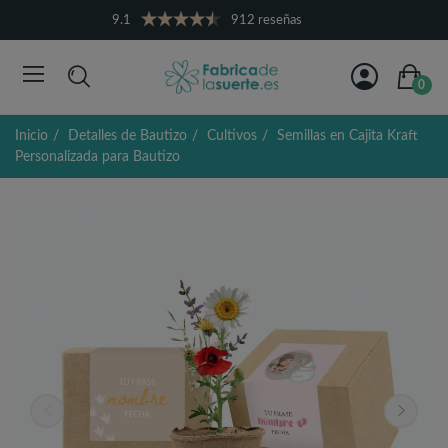
9.1
912 reseñas
0
Inicio
Detalles de Bautizo
Cultivos
Semillas en Cajita Kraft
Personalizada para Bautizo