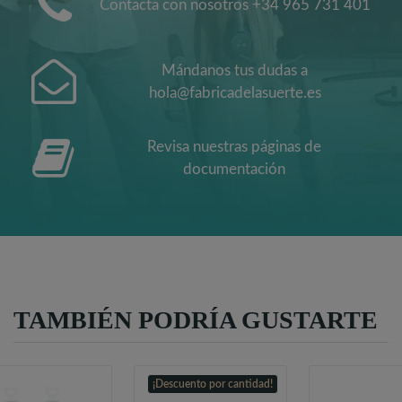
Contacta con nosotros +34 965 731 401
Mándanos tus dudas a
hola@fabricadelasuerte.es
Revisa nuestras páginas de
documentación
TAMBIÉN PODRÍA GUSTARTE
¡Descuento por cantidad!