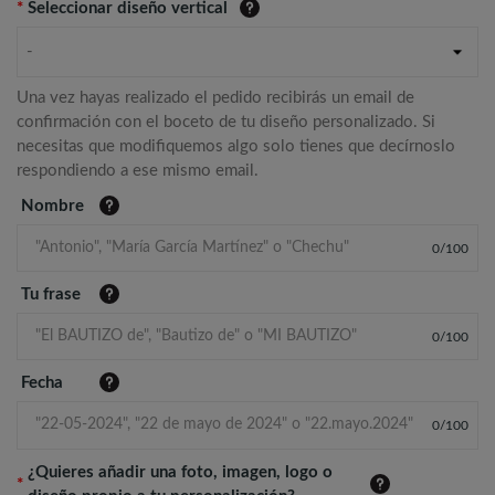
*
Seleccionar diseño vertical
-
Una vez hayas realizado el pedido recibirás un email de
confirmación con el boceto de tu diseño personalizado. Si
necesitas que modifiquemos algo solo tienes que decírnoslo
respondiendo a ese mismo email.
Nombre
0
/
100
Tu frase
0
/
100
Fecha
0
/
100
¿Quieres añadir una foto, imagen, logo o
*