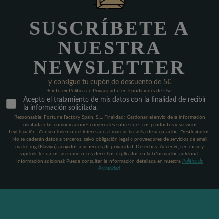
SUSCRÍBETE A
NUESTRA
NEWSLETTER
y consigue tu cupón de descuento de 5€
+ info en Política de Privacidad o en Condiciones de Uso
Acepto el tratamiento de mis datos con la finalidad de recibir
la información solicitada.
Responsable: Fortune Factory Spain, S.L. Finalidad: Gestionar el envío de la información
solicitada y las comunicaciones comerciales sobre nuestros productos y servicios.
Legitimación: Consentimiento del interesado al marcar la casilla de aceptación. Destinatarios:
No se cederán datos a terceros, salvo obligación legal o proveedores de servicios de email
marketing (Klaviyo) acogidos a acuerdos de privacidad. Derechos: Acceder, rectificar y
suprimir los datos, así como otros derechos explicados en la información adicional.
Información adicional: Puede consultar la información detallada en nuestra
Política de
Privacidad
.