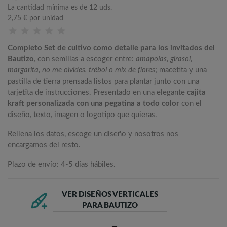
La cantidad mínima es de 12 uds.
2,75 €
por unidad
Completo Set de cultivo como detalle para los invitados del
Bautizo
, con semillas a escoger entre:
amapolas, girasol,
margarita, no me olvides, trébol o mix de flores
; macetita y una
pastilla de tierra prensada listos para plantar junto con una
tarjetita de instrucciones. Presentado en una elegante
cajita
kraft personalizada con una pegatina a todo color
con el
diseño, texto, imagen o logotipo que quieras.
Rellena los datos, escoge un diseño y nosotros nos
encargamos del resto.
Plazo de envío: 4-5 días hábiles.
VER DISEÑOS VERTICALES
PARA BAUTIZO