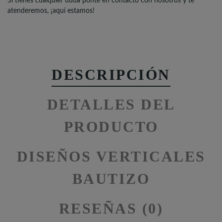
Si tienes cualquier duda ponte en contacto con nosotros y te
atenderemos, ¡aquí estamos!
DESCRIPCIÓN
DETALLES DEL
PRODUCTO
DISEÑOS VERTICALES
BAUTIZO
RESEÑAS (0)