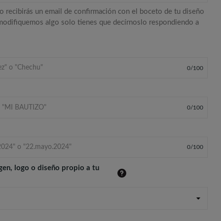
o recibirás un email de confirmación con el boceto de tu diseño
 modifiquemos algo solo tienes que decírnoslo respondiendo a
0
/
100
0
/
100
0
/
100
gen, logo o diseño propio a tu