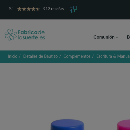
9.1
912 reseñas
Comunión
B
Inicio
Detalles de Bautizo
Complementos
Escritura & Manua