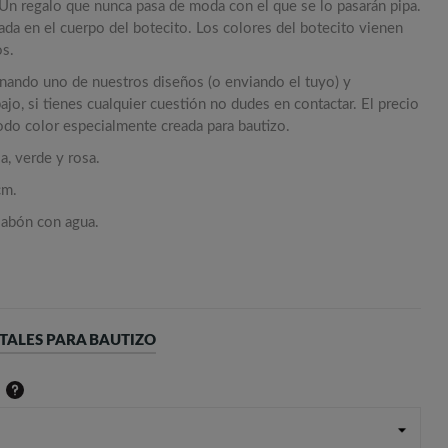
 Un regalo que nunca pasa de moda con el que se lo pasarán pipa.
ada en el cuerpo del botecito. Los colores del botecito vienen
os.
onando uno de nuestros diseños (o enviando el tuyo) y
jo, si tienes cualquier cuestión no dudes en contactar. El precio
todo color especialmente creada para bautizo.
a, verde y rosa.
cm.
jabón con agua.
TALES PARA BAUTIZO