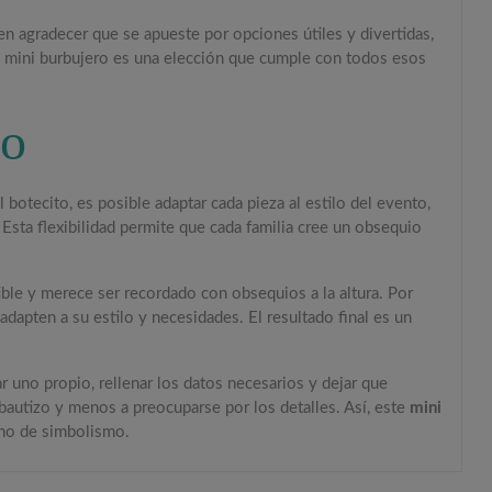
en agradecer que se apueste por opciones útiles y divertidas,
l mini burbujero es una elección que cumple con todos esos
co
 botecito, es posible adaptar cada pieza al estilo del evento,
Esta flexibilidad permite que cada familia cree un obsequio
ble y merece ser recordado con obsequios a la altura. Por
apten a su estilo y necesidades. El resultado final es un
 uno propio, rellenar los datos necesarios y dejar que
 bautizo y menos a preocuparse por los detalles. Así, este
mini
eno de simbolismo.