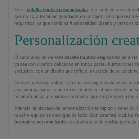
Estos
detalles bautizo personalizados
son también una alternati
que no solo terminan guardadas en un cajón, sino que realme
requisitos, ya que combina funcionalidad, diseño y personali
Personalización creat
El valor añadido de este
detalle bautizo original
reside en la 
ya sea con diseños delicados en tonos pastel, ilustraciones t
exclusivo, con un diseño que refleje la esencia de su celebrac
En nuestra tienda online, con años de experiencia en la creac
eso, acompañamos a nuestros clientes en el proceso de persona
recuerdo único, preparado con mimo, que sorprenderá a los in
Además, el proceso de personalización es rápido y sencillo. S
nuestro equipo se encargue de todo. Con esta facilidad, las f
burbujero personalizado
se convierte en la opción perfecta 