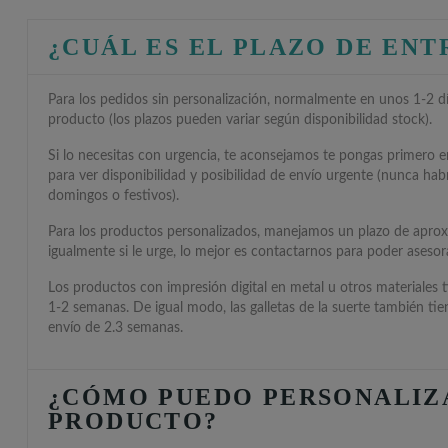
¿CUÁL ES EL PLAZO DE EN
Para los pedidos sin personalización, normalmente en unos 1-2 día
producto (los plazos pueden variar según disponibilidad stock).
Si lo necesitas con urgencia, te aconsejamos te pongas primero 
para ver disponibilidad y posibilidad de envío urgente (nunca hab
domingos o festivos).
Para los productos personalizados, manejamos un plazo de apro
igualmente si le urge, lo mejor es contactarnos para poder asesora
Los productos con impresión digital en metal u otros materiales 
1-2 semanas. De igual modo, las galletas de la suerte también ti
envío de 2.3 semanas.
¿CÓMO PUEDO PERSONALIZ
PRODUCTO?