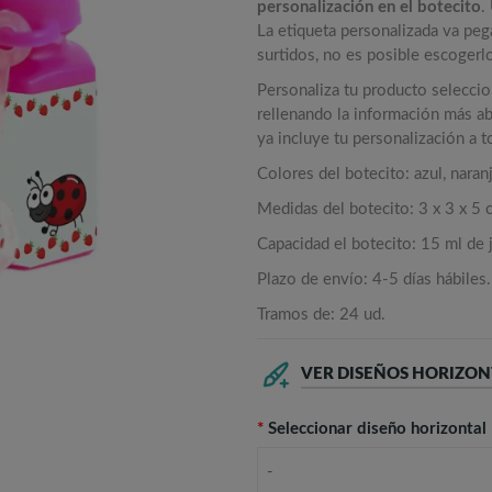
personalización en el botecito
.
La etiqueta personalizada va peg
surtidos, no es posible escogerl
Personaliza tu producto selecci
rellenando la información más aba
ya incluye tu personalización a 
Colores del botecito: azul, naranj
Medidas del botecito: 3 x 3 x 5 
Capacidad el botecito: 15 ml de 
Plazo de envío: 4-5 días hábiles.
Tramos de: 24 ud.
VER DISEÑOS HORIZON
*
Seleccionar diseño horizontal
-