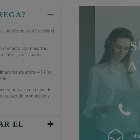
TREGA?
s hábiles se podrá recibir el
S
en contacto con nosotros
rá entregas ni sábados,
A
ximadamente entre 4-5 días,
rle.
tienen un plazo de envío de
enen plazo de producción y
AR EL
Mán