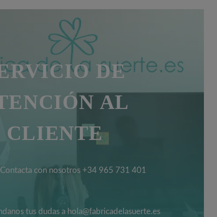
ERVICIO DE
TENCIÓN AL
CLIENTE
Contacta con nosotros +34 965 731 401
danos tus dudas a hola@fabricadelasuerte.es