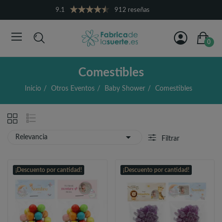
9.1
912 reseñas
0
Comestibles
Inicio
Otros Eventos
Baby Shower
Comestibles

Relevancia
Filtrar
¡Descuento por cantidad!
¡Descuento por cantidad!