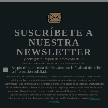
SUSCRÍBETE A
NUESTRA
NEWSLETTER
y consigue tu cupón de descuento de 5€
+ info en Política de Privacidad o en Condiciones de Uso
Acepto el tratamiento de mis datos con la finalidad de recibir
la información solicitada.
Responsable: Fortune Factory Spain, S.L. Finalidad: Gestionar el envío de la información
solicitada y las comunicaciones comerciales sobre nuestros productos y servicios.
Legitimación: Consentimiento del interesado al marcar la casilla de aceptación. Destinatarios:
No se cederán datos a terceros, salvo obligación legal o proveedores de servicios de email
marketing (Klaviyo) acogidos a acuerdos de privacidad. Derechos: Acceder, rectificar y
suprimir los datos, así como otros derechos explicados en la información adicional.
Información adicional: Puede consultar la información detallada en nuestra
Política de
Privacidad
.