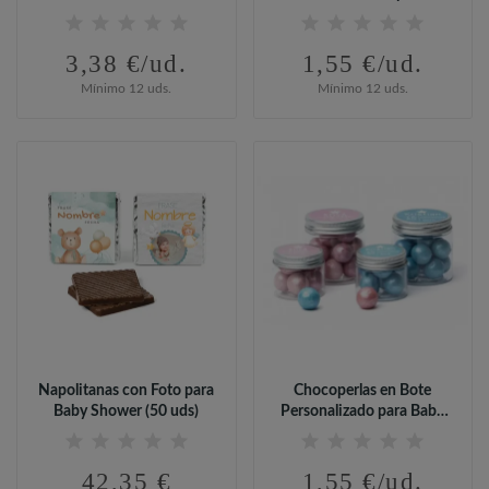
Detalle...
3,38 €/ud.
1,55 €/ud.
Mínimo 12 uds.
Mínimo 12 uds.
Napolitanas con Foto para
Chocoperlas en Bote
Baby Shower (50 uds)
Personalizado para Baby
Shower
42,35 €
1,55 €/ud.