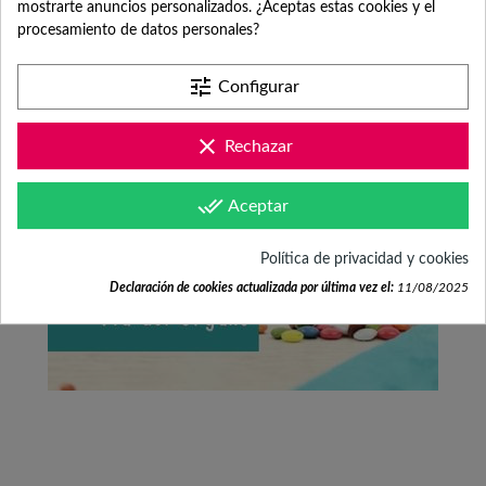
mostrarte anuncios personalizados. ¿Aceptas estas cookies y el
procesamiento de datos personales?
tune
Configurar
clear
Rechazar
done_all
Aceptar
Política de privacidad y cookies
Declaración de cookies actualizada por última vez el:
11/08/2025