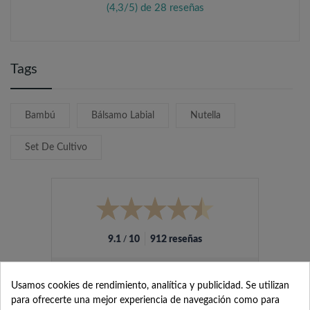
(4,3/5) de 28 reseñas
Tags
Bambú
Bálsamo Labial
Nutella
Set De Cultivo
/
9.1
10
912 reseñas
Usamos cookies de rendimiento, analítica y publicidad. Se utilizan
para ofrecerte una mejor experiencia de navegación como para