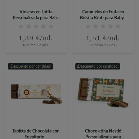
Violetas en Latita
Caramelos de Fruta en
Personalizada para Baby
Bolsita Kraft para Baby...
Shower
1,39 €/ud.
1,51 €/ud.
Mínimo 12 uds.
Mínimo 12 uds.
¡Descuento por cantidad!
¡Descuento por cantidad!
Tableta de Chocolate con
Chocolatina Nestlé
Envoltorio...
Personalizada para