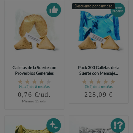
¡Descuento por cantidad!
Galletas de la Suerte con
Pack 300 Galletas de la
Proverbios Generales
Suerte con Mensaje...
(4,1/5) de 8 reseñas
(5/5) de 1 reseñas
0,76 €/ud.
228,09 €
Mínimo 15 uds.