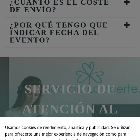
¿CUÁNTO ES EL COSTE
DE ENVÍO?
¿POR QUÉ TENGO QUE
INDICAR FECHA DEL
EVENTO?
SERVICIO DE
ATENCIÓN AL
CLIENTE
Usamos cookies de rendimiento, analítica y publicidad. Se utilizan
para ofrecerte una mejor experiencia de navegación como para