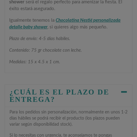
shower
será el regalo perfecto para amenizar la fiesta. El
éxito estará asegurado.
Igualmente tenemos la
Chocolatina Nestlé personalizada
detalle baby shower
, si quieres algo más pequeño.
Plazo de envío: 4-5 días hábiles.
Contenido: 75 gr chocolate con leche.
Medidas: 15 x 4.5 x 1 cm.
¿CUÁL ES EL PLAZO DE
ENTREGA?
Para los pedidos sin personalización, normalmente en unos 1-2
días hábiles se podrá recibir el producto (los plazos pueden
variar según disponibilidad stock).
Si lo necesitas con urgencia, te aconsejamos te pongas