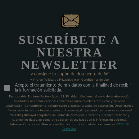
SUSCRÍBETE A
NUESTRA
NEWSLETTER
y consigue tu cupón de descuento de 5€
+ info en Política de Privacidad o en Condiciones de Uso
Acepto el tratamiento de mis datos con la finalidad de recibir
la información solicitada.
Responsable: Fortune Factory Spain, S.L. Finalidad: Gestionar el envío de la información
solicitada y las comunicaciones comerciales sobre nuestros productos y servicios.
Legitimación: Consentimiento del interesado al marcar la casilla de aceptación. Destinatarios:
No se cederán datos a terceros, salvo obligación legal o proveedores de servicios de email
marketing (Klaviyo) acogidos a acuerdos de privacidad. Derechos: Acceder, rectificar y
suprimir los datos, así como otros derechos explicados en la información adicional.
Información adicional: Puede consultar la información detallada en nuestra
Política de
Privacidad
.