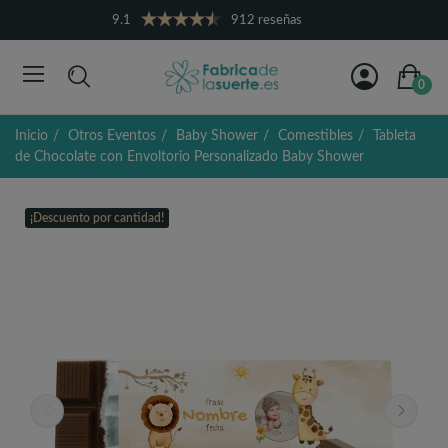
9.1
912 reseñas
0
Inicio
Otros Eventos
Baby Shower
Comestibles
Tableta
de Chocolate con Envoltorio Personalizado Baby Shower
¡Descuento por cantidad!