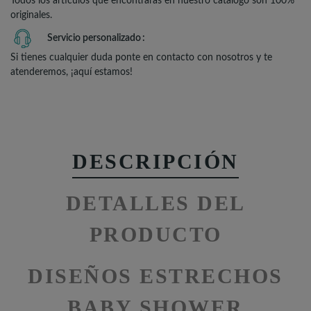
Todos los artículos que encontrarás en nuestro catálogo son 100%
originales.
Servicio personalizado
Si tienes cualquier duda ponte en contacto con nosotros y te
atenderemos, ¡aquí estamos!
DESCRIPCIÓN
DETALLES DEL
PRODUCTO
DISEÑOS ESTRECHOS
BABY SHOWER