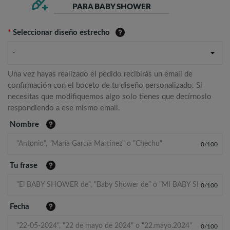
PARA BABY SHOWER
*
Seleccionar diseño estrecho
-
Una vez hayas realizado el pedido recibirás un email de
confirmación con el boceto de tu diseño personalizado. Si
necesitas que modifiquemos algo solo tienes que decírnoslo
respondiendo a ese mismo email.
Nombre
0
/
100
Tu frase
0
/
100
Fecha
0
/
100