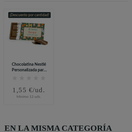
¡Descuento por cantidad!
Chocolatina Nestlé
Personalizada para
Detalle...
1,55 €/ud.
Mínimo 12 uds.
EN LA MISMA CATEGORÍA