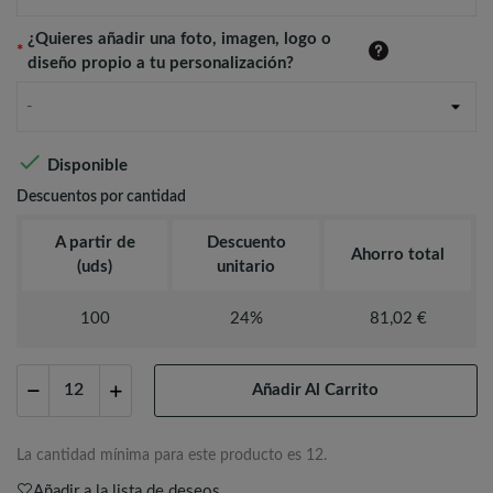
¿Quieres añadir una foto, imagen, logo o
*
diseño propio a tu personalización?
-

Disponible
Descuentos por cantidad
A partir de
Descuento
Ahorro total
(uds)
unitario
100
24%
81,02 €
Añadir Al Carrito
La cantidad mínima para este producto es 12.
Añadir a la lista de deseos