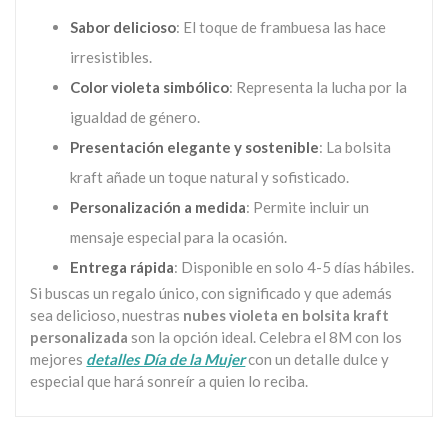
Sabor delicioso
: El toque de frambuesa las hace
irresistibles.
Color violeta simbólico
: Representa la lucha por la
igualdad de género.
Presentación elegante y sostenible
: La bolsita
kraft añade un toque natural y sofisticado.
Personalización a medida
: Permite incluir un
mensaje especial para la ocasión.
Entrega rápida
: Disponible en solo 4-5 días hábiles.
Si buscas un regalo único, con significado y que además
sea delicioso, nuestras
nubes violeta en bolsita kraft
personalizada
son la opción ideal. Celebra el 8M con los
mejores
detalles Día de la Mujer
con un detalle dulce y
especial que hará sonreír a quien lo reciba.