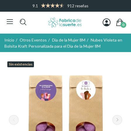
9.1
912 reseñas
0
Inicio
Otros Eventos
Día de la Mujer 8M
Nubes Violeta en
Bolsita Kraft Personalizada para el Día de la Mujer 8M
Sin existencias