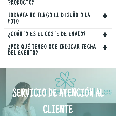
PRODUCTO?
TODAVÍA NO TENGO EL DISEÑO O LA
FOTO
¿CUÁNTO ES EL COSTE DE ENVÍO?
¿POR QUÉ TENGO QUE INDICAR FECHA
DEL EVENTO?
SERVICIO DE ATENCIÓN AL
CLIENTE