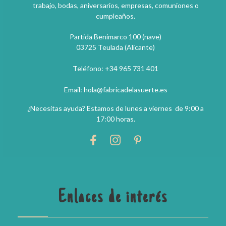
trabajo, bodas, aniversarios, empresas, comuniones o
cumpleaños.
Partida Benimarco 100 (nave)
03725 Teulada (Alicante)
Teléfono: +34 965 731 401
Email: hola@fabricadelasuerte.es
¿Necesitas ayuda? Estamos de lunes a viernes de 9:00 a
17:00 horas.
Enlaces de interés