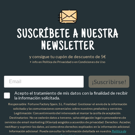
SUSCRÍBETE A NUESTRA
NEWSLETTER
y consigue tu cupón de descuento de 5€
+ info en Política de Privacidad o en Condiciones de Uso
Email
¡Suscribirse!
Acepto el tratamiento de mis datos con la finalidad de recibir
la información solicitada.
Responsable: Fortune Factory Spain, S.L. Finalidad: Gestionar el envío de la información
solicitada y las comunicaciones comerciales sobre nuestros productos y servicios.
Legitimación: Consentimiento del interesado al marcar la casilla de aceptación.
Destinatarios: No se cederán datos a terceros, salvo obligación legal o proveedores de
servicios de email marketing (Klaviyo) acogidos a acuerdos de privacidad. Derechos: Acceder,
rectificar y suprimir los datos, así como otros derechos explicados en la información adicional.
Información adicional: Puede consultar la información detallada en nuestra
Política de