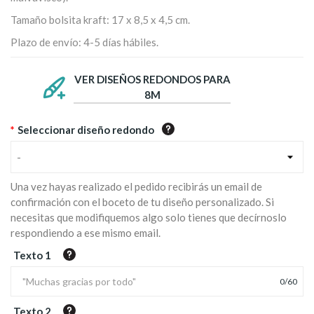
Tamaño bolsita kraft: 17 x 8,5 x 4,5 cm.
Plazo de envío: 4-5 días hábiles.
VER DISEÑOS REDONDOS PARA
8M
*
Seleccionar diseño redondo
-
Una vez hayas realizado el pedido recibirás un email de
confirmación con el boceto de tu diseño personalizado. Si
necesitas que modifiquemos algo solo tienes que decírnoslo
respondiendo a ese mismo email.
Texto 1
0
/
60
Texto 2