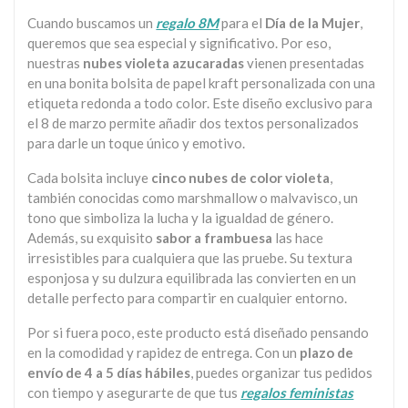
Cuando buscamos un
regalo 8M
para el
Día de la Mujer
,
queremos que sea especial y significativo. Por eso,
nuestras
nubes violeta azucaradas
vienen presentadas
en una bonita bolsita de papel kraft personalizada con una
etiqueta redonda a todo color. Este diseño exclusivo para
el 8 de marzo permite añadir dos textos personalizados
para darle un toque único y emotivo.
Cada bolsita incluye
cinco nubes de color violeta
,
también conocidas como marshmallow o malvavisco, un
tono que simboliza la lucha y la igualdad de género.
Además, su exquisito
sabor a frambuesa
las hace
irresistibles para cualquiera que las pruebe. Su textura
esponjosa y su dulzura equilibrada las convierten en un
detalle perfecto para compartir en cualquier entorno.
Por si fuera poco, este producto está diseñado pensando
en la comodidad y rapidez de entrega. Con un
plazo de
envío de 4 a 5 días hábiles
, puedes organizar tus pedidos
con tiempo y asegurarte de que tus
regalos feministas