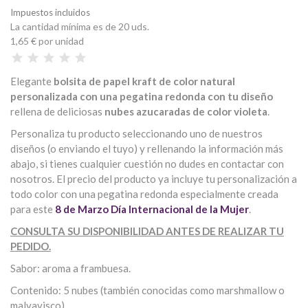
Impuestos incluidos
La cantidad mínima es de 20 uds.
1,65 €
por unidad
Elegante
bolsita de papel kraft de color natural
personalizada con una pegatina redonda con tu diseño
rellena de deliciosas
nubes azucaradas de color violeta
.
Personaliza tu producto seleccionando uno de nuestros
diseños (o enviando el tuyo) y rellenando la información más
abajo, si tienes cualquier cuestión no dudes en contactar con
nosotros. El precio del producto ya incluye tu personalización a
todo color con una pegatina redonda especialmente creada
para este
8 de Marzo Día Internacional de la Mujer
.
CONSULTA SU DISPONIBILIDAD ANTES DE REALIZAR TU
PEDIDO.
Sabor: aroma a frambuesa.
Contenido: 5 nubes (también conocidas como marshmallow o
malvavisco).