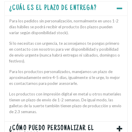
¿CUÁL ES EL PLAZO DE ENTREGA?
Para los pedidos sin personalización, normalmente en unos 1-2
días hábiles se podrá recibir el producto (los plazos pueden
variar según disponibilidad stock).
Si lo necesitas con urgencia, te aconsejamos te pongas primero
en contacto con nosotros para ver disponibilidad y posibilidad
de envío urgente (nunca habrá entregas ni sábados, domingos o
festivos).
Para los productos personalizados, manejamos un plazo de
aproximadamente entre 4-5 días, igualmente si le urge, lo mejor
es contactarnos para poder asesorarle.
Los productos con impresión digital en metal u otros materiales
tienen un plazo de envío de 1-2 semanas. De igual modo, las
galletas de la suerte también tienen plazo de producción y envío
de 2.3 semanas.
¿CÓMO PUEDO PERSONALIZAR EL