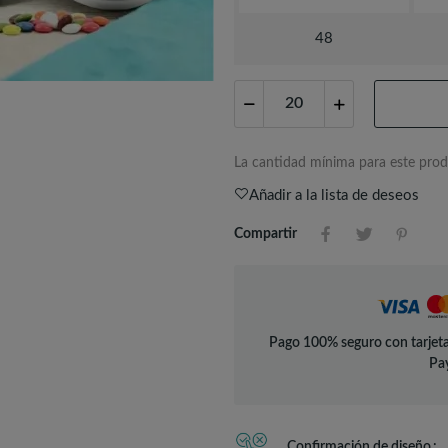
48
La cantidad mínima para este prod
Añadir a la lista de deseos
Compartir
Pago 100% seguro con tarjeta
Pay
Confirmación de diseño