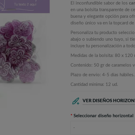
El inconfundible sabor de los
ca
en una bolsita transparente de c
buena y elegante opción para ofre
diseño único va en la topcard de 
Personaliza tu producto selecci
abajo o subiendo uno tuyo, si ti
incluye tu personalización a tod
Medidas de la bolsita: 80 x 120
Contenido: 50 gr de caramelos v
Plazo de envío: 4-5 días hábiles.
Cantidad mínima: 12 ud.
VER DISEÑOS HORIZON
*
Seleccionar diseño horizontal
-