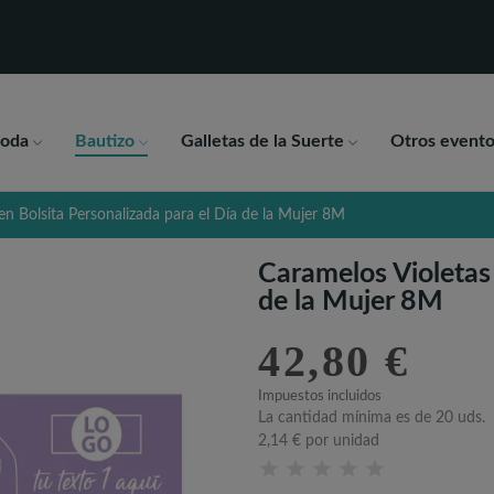
oda
Bautizo
Galletas de la Suerte
Otros evento
en Bolsita Personalizada para el Día de la Mujer 8M
Caramelos Violetas 
de la Mujer 8M
42,80 €
Impuestos incluidos
La cantidad mínima es de 20 uds.
2,14 €
por unidad