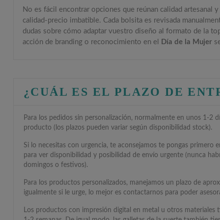
No es fácil encontrar opciones que reúnan calidad artesanal y
calidad-precio imbatible. Cada bolsita es revisada manualment
dudas sobre cómo adaptar vuestro diseño al formato de la topca
acción de branding o reconocimiento en el
Día de la Mujer
se
¿CUÁL ES EL PLAZO DE EN
Para los pedidos sin personalización, normalmente en unos 1-2 día
producto (los plazos pueden variar según disponibilidad stock).
Si lo necesitas con urgencia, te aconsejamos te pongas primero 
para ver disponibilidad y posibilidad de envío urgente (nunca hab
domingos o festivos).
Para los productos personalizados, manejamos un plazo de apro
igualmente si le urge, lo mejor es contactarnos para poder asesora
Los productos con impresión digital en metal u otros materiales 