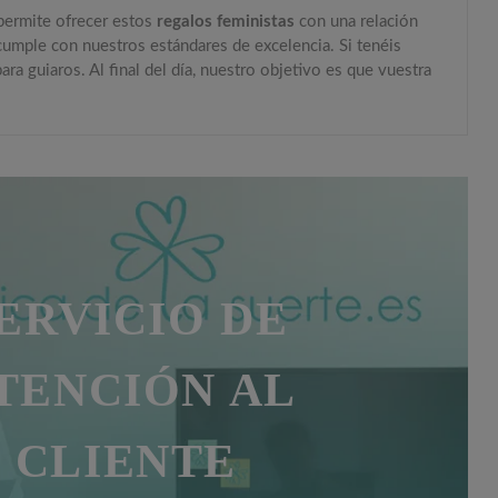
 permite ofrecer estos
regalos feministas
con una relación
cumple con nuestros estándares de excelencia. Si tenéis
a guiaros. Al final del día, nuestro objetivo es que vuestra
ERVICIO DE
TENCIÓN AL
CLIENTE