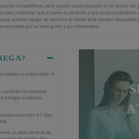
 precios competitivos, pero nuestra especialización en el sector nos
e para comprobar que el cierre es perfecto y que la personalización 
rd, nuestro equipo de atención al cliente está siempre disponible par
a recordada por su buen gusto y su compromiso.
TREGA?
s hábiles se podrá recibir el
S
en contacto con nosotros
rá entregas ni sábados,
A
ximadamente entre 4-5 días,
rle.
tienen un plazo de envío de