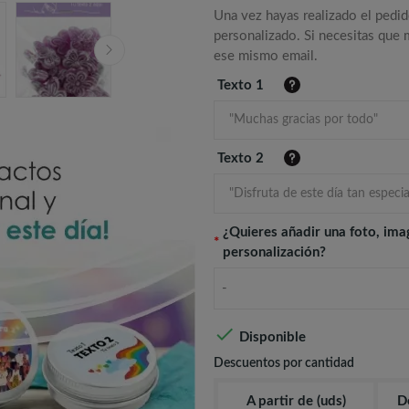
Una vez hayas realizado el pedid
personalizado. Si necesitas que
ese mismo email.
Texto 1
Texto 2
¿Quieres añadir una foto, ima
*
personalización?
-

Disponible
Descuentos por cantidad
A partir de (uds)
D