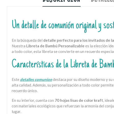
DESCRIPCIÓN
DETALLE
Un detalle de comunión original y sos
En la búsqueda del
detalle perfecto para los invitados de 
Nuestra
Libreta de Bambú Personalizable
es la elección ide
a todo color, esta libreta se convierte en un recuerdo especial
Características de la Libreta de Bam
Este
detalles comunion
destaca por su diseño moderno y su c
alta calidad. Además, su personalización a todo color permite 
recuerdo único.
En su interior, cuenta con
70 hojas lisas de color kraft
, idea
con materiales ecológicos que refuerzan la armonía del con
lugar.