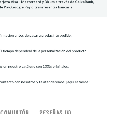
rjeta Visa - Mastercard y Bizum a través de CaixaBank,
le Pay, Google Pay o transferencia bancaria
irmación antes de pasar a producir tu pedido.
El tiempo dependerá de la personalización del producto.
ás en nuestro catálogo son 100% originales.
 contacto con nosotros y te atenderemos, ¡aquí estamos!