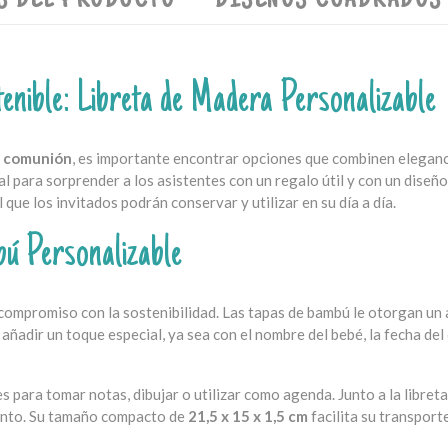
S DEL PRODUCTO
DISEÑOS CUADRADOS
tenible: Libreta de Madera Personalizable
la comunión
, es importante encontrar opciones que combinen eleganci
al para sorprender a los asistentes con un regalo útil y con un diseñ
 que los invitados podrán conservar y utilizar en su día a día.
bú Personalizable
ompromiso con la sostenibilidad. Las tapas de bambú le otorgan un 
añadir un toque especial, ya sea con el nombre del bebé, la fecha del
les para tomar notas, dibujar o utilizar como agenda. Junto a la libreta
junto. Su tamaño compacto de
21,5 x 15 x 1,5 cm
facilita su transport