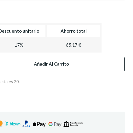
Descuento unitario
Ahorro total
17%
65,17 €
Añadir Al Carrito
ucto es 20.