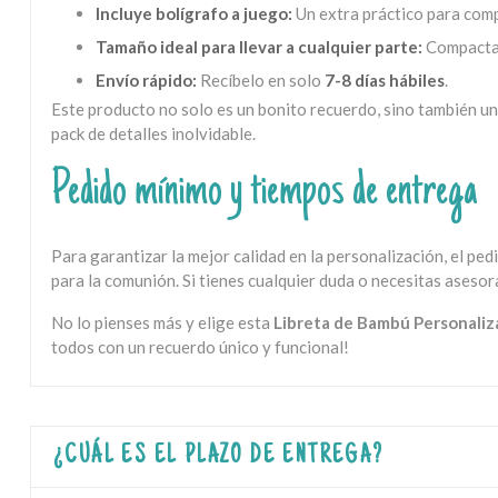
Incluye bolígrafo a juego:
Un extra práctico para comp
Tamaño ideal para llevar a cualquier parte:
Compacta,
Envío rápido:
Recíbelo en solo
7-8 días hábiles
.
Este producto no solo es un bonito recuerdo, sino también u
pack de detalles inolvidable.
Pedido mínimo y tiempos de entrega
Para garantizar la mejor calidad en la personalización, el pe
para la comunión. Si tienes cualquier duda o necesitas aseso
No lo pienses más y elige esta
Libreta de Bambú Personaliz
todos con un recuerdo único y funcional!
¿CUÁL ES EL PLAZO DE ENTREGA?