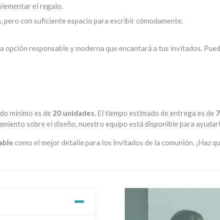
lementar el regalo.
 pero con suficiente espacio para escribir cómodamente.
na opción responsable y moderna que encantará a tus invitados. Pue
dido mínimo es de
20 unidades
. El tiempo estimado de entrega es de
7
ramiento sobre el diseño, nuestro equipo está disponible para ayuda
able
como el mejor detalle para los invitados de la comunión. ¡Haz q