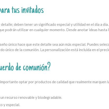
ara tus invitados
etalle; deben tener un significado especial y utilidad en el día a día
 que podrán utilizar en cualquier momento. Desde anotar ideas hasta 
seño único hace que este detalle sea aún más especial. Puedes selec
do único de la comunión. La personalización está incluida en el prec
cuerdo de comunión?
s importante optar por productos de calidad que realmente marquen l
un recurso renovable y biodegradable.
o y especial.