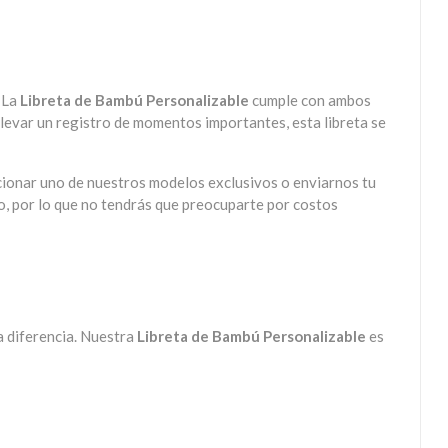
. La
Libreta de Bambú Personalizable
cumple con ambos
llevar un registro de momentos importantes, esta libreta se
cionar uno de nuestros modelos exclusivos o enviarnos tu
io, por lo que no tendrás que preocuparte por costos
a diferencia. Nuestra
Libreta de Bambú Personalizable
es