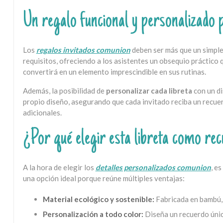
Un regalo funcional y personalizado p
Los
regalos invitados comunion
deben ser más que un simple d
requisitos, ofreciendo a los asistentes un obsequio práctico
convertirá en un elemento imprescindible en sus rutinas.
Además, la posibilidad de
personalizar cada libreta
con un di
propio diseño, asegurando que cada invitado reciba un recuer
adicionales.
¿Por qué elegir esta libreta como re
A la hora de elegir los
detalles personalizados comunion
, e
una opción ideal porque reúne múltiples ventajas:
Material ecológico y sostenible:
Fabricada en bambú, 
Personalización a todo color:
Diseña un recuerdo únic