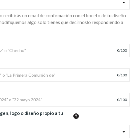
o recibirás un email de confirmación con el boceto de tu diseño
 modifiquemos algo solo tienes que decírnoslo respondiendo a
0
/
100
0
/
100
0
/
100
gen, logo o diseño propio a tu