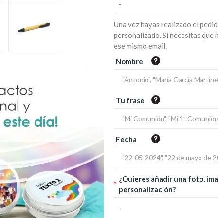
-
Una vez hayas realizado el pedid
personalizado. Si necesitas que
ese mismo email.
Nombre
Tu frase
Fecha
¿Quieres añadir una foto, ima
*
personalización?
-