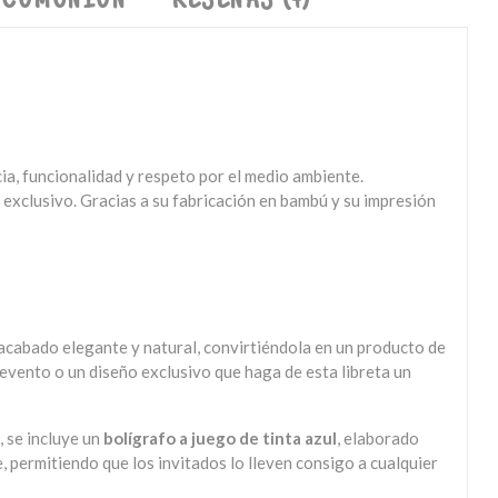
 COMUNIÓN
RESEÑAS (4)
a, funcionalidad y respeto por el medio ambiente.
o exclusivo. Gracias a su fabricación en bambú y su impresión
acabado elegante y natural, convirtiéndola en un producto de
 evento o un diseño exclusivo que haga de esta libreta un
, se incluye un
bolígrafo a juego de tinta azul
, elaborado
e, permitiendo que los invitados lo lleven consigo a cualquier