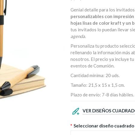
Genial detalle para los invitado
personalizables con impresión 
hojas lisas de color kraft y un 
tus invitados lo puedan llevar 
agenda
.
Personaliza tu producto selecci
rellenando la información más ab
nosotros. El precio ya incluye t
eventos de Comunión.
Cantidad mínima: 20 uds.
Tamaño: 21,5 x 15 x 1,5 cm.
Plazo de envío: 7-8 días hábiles.
VER DISEÑOS CUADRA
*
Seleccionar diseño cuadrado