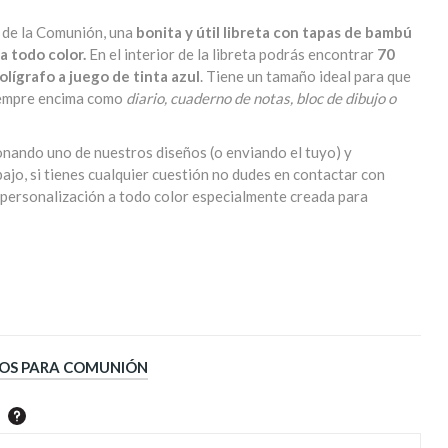
s de la Comunión, una
bonita y útil libreta con tapas de bambú
a todo color.
En el interior de la libreta podrás encontrar
70
bolígrafo a juego de tinta azul
. Tiene un tamaño ideal para que
siempre encima como
diario, cuaderno de notas, bloc de dibujo o
onando uno de nuestros diseños (o enviando el tuyo) y
ajo, si tienes cualquier cuestión no dudes en contactar con
u personalización a todo color especialmente creada para
DOS PARA COMUNIÓN