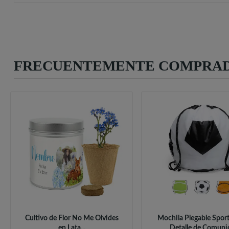
FRECUENTEMENTE COMPRAD
Cultivo de Flor No Me Olvides
Mochila Plegable Sport
en Lata...
Detalle de Comuni