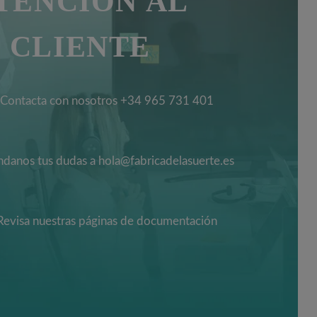
TENCIÓN AL
CLIENTE
Contacta con nosotros +34 965 731 401
danos tus dudas a hola@fabricadelasuerte.es
Revisa nuestras páginas de documentación