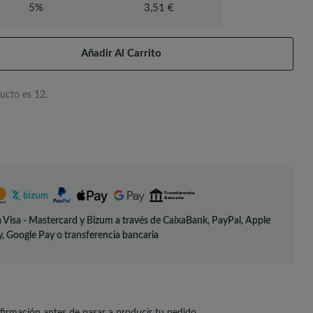
5%
3,51 €
Añadir Al Carrito
ucto es 12.
 Visa - Mastercard y Bizum a través de CaixaBank, PayPal, Apple
, Google Pay o transferencia bancaria
irmación antes de pasar a producir tu pedido.