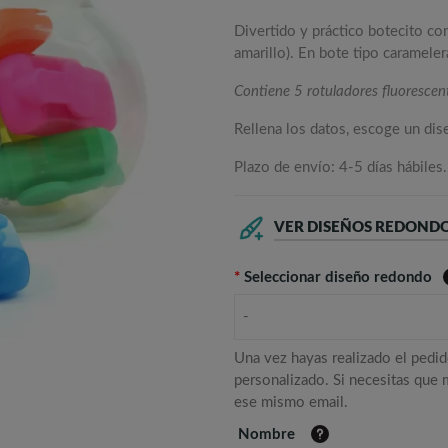
Divertido y práctico botecito con
amarillo). En bote tipo caramele
Contiene 5 rotuladores fluorescen
Rellena los datos, escoge un di
Plazo de envío: 4-5 días hábiles.
VER DISEÑOS REDOND
*
Seleccionar diseño redondo
-
Una vez hayas realizado el pedid
personalizado. Si necesitas que
ese mismo email.
Nombre