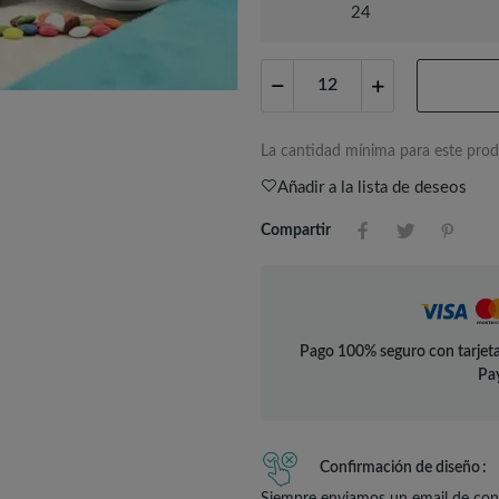
24
La cantidad mínima para este prod
Añadir a la lista de deseos
Compartir
Pago 100% seguro con tarjeta
Pay
Confirmación de diseño
Siempre enviamos un email de conf