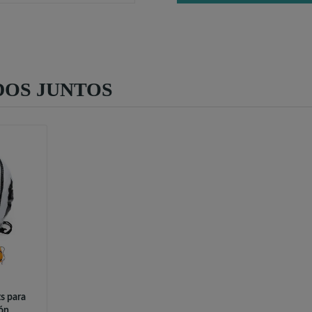
OS JUNTOS
s para
ón