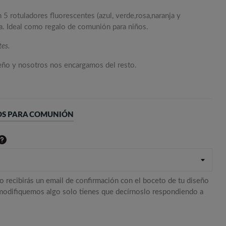
 5 rotuladores fluorescentes (azul, verde,rosa,naranja y
ra. Ideal como regalo de comunión para niños.
tes.
seño y nosotros nos encargamos del resto.
OS PARA COMUNIÓN
o recibirás un email de confirmación con el boceto de tu diseño
 modifiquemos algo solo tienes que decírnoslo respondiendo a