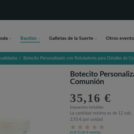
oda
Bautizo
Galletas de la Suerte
Otros evento
ualidades
Botecito Personalizado con Rotuladores para Detalles de 
Botecito Personaliz
Comunión
35,16 €
Impuestos incluidos
La cantidad mínima es de 12 uds.
2,93 €
por unidad
(4,8/5) de 4 reseñas