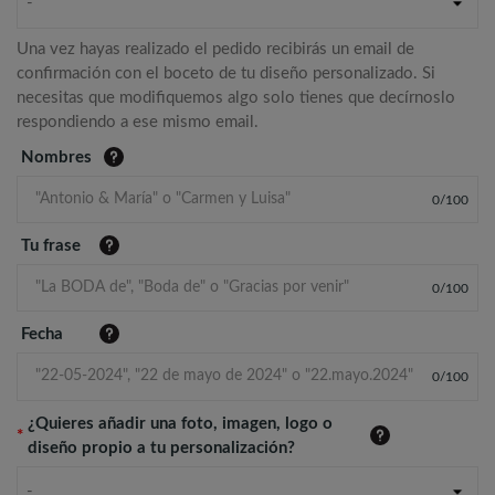
-
Una vez hayas realizado el pedido recibirás un email de
confirmación con el boceto de tu diseño personalizado. Si
necesitas que modifiquemos algo solo tienes que decírnoslo
respondiendo a ese mismo email.
Nombres
0
/
100
Tu frase
0
/
100
Fecha
0
/
100
¿Quieres añadir una foto, imagen, logo o
*
diseño propio a tu personalización?
-