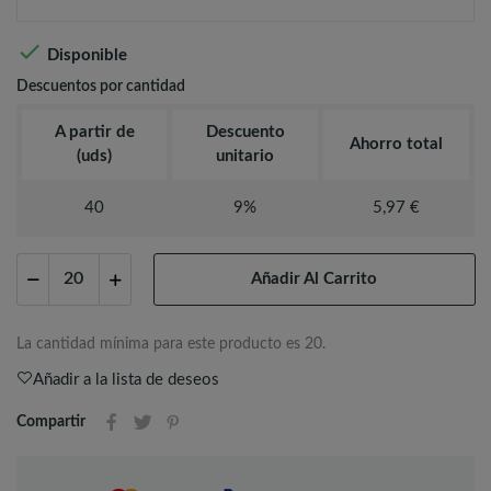

Disponible
Descuentos por cantidad
A partir de
Descuento
Ahorro total
(uds)
unitario
40
9%
5,97 €
Añadir Al Carrito
La cantidad mínima para este producto es 20.
Añadir a la lista de deseos
Compartir