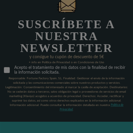
SUSCRÍBETE A
NUESTRA
NEWSLETTER
y consigue tu cupón de descuento de 5€
+ info en Política de Privacidad o en Condiciones de Uso
Acepto el tratamiento de mis datos con la finalidad de recibir
la información solicitada.
Responsable: Fortune Factory Spain, S.L. Finalidad: Gestionar el envío de la información
solicitada y las comunicaciones comerciales sobre nuestros productos y servicios.
Legitimación: Consentimiento del interesado al marcar la casilla de aceptación. Destinatarios:
No se cederán datos a terceros, salvo obligación legal o proveedores de servicios de email
marketing (Klaviyo) acogidos a acuerdos de privacidad. Derechos: Acceder, rectificar y
suprimir los datos, así como otros derechos explicados en la información adicional.
Información adicional: Puede consultar la información detallada en nuestra
Política de
Privacidad
.