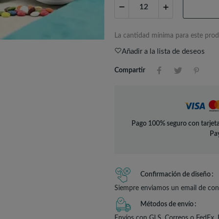
La cantidad mínima para este prod
Añadir a la lista de deseos
Compartir
Pago 100% seguro con tarjeta
Pay
Confirmación de diseño
Siempre enviamos un email de conf
Métodos de envío
Envíos con GLS, Correos o FedEx. 