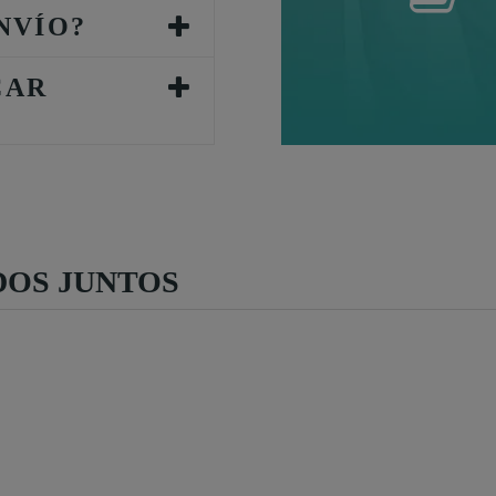
NVÍO?
CAR
OS JUNTOS