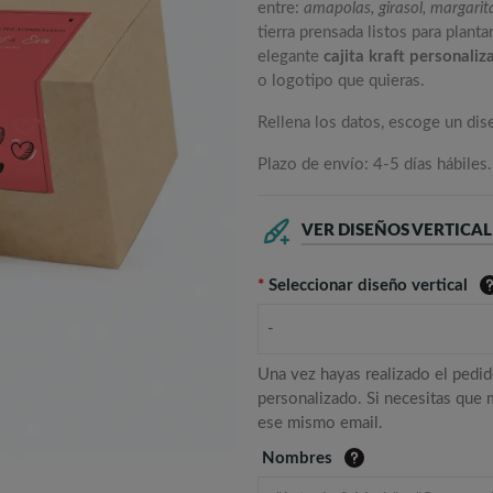
entre:
amapolas, girasol, margarita
tierra prensada listos para plant
elegante
cajita kraft personaliz
o logotipo que quieras.
Rellena los datos, escoge un di
Plazo de envío: 4-5 días hábiles.
VER DISEÑOS VERTICA
*
Seleccionar diseño vertical
-
Una vez hayas realizado el pedid
personalizado. Si necesitas que
ese mismo email.
Nombres