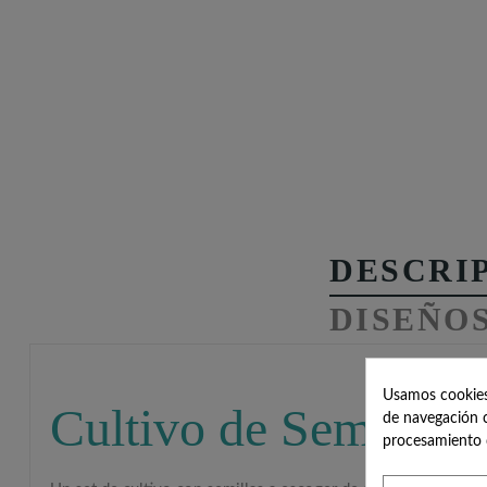
DESCRI
DISEÑO
Usamos cookies 
Cultivo de Semillas 
de navegación c
procesamiento 