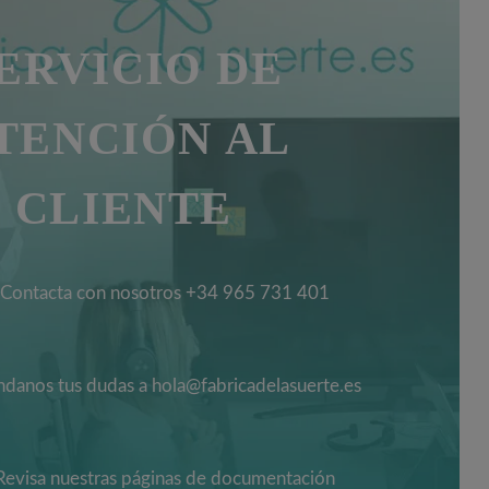
ERVICIO DE
TENCIÓN AL
CLIENTE
Contacta con nosotros +34 965 731 401
danos tus dudas a hola@fabricadelasuerte.es
Revisa nuestras páginas de documentación