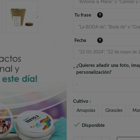
Tu frase
Fecha
¿Quieres añadir una foto, ima
*
personalización?
-
Cultivo :
Amapolas
Girasoles
Mar

Disponible