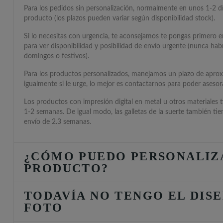
Para los pedidos sin personalización, normalmente en unos 1-2 día
producto (los plazos pueden variar según disponibilidad stock).
Si lo necesitas con urgencia, te aconsejamos te pongas primero 
para ver disponibilidad y posibilidad de envío urgente (nunca hab
domingos o festivos).
Para los productos personalizados, manejamos un plazo de apro
igualmente si le urge, lo mejor es contactarnos para poder asesora
Los productos con impresión digital en metal u otros materiales 
1-2 semanas. De igual modo, las galletas de la suerte también ti
envío de 2.3 semanas.
¿CÓMO PUEDO PERSONALIZ
PRODUCTO?
TODAVÍA NO TENGO EL DISE
FOTO