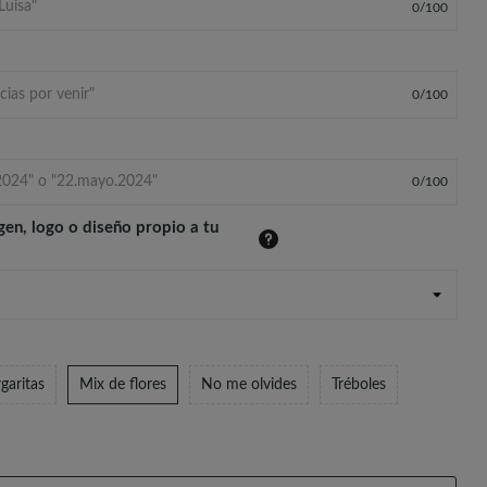
0
/
100
0
/
100
0
/
100
gen, logo o diseño propio a tu
garitas
Mix de flores
No me olvides
Tréboles