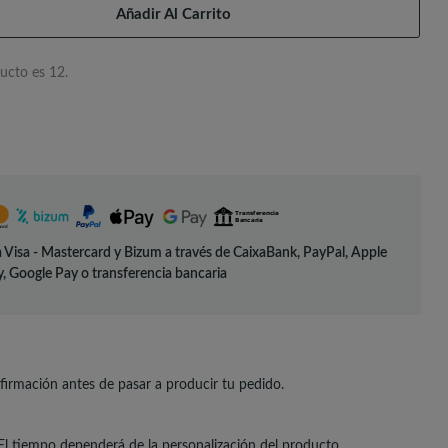
Añadir Al Carrito
ucto es 12.
 Visa - Mastercard y Bizum a través de CaixaBank, PayPal, Apple
, Google Pay o transferencia bancaria
irmación antes de pasar a producir tu pedido.
El tiempo dependerá de la personalización del producto.