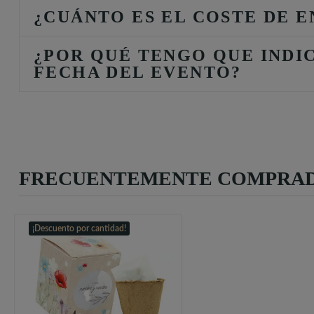
¿CUÁNTO ES EL COSTE DE E
¿POR QUÉ TENGO QUE INDI
FECHA DEL EVENTO?
FRECUENTEMENTE COMPRAD
¡Descuento por cantidad!