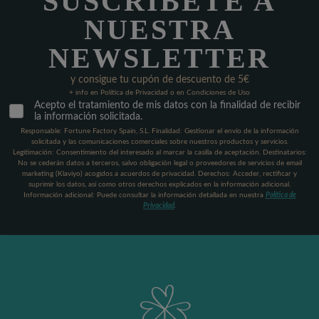
SUSCRÍBETE A
NUESTRA
NEWSLETTER
y consigue tu cupón de descuento de 5€
+ info en Política de Privacidad o en Condiciones de Uso
Acepto el tratamiento de mis datos con la finalidad de recibir
la información solicitada.
Responsable: Fortune Factory Spain, S.L. Finalidad: Gestionar el envío de la información
solicitada y las comunicaciones comerciales sobre nuestros productos y servicios.
Legitimación: Consentimiento del interesado al marcar la casilla de aceptación. Destinatarios:
No se cederán datos a terceros, salvo obligación legal o proveedores de servicios de email
marketing (Klaviyo) acogidos a acuerdos de privacidad. Derechos: Acceder, rectificar y
suprimir los datos, así como otros derechos explicados en la información adicional.
Información adicional: Puede consultar la información detallada en nuestra
Política de
Privacidad
.