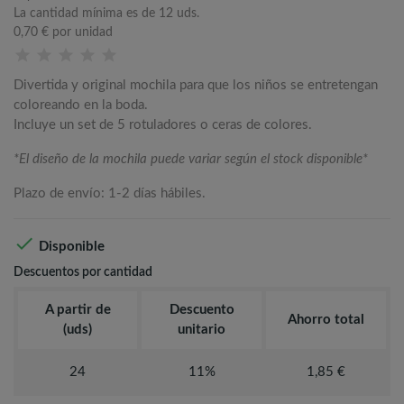
La cantidad mínima es de 12 uds.
0,70 €
por unidad
Divertida y original mochila para que los niños se entretengan
coloreando en la boda.
Incluye un set de 5 rotuladores o ceras de colores.
*El diseño de la mochila puede variar según el stock disponible*
Plazo de envío: 1-2 días hábiles.

Disponible
Descuentos por cantidad
A partir de
Descuento
Ahorro total
(uds)
unitario
24
11%
1,85 €