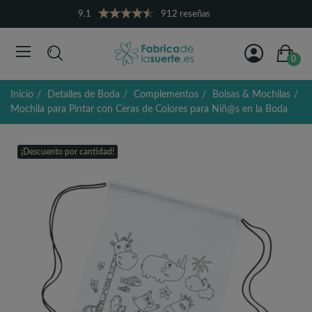
9.1
912 reseñas
0
Inicio
Detalles de Boda
Complementos
Bolsas & Mochilas
Mochila para Pintar con Ceras de Colores para Niñ@s en la Boda
¡Descuento por cantidad!