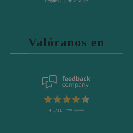
Regalos Día de la Mujer
Valóranos en