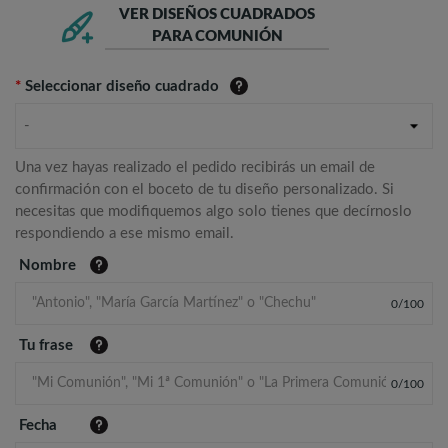
VER DISEÑOS CUADRADOS
PARA COMUNIÓN
*
Seleccionar diseño cuadrado
-
Una vez hayas realizado el pedido recibirás un email de
confirmación con el boceto de tu diseño personalizado. Si
necesitas que modifiquemos algo solo tienes que decírnoslo
respondiendo a ese mismo email.
Nombre
0
/
100
Tu frase
0
/
100
Fecha