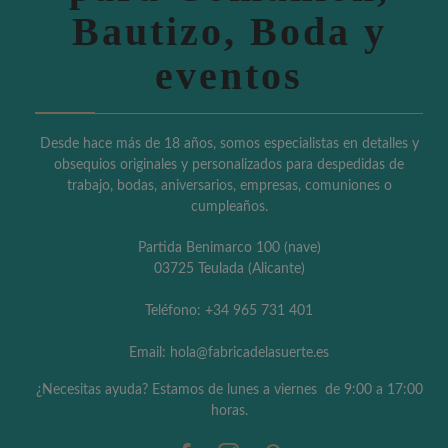
Bautizo, Boda y
eventos
Desde hace más de 18 años, somos especialistas en detalles y
obsequios originales y personalizados para despedidas de
trabajo, bodas, aniversarios, empresas, comuniones o
cumpleaños.
Partida Benimarco 100 (nave)
03725 Teulada (Alicante)
Teléfono: +34 965 731 401
Email: hola@fabricadelasuerte.es
¿Necesitas ayuda? Estamos de lunes a viernes de 9:00 a 17:00
horas.