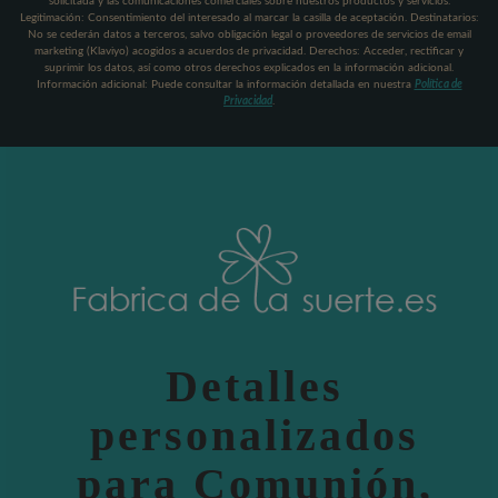
solicitada y las comunicaciones comerciales sobre nuestros productos y servicios.
Legitimación: Consentimiento del interesado al marcar la casilla de aceptación. Destinatarios:
No se cederán datos a terceros, salvo obligación legal o proveedores de servicios de email
marketing (Klaviyo) acogidos a acuerdos de privacidad. Derechos: Acceder, rectificar y
suprimir los datos, así como otros derechos explicados en la información adicional.
Información adicional: Puede consultar la información detallada en nuestra
Política de
Privacidad
.
Detalles
personalizados
para Comunión,