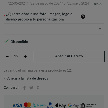
0
/
100
¿Quieres añadir una foto, imagen, logo o
*
diseño propio a tu personalización?
-

Disponible
Añadir Al Carrito
La cantidad mínima para este producto es 12.
Añadir a la lista de deseos
Compartir