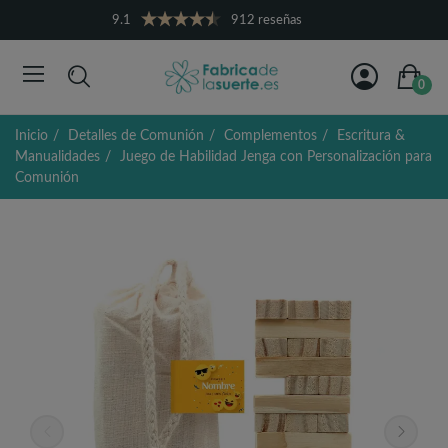
9.1
912 reseñas
0
Inicio
Detalles de Comunión
Complementos
Escritura &
Manualidades
Juego de Habilidad Jenga con Personalización para
Comunión