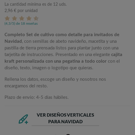
La cantidad mínima es de 12 uds.
2,96 €
por unidad
(4,3/5) de 18 reseñas
Completo Set de cultivo como detalle para invitados de
Navidad
, con semillas de abeto navideño, macetita y una
pastilla de tierra prensada listos para plantar junto con una
tarjetita de instrucciones. Presentado en una elegante
cajita
kraft personalizada con una pegatina a todo color
con el
diseño, texto, imagen o logotipo que quieras.
Rellena los datos, escoge un diseño y nosotros nos
encargamos del resto.
Plazo de envío: 4-5 días hábiles.
VER DISEÑOS VERTICALES
PARA NAVIDAD