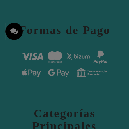
Formas de Pago
Categorías
Principales