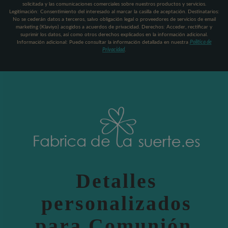
solicitada y las comunicaciones comerciales sobre nuestros productos y servicios.
Legitimación: Consentimiento del interesado al marcar la casilla de aceptación. Destinatarios:
No se cederán datos a terceros, salvo obligación legal o proveedores de servicios de email
marketing (Klaviyo) acogidos a acuerdos de privacidad. Derechos: Acceder, rectificar y
suprimir los datos, así como otros derechos explicados en la información adicional.
Información adicional: Puede consultar la información detallada en nuestra
Política de
Privacidad
.
Detalles
personalizados
para Comunión,