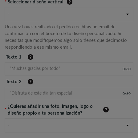
*
Seleccionar diseño vertical
-
Una vez hayas realizado el pedido recibirás un email de
confirmación con el boceto de tu diseño personalizado. Si
necesitas que modifiquemos algo solo tienes que decírnoslo
respondiendo a ese mismo email.
Texto 1
0
/
60
Texto 2
0
/
60
¿Quieres añadir una foto, imagen, logo o
*
diseño propio a tu personalización?
-