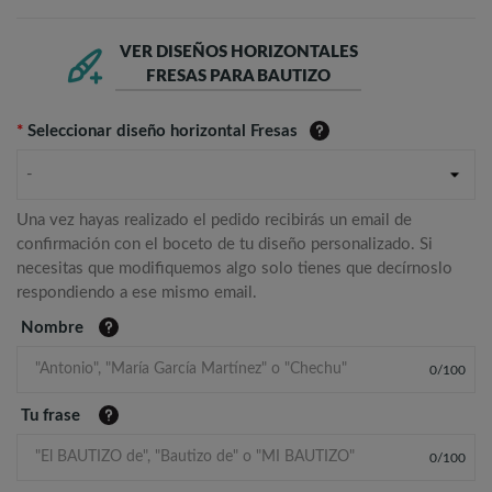
VER DISEÑOS HORIZONTALES
FRESAS PARA BAUTIZO
*
Seleccionar diseño horizontal Fresas
-
Una vez hayas realizado el pedido recibirás un email de
confirmación con el boceto de tu diseño personalizado. Si
necesitas que modifiquemos algo solo tienes que decírnoslo
respondiendo a ese mismo email.
Nombre
0
/
100
Tu frase
0
/
100