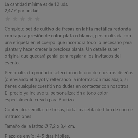
La cantidad mínima es de 12 uds.
2,47 €
por unidad
Completo
set de cultivo de fresas en latita metálica redonda
con tapa a presión de color plata o blanca
, personalizada con
una etiqueta en el cuerpo, que incorpora todo lo necesario para
plantar y hacer crecer la preciosa planta. Un detalle super
original que quedará genial para regalar a los invitados del
evento.
Personaliza tu producto seleccionando uno de nuestros diseños
(o enviando el tuyo) y rellenando la información más abajo, si
tienes cualquier cuestión no dudes en contactar con nosotros.
El precio ya incluye tu personalización a todo color
especialmente creada para Bautizo.
Contenido: semillas de fresas, turba, macetita de fibra de coco e
instrucciones.
Tamaño de la latita: Ø 7,2 x 8,4 cm.
Plazo de envío: 4-5 días hábiles.