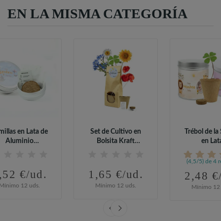
EN LA MISMA CATEGORÍA
millas en Lata de
Set de Cultivo en
Trébol de la
Aluminio
Bolsita Kraft
en Lat
sonalizada para...
Personalizada...
Personalizada
(4,5/5) de 4 
,52 €/ud.
1,65 €/ud.
2,48 €
Mínimo 12 uds.
Mínimo 12 uds.
Mínimo 12 