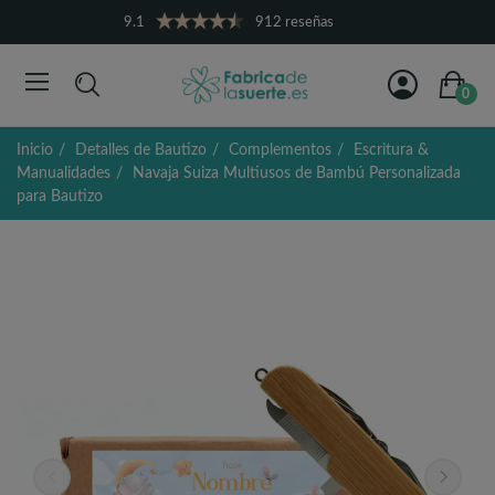
9.1
912 reseñas
0
Inicio
Detalles de Bautizo
Complementos
Escritura &
Manualidades
Navaja Suiza Multiusos de Bambú Personalizada
para Bautizo