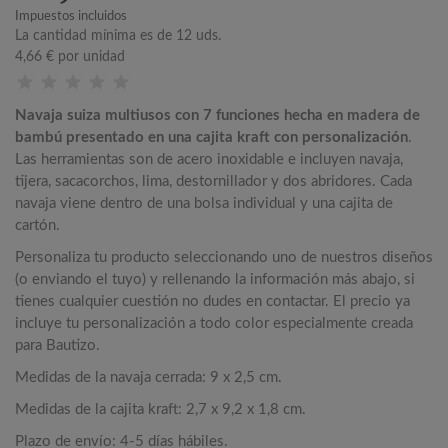
Impuestos incluidos
La cantidad mínima es de 12 uds.
4,66 €
por unidad
Navaja suiza multiusos con 7 funciones hecha en madera de
bambú presentado en una cajita kraft con personalización
.
Las herramientas son de acero inoxidable e incluyen navaja,
tijera, sacacorchos, lima, destornillador y dos abridores. Cada
navaja viene dentro de una bolsa individual y una cajita de
cartón.
Personaliza tu producto seleccionando uno de nuestros diseños
(o enviando el tuyo) y rellenando la información más abajo, si
tienes cualquier cuestión no dudes en contactar. El precio ya
incluye tu personalización a todo color especialmente creada
para Bautizo.
Medidas de la navaja cerrada: 9 x 2,5 cm.
Medidas de la cajita kraft: 2,7 x 9,2 x 1,8 cm.
Plazo de envío: 4-5 días hábiles.