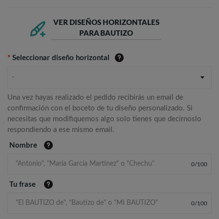
VER DISEÑOS HORIZONTALES
PARA BAUTIZO
*
Seleccionar diseño horizontal
-
Una vez hayas realizado el pedido recibirás un email de
confirmación con el boceto de tu diseño personalizado. Si
necesitas que modifiquemos algo solo tienes que decírnoslo
respondiendo a ese mismo email.
Nombre
0
/
100
Tu frase
0
/
100