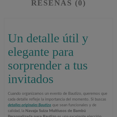
RESEÑAS (0)
Un detalle útil y
elegante para
sorprender a tus
invitados
Cuando organizamos un evento de Bautizo, queremos que
cada detalle refleje la importancia del momento. Si buscas
detalles originales Bautizo
que sean funcionales y de
calidad, la
Navaja Suiza Multiusos de Bambú
Personalizada para Bautizo
es una excelente elección.