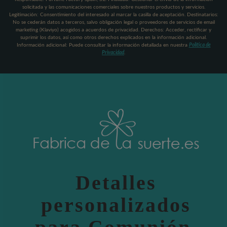
solicitada y las comunicaciones comerciales sobre nuestros productos y servicios.
Legitimación: Consentimiento del interesado al marcar la casilla de aceptación. Destinatarios:
No se cederán datos a terceros, salvo obligación legal o proveedores de servicios de email
marketing (Klaviyo) acogidos a acuerdos de privacidad. Derechos: Acceder, rectificar y
suprimir los datos, así como otros derechos explicados en la información adicional.
Información adicional: Puede consultar la información detallada en nuestra
Política de
Privacidad
.
Detalles
personalizados