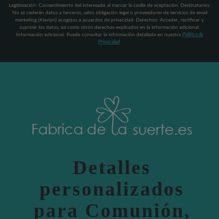
Legitimación: Consentimiento del interesado al marcar la casilla de aceptación. Destinatarios:
No se cederán datos a terceros, salvo obligación legal o proveedores de servicios de email
marketing (Klaviyo) acogidos a acuerdos de privacidad. Derechos: Acceder, rectificar y
suprimir los datos, así como otros derechos explicados en la información adicional.
Información adicional: Puede consultar la información detallada en nuestra
Política de
Privacidad
.
Detalles
personalizados
para Comunión,