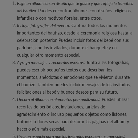
Elige un álbum con un diseño que te guste y que refleje la temática
del bautizo
. Puedes encontrar álbumes con diseños religiosos,
infantiles o con motivos florales, entre otros.
Incluye fotografías del evento
: Captura todos los momentos
importantes del bautizo, desde la ceremonia religiosa hasta la
celebración posterior. Puedes incluir fotos del bebé con sus
padrinos, con los invitados, durante el banquete y en
cualquier otro momento especial.
Agrega mensajes y recuerdos escritos
: Junto a las fotografías,
puedes escribir pequeños textos que describan los
momentos, anécdotas o emociones que se vivieron durante
el bautizo. También puedes incluir mensajes de los invitados,
felicitaciones al bebé y buenos deseos para su futuro.
Decora el álbum con elementos personalizados
: Puedes utilizar
recortes de periódicos, invitaciones, tarjetas de
agradecimiento o incluso pequeños objetos como listones,
botones o flores secas para decorar las páginas del álbum y
hacerlo aún más especial.
Crea un espacio para que los invitados escriban sus mensajes
: