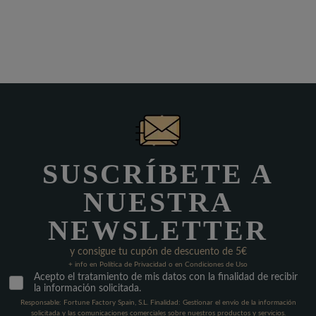
SUSCRÍBETE A
NUESTRA
NEWSLETTER
y consigue tu cupón de descuento de 5€
+ info en Política de Privacidad o en Condiciones de Uso
Acepto el tratamiento de mis datos con la finalidad de recibir
la información solicitada.
Responsable: Fortune Factory Spain, S.L. Finalidad: Gestionar el envío de la información
solicitada y las comunicaciones comerciales sobre nuestros productos y servicios.