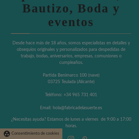
Bautizo, Boda y
eventos
Desde hace más de 18 años, somos especialistas en detalles y
obsequios originales y personalizados para despedidas de
trabajo, bodas, aniversarios, empresas, comuniones o
cumpleaños.
Partida Benimarco 100 (nave)
03725 Teulada (Alicante)
Teléfono: +34 965 731 401
Email: hola@fabricadelasuerte.es
¿Necesitas ayuda? Estamos de lunes a viernes de 9:00 a 17:00
horas.
group_work
Consentimiento de cookies