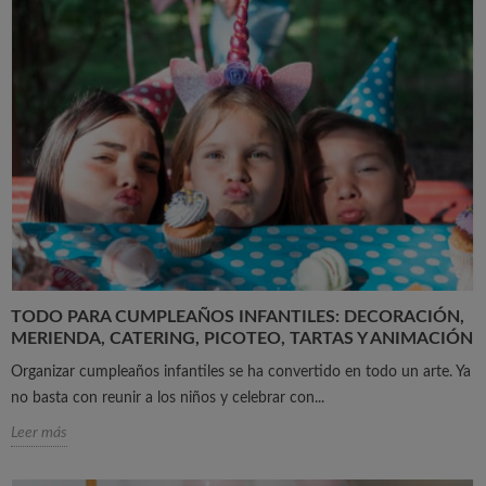
TODO PARA CUMPLEAÑOS INFANTILES: DECORACIÓN,
MERIENDA, CATERING, PICOTEO, TARTAS Y ANIMACIÓN
Organizar cumpleaños infantiles se ha convertido en todo un arte. Ya
no basta con reunir a los niños y celebrar con...
Leer más