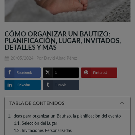
CÓMO ORGANIZAR UN BAUTIZO:
PLANIFICACIÓN, LUGAR, INVITADOS,
DETALLES Y MÁS
20/05/2024
Por
David Abad Pérez
Facebook
X
Pinterest
LinkedIn
Tumblr
TABLA DE CONTENIDOS
1. Ideas para organizar un Bautizo, la planificación del evento
1.1. Selección del Lugar
1.2. Invitaciones Personalizadas