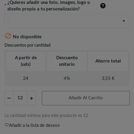
¿Quieres añadir una foto, imagen, logo o
*
diseño propio a tu personalización?
-

No disponible
Descuentos por cantidad
A partir de
Descuento
Ahorro total
(uds)
unitario
24
4%
3,55 €
Añadir Al Carrito
La cantidad mínima para este producto es 12.
Añadir a la lista de deseos