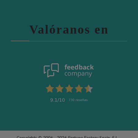
Valóranos en