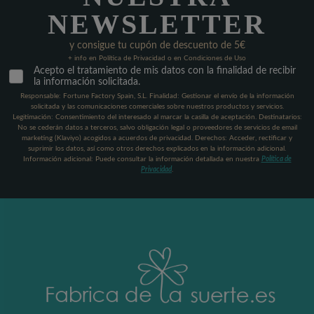
NEWSLETTER
y consigue tu cupón de descuento de 5€
+ info en Política de Privacidad o en Condiciones de Uso
Acepto el tratamiento de mis datos con la finalidad de recibir
la información solicitada.
Responsable: Fortune Factory Spain, S.L. Finalidad: Gestionar el envío de la información
solicitada y las comunicaciones comerciales sobre nuestros productos y servicios.
Legitimación: Consentimiento del interesado al marcar la casilla de aceptación. Destinatarios:
No se cederán datos a terceros, salvo obligación legal o proveedores de servicios de email
marketing (Klaviyo) acogidos a acuerdos de privacidad. Derechos: Acceder, rectificar y
suprimir los datos, así como otros derechos explicados en la información adicional.
Información adicional: Puede consultar la información detallada en nuestra
Política de
Privacidad
.