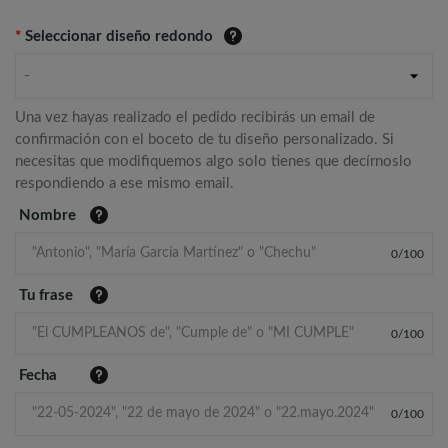
*
Seleccionar diseño redondo
-
Una vez hayas realizado el pedido recibirás un email de
confirmación con el boceto de tu diseño personalizado. Si
necesitas que modifiquemos algo solo tienes que decírnoslo
respondiendo a ese mismo email.
Nombre
0
/
100
Tu frase
0
/
100
Fecha
0
/
100