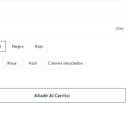
0
/
20
l
Negro
Rojo
Rosa
Azul
Colores mezclados
Añadir Al Carrito