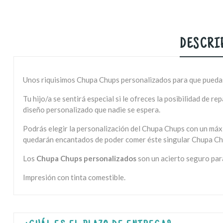
DESCRI
Unos riquisimos Chupa Chups personalizados para que puedas o
Tu hijo/a se sentirá especial si le ofreces la posibilidad de 
diseño personalizado que nadie se espera.
Podrás elegir la personalización del Chupa Chups con un máx
quedarán encantados de poder comer éste singular Chupa Ch
Los
Chupa Chups personalizados
son un acierto seguro para
Impresión con tinta comestible.