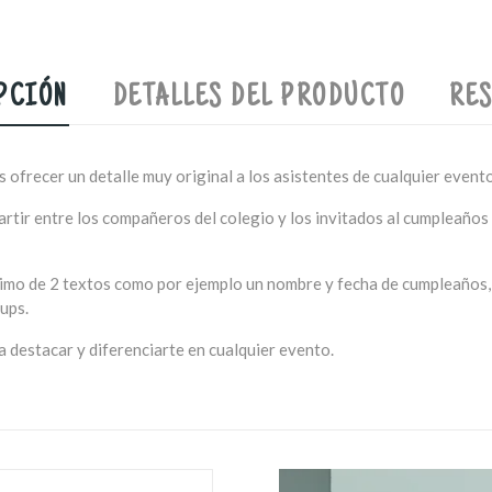
PCIÓN
DETALLES DEL PRODUCTO
RES
frecer un detalle muy original a los asistentes de cualquier evento
repartir entre los compañeros del colegio y los invitados al cumpleañ
imo de 2 textos como por ejemplo un nombre y fecha de cumpleaños, o
ups.
 destacar y diferenciarte en cualquier evento.