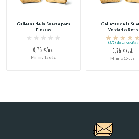
Galletas de la Suerte para
Galletas de la Sue
Fiestas
Verdad o Reto
(5/5) de 1 reseñas
0,76 €/ud.
0,76 €/ud.
Mínimo 15 uds.
Mínimo 15 uds.