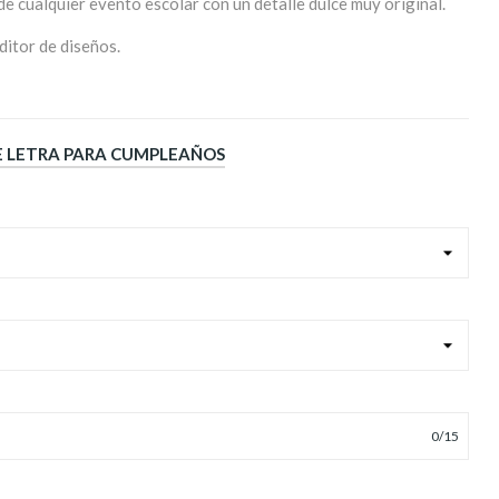
e cualquier evento escolar con un detalle dulce muy original.
ditor de diseños.
DE LETRA PARA CUMPLEAÑOS
0
/
15