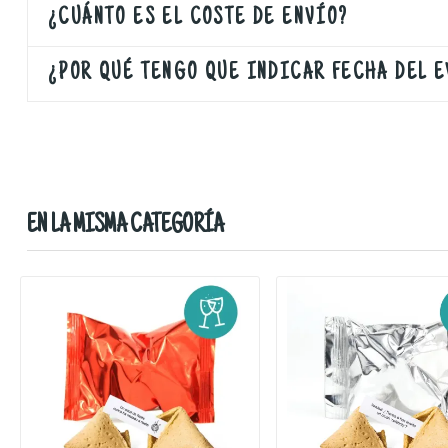
¿CUÁNTO ES EL COSTE DE ENVÍO?
¿POR QUÉ TENGO QUE INDICAR FECHA DEL 
EN LA MISMA CATEGORÍA