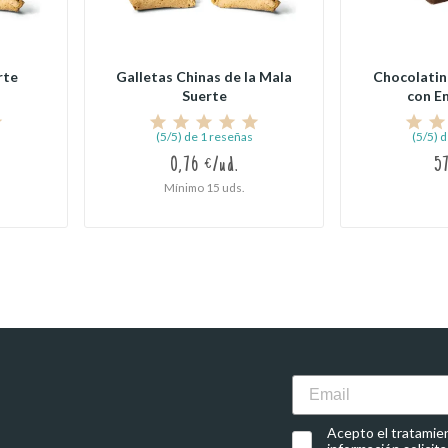
rte
Galletas Chinas de la Mala
Chocolatin
Suerte
con En
(5/5) de 1 reseñas
(5/5) 
0,76 €/ud.
5
Mínimo 15 uds.
Email
Acepto el tratamient