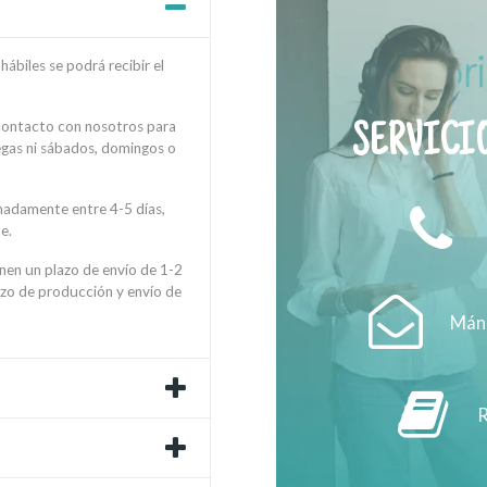
ábiles se podrá recibir el
 contacto con nosotros para
SERVICIO
regas ni sábados, domingos o
madamente entre 4-5 días,
e.
enen un plazo de envío de 1-2
azo de producción y envío de
Mánd
R