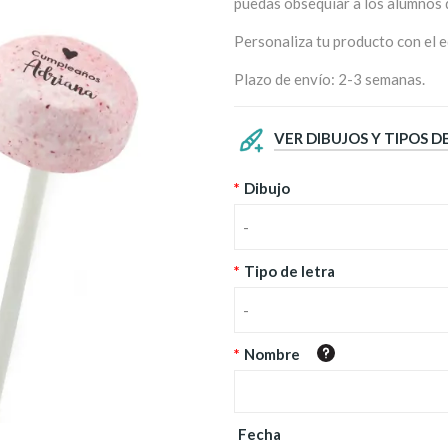
puedas obsequiar a los alumnos d
Personaliza tu producto con el e
Plazo de envío: 2-3 semanas.
VER DIBUJOS Y TIPOS 
*
Dibujo
-
*
Tipo de letra
-
*
Nombre
Fecha