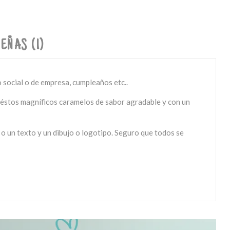
EÑAS (1)
 social o de empresa, cumpleaños etc..
os éstos magníficos caramelos de sabor agradable y con un
 un texto y un dibujo o logotipo. Seguro que todos se