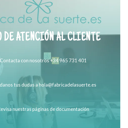
 DE ATENCIÓN AL CLIENTE
Contacta con nosotros +34 965 731 401
anos tus dudas a hola@fabricadelasuerte.es
evisa nuestras páginas de documentación