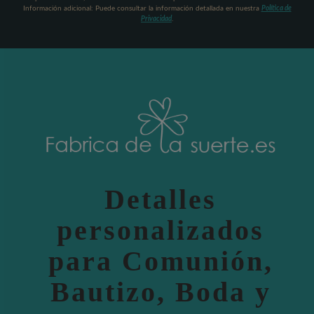
Información adicional: Puede consultar la información detallada en nuestra
Política de
Privacidad
.
Detalles
personalizados
para Comunión,
Bautizo, Boda y