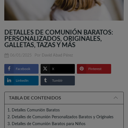
DETALLES DE COMUNIÓN BARATOS:
PERSONALIZADOS, ORIGINALES,
GALLETAS, TAZAS Y MÁS
06/01/2025
Por
David Abad Pérez
Facebook
X
Pinterest
LinkedIn
Tumblr
TABLA DE CONTENIDOS
1. Detalles Comunión Baratos
2. Detalles de Comunión Personalizados Baratos y Originales
3. Detalles de Comunión Baratos para Niños