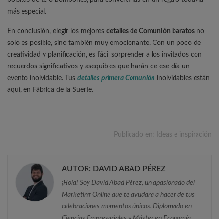
bolsitas de té o bombones, para convertirlas en un regalo todavía
más especial.
En conclusión, elegir los mejores
detalles de Comunión baratos
no
solo es posible, sino también muy emocionante. Con un poco de
creatividad y planificación, es fácil sorprender a los invitados con
recuerdos significativos y asequibles que harán de ese día un
evento inolvidable. Tus
detalles primera Comunión
inolvidables están
aquí, en Fábrica de la Suerte.
Publicado en:
Ideas e inspiración
AUTOR: DAVID ABAD PÉREZ
¡Hola! Soy David Abad Pérez, un apasionado del
Marketing Online que te ayudará a hacer de tus
celebraciones momentos únicos. Diplomado en
Ciencias Empresariales y Máster en Economía