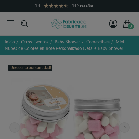
9.1
912 reseñas
0
Inicio
Otros Eventos
Baby Shower
Comestibles
Mini
Nubes de Colores en Bote Personalizado Detalle Baby Shower
¡Descuento por cantidad!