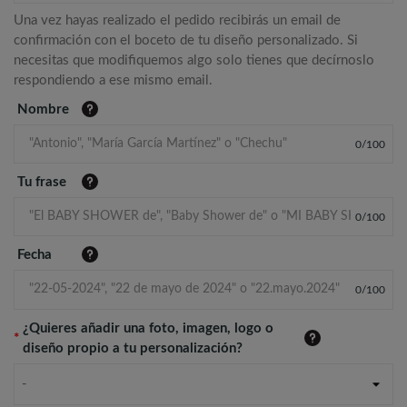
Una vez hayas realizado el pedido recibirás un email de
confirmación con el boceto de tu diseño personalizado. Si
necesitas que modifiquemos algo solo tienes que decírnoslo
respondiendo a ese mismo email.
Nombre
0
/
100
Tu frase
0
/
100
Fecha
0
/
100
¿Quieres añadir una foto, imagen, logo o
*
diseño propio a tu personalización?
-