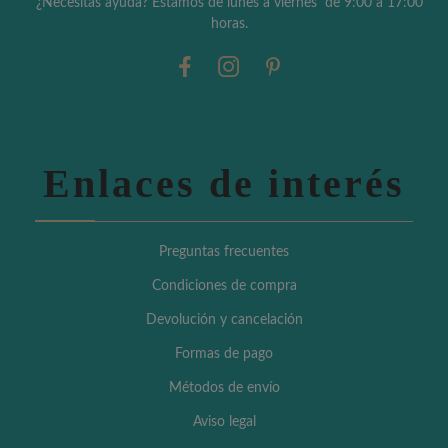
¿Necesitas ayuda? Estamos de lunes a viernes de 9:00 a 17:00
horas.
Enlaces de interés
Preguntas frecuentes
Condiciones de compra
Devolución y cancelación
Formas de pago
Métodos de envío
Aviso legal