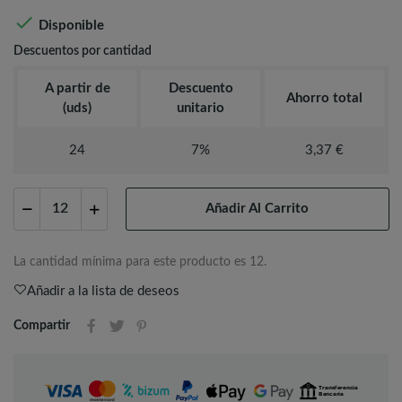

Disponible
Descuentos por cantidad
A partir de
Descuento
Ahorro total
(uds)
unitario
24
7%
3,37 €
Añadir Al Carrito
La cantidad mínima para este producto es 12.
Añadir a la lista de deseos
Compartir