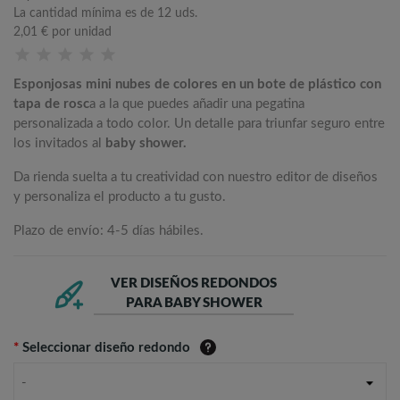
La cantidad mínima es de 12 uds.
2,01 €
por unidad
Esponjosas mini nubes de colores en un bote de plástico con
tapa de rosc
a a la que puedes añadir una pegatina
personalizada a todo color. Un detalle para triunfar seguro entre
los invitados al
baby shower.
Da rienda suelta a tu creatividad con nuestro editor de diseños
y personaliza el producto a tu gusto.
Plazo de envío: 4-5 días hábiles.
VER DISEÑOS REDONDOS
PARA BABY SHOWER
*
Seleccionar diseño redondo
-