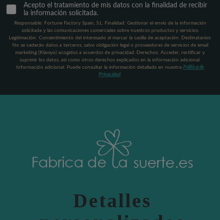
Acepto el tratamiento de mis datos con la finalidad de recibir
la información solicitada.
Responsable: Fortune Factory Spain, S.L. Finalidad: Gestionar el envío de la información
solicitada y las comunicaciones comerciales sobre nuestros productos y servicios.
Legitimación: Consentimiento del interesado al marcar la casilla de aceptación. Destinatarios:
No se cederán datos a terceros, salvo obligación legal o proveedores de servicios de email
marketing (Klaviyo) acogidos a acuerdos de privacidad. Derechos: Acceder, rectificar y
suprimir los datos, así como otros derechos explicados en la información adicional.
Información adicional: Puede consultar la información detallada en nuestra
Política de
Privacidad
.
Detalles