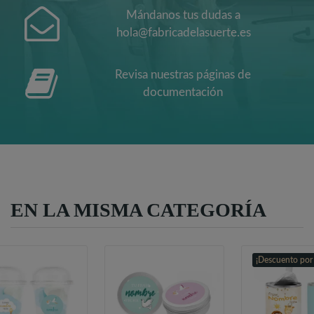
Mándanos tus dudas a
hola@fabricadelasuerte.es
Revisa nuestras páginas de
documentación
EN LA MISMA CATEGORÍA
¡Descuento por