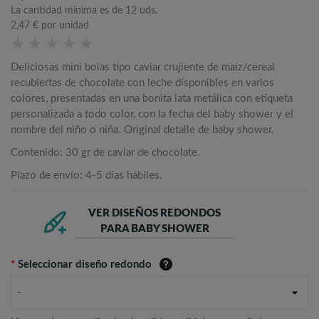
La cantidad mínima es de 12 uds.
2,47 €
por unidad
Deliciosas mini bolas tipo caviar crujiente de maíz/cereal
recubiertas de chocolate con leche disponibles en varios
colores, presentadas en una bonita lata metálica con etiqueta
personalizada a todo color, con la fecha del baby shower y el
nombre del niño o niña. Original detalle de baby shower.
Contenido: 30 gr de caviar de chocolate.
Plazo de envío: 4-5 días hábiles.
VER DISEÑOS REDONDOS
PARA BABY SHOWER
*
Seleccionar diseño redondo
-