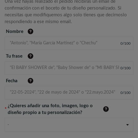
Una vez hayas realizado el pedido recibirás un email de
confirmación con el boceto de tu diseño personalizado. Si
necesitas que modifiquemos algo solo tienes que decírnoslo
respondiendo a ese mismo email.
Nombre
0
/
100
Tu frase
0
/
100
Fecha
0
/
100
¿Quieres añadir una foto, imagen, logo o
*
diseño propio a tu personalización?
-