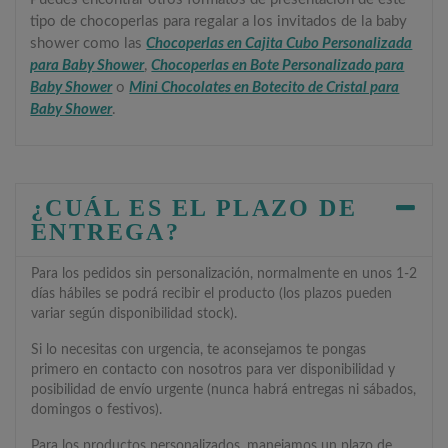
tipo de chocoperlas para regalar a los invitados de la baby
shower como las
Chocoperlas en Cajita Cubo Personalizada
para Baby Shower
,
Chocoperlas en Bote Personalizado para
Baby Shower
o
Mini Chocolates en Botecito de Cristal para
Baby Shower
.
¿CUÁL ES EL PLAZO DE
ENTREGA?
Para los pedidos sin personalización, normalmente en unos 1-2
días hábiles se podrá recibir el producto (los plazos pueden
variar según disponibilidad stock).
Si lo necesitas con urgencia, te aconsejamos te pongas
primero en contacto con nosotros para ver disponibilidad y
posibilidad de envío urgente (nunca habrá entregas ni sábados,
domingos o festivos).
Para los productos personalizados, manejamos un plazo de