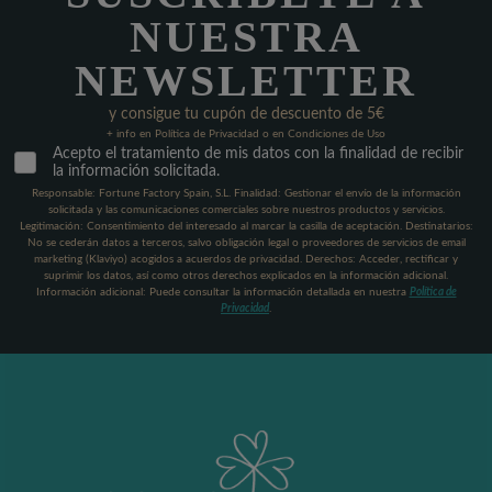
NUESTRA
NEWSLETTER
y consigue tu cupón de descuento de 5€
+ info en Política de Privacidad o en Condiciones de Uso
Acepto el tratamiento de mis datos con la finalidad de recibir
la información solicitada.
Responsable: Fortune Factory Spain, S.L. Finalidad: Gestionar el envío de la información
solicitada y las comunicaciones comerciales sobre nuestros productos y servicios.
Legitimación: Consentimiento del interesado al marcar la casilla de aceptación. Destinatarios:
No se cederán datos a terceros, salvo obligación legal o proveedores de servicios de email
marketing (Klaviyo) acogidos a acuerdos de privacidad. Derechos: Acceder, rectificar y
suprimir los datos, así como otros derechos explicados en la información adicional.
Información adicional: Puede consultar la información detallada en nuestra
Política de
Privacidad
.