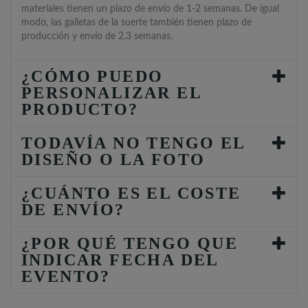
materiales tienen un plazo de envío de 1-2 semanas. De igual
modo, las galletas de la suerte también tienen plazo de
producción y envío de 2.3 semanas.
¿CÓMO PUEDO
PERSONALIZAR EL
PRODUCTO?
TODAVÍA NO TENGO EL
DISEÑO O LA FOTO
¿CUÁNTO ES EL COSTE
DE ENVÍO?
¿POR QUÉ TENGO QUE
INDICAR FECHA DEL
EVENTO?