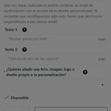
Una vez hayas realizado el pedido recibirás un email de
confirmación con el boceto de tu diseño personalizado. Si
necesitas que modifiquemos algo solo tienes que decírnoslo
respondiendo a ese mismo email.
Texto 1
0
/
60
Texto 2
0
/
60
¿Quieres añadir una foto, imagen, logo o
*
diseño propio a tu personalización?
-

Disponible