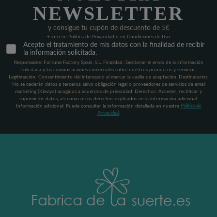
NEWSLETTER
y consigue tu cupón de descuento de 5€
+ info en Política de Privacidad o en Condiciones de Uso
Acepto el tratamiento de mis datos con la finalidad de recibir
la información solicitada.
Responsable: Fortune Factory Spain, S.L. Finalidad: Gestionar el envío de la información
solicitada y las comunicaciones comerciales sobre nuestros productos y servicios.
Legitimación: Consentimiento del interesado al marcar la casilla de aceptación. Destinatarios:
No se cederán datos a terceros, salvo obligación legal o proveedores de servicios de email
marketing (Klaviyo) acogidos a acuerdos de privacidad. Derechos: Acceder, rectificar y
suprimir los datos, así como otros derechos explicados en la información adicional.
Información adicional: Puede consultar la información detallada en nuestra
Política de
Privacidad
.