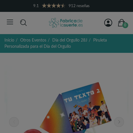
9.1
912 reseñas
0
Inicio
Otros Eventos
Día del Orgullo 28J
Piruleta
Personalizada para el Día del Orgullo