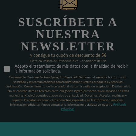
SUSCRÍBETE A
NUESTRA
NEWSLETTER
y consigue tu cupón de descuento de 5€
+ info en Política de Privacidad o en Condiciones de Uso
Acepto el tratamiento de mis datos con la finalidad de recibir
la información solicitada.
Responsable: Fortune Factory Spain, S.L. Finalidad: Gestionar el envío de la información
solicitada y las comunicaciones comerciales sobre nuestros productos y servicios.
Legitimación: Consentimiento del interesado al marcar la casilla de aceptación. Destinatarios:
No se cederán datos a terceros, salvo obligación legal o proveedores de servicios de email
marketing (Klaviyo) acogidos a acuerdos de privacidad. Derechos: Acceder, rectificar y
suprimir los datos, así como otros derechos explicados en la información adicional.
Información adicional: Puede consultar la información detallada en nuestra
Política de
Privacidad
.