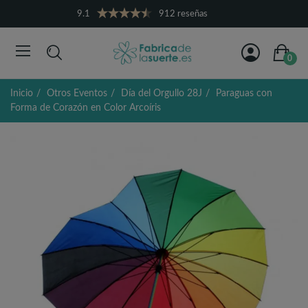
9.1
912 reseñas
0
Inicio
Otros Eventos
Día del Orgullo 28J
Paraguas con
Forma de Corazón en Color Arcoíris