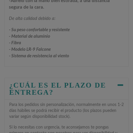
-Ábrelo con la mano bien estirada, a una distancia
segura de la cara.
De alta calidad debido a:
- Su peso confortable y resistente
- Material de aluminio
- Fibra
- Modelo LR-9 Falcone
- Sistema de resistencia al viento
¿CUÁL ES EL PLAZO DE
ENTREGA?
Para los pedidos sin personalización, normalmente en unos 1-2
días hábiles se podrá recibir el producto (los plazos pueden
variar según disponibilidad stock).
Si lo necesitas con urgencia, te aconsejamos te pongas