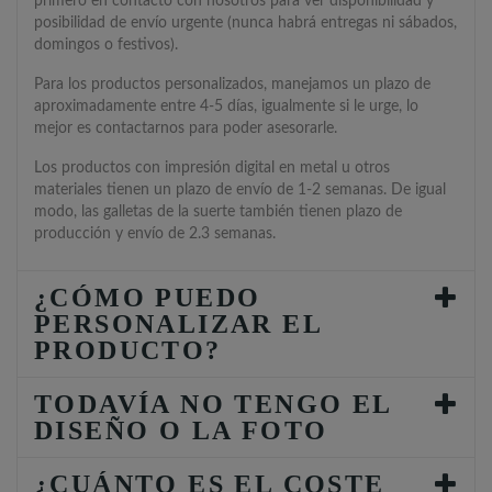
primero en contacto con nosotros para ver disponibilidad y
posibilidad de envío urgente (nunca habrá entregas ni sábados,
domingos o festivos).
Para los productos personalizados, manejamos un plazo de
aproximadamente entre 4-5 días, igualmente si le urge, lo
mejor es contactarnos para poder asesorarle.
Los productos con impresión digital en metal u otros
materiales tienen un plazo de envío de 1-2 semanas. De igual
modo, las galletas de la suerte también tienen plazo de
producción y envío de 2.3 semanas.
¿CÓMO PUEDO
PERSONALIZAR EL
PRODUCTO?
TODAVÍA NO TENGO EL
DISEÑO O LA FOTO
¿CUÁNTO ES EL COSTE