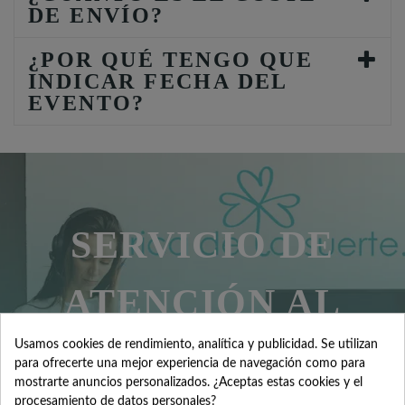
DE ENVÍO?
¿POR QUÉ TENGO QUE
INDICAR FECHA DEL
EVENTO?
SERVICIO DE
ATENCIÓN AL
Usamos cookies de rendimiento, analítica y publicidad. Se utilizan
CLIENTE
para ofrecerte una mejor experiencia de navegación como para
mostrarte anuncios personalizados. ¿Aceptas estas cookies y el
procesamiento de datos personales?