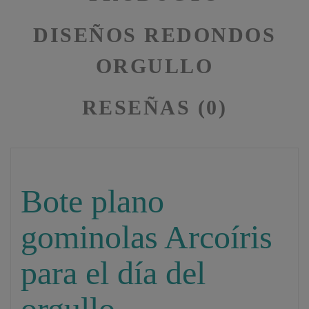
DISEÑOS REDONDOS
ORGULLO
RESEÑAS (0)
Bote plano
gominolas Arcoíris
para el día del
orgullo