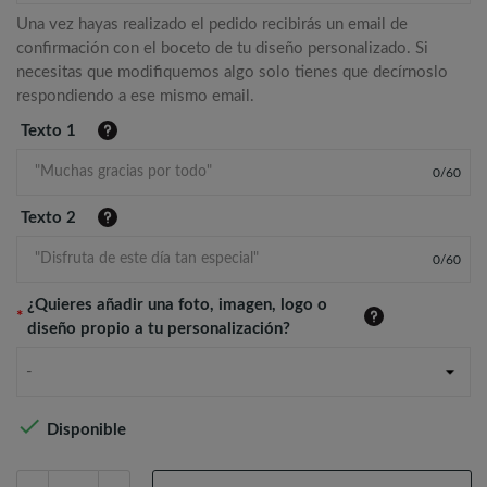
Una vez hayas realizado el pedido recibirás un email de
confirmación con el boceto de tu diseño personalizado. Si
necesitas que modifiquemos algo solo tienes que decírnoslo
respondiendo a ese mismo email.
Texto 1
0
/
60
Texto 2
0
/
60
¿Quieres añadir una foto, imagen, logo o
*
diseño propio a tu personalización?
-

Disponible