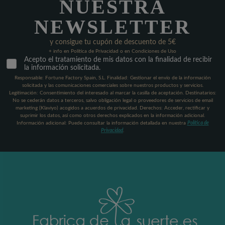
NUESTRA
NEWSLETTER
y consigue tu cupón de descuento de 5€
+ info en Política de Privacidad o en Condiciones de Uso
Acepto el tratamiento de mis datos con la finalidad de recibir
la información solicitada.
Responsable: Fortune Factory Spain, S.L. Finalidad: Gestionar el envío de la información
solicitada y las comunicaciones comerciales sobre nuestros productos y servicios.
Legitimación: Consentimiento del interesado al marcar la casilla de aceptación. Destinatarios:
No se cederán datos a terceros, salvo obligación legal o proveedores de servicios de email
marketing (Klaviyo) acogidos a acuerdos de privacidad. Derechos: Acceder, rectificar y
suprimir los datos, así como otros derechos explicados en la información adicional.
Información adicional: Puede consultar la información detallada en nuestra
Política de
Privacidad
.