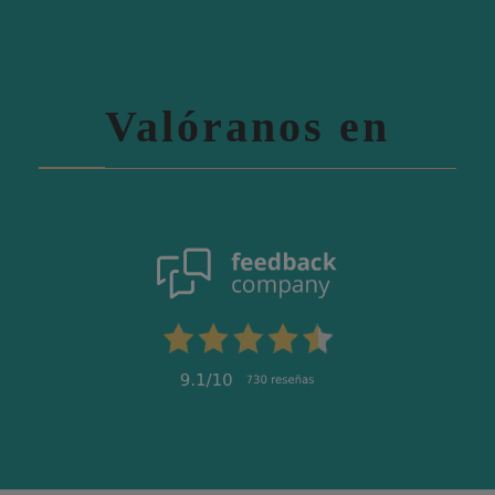
Valóranos en