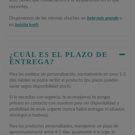
solo tienes que contactarnos y te ayudaremos en lo que
necesites.
Disponemos de las mismas chuches en
bote más grande
o
en
bolsita kraft
.
¿CUÁL ES EL PLAZO DE
ENTREGA?
Para los pedidos sin personalización, normalmente en unos 1-2
días hábiles se podrá recibir el producto (los plazos pueden
variar según disponibilidad stock).
Si lo necesitas con urgencia, te aconsejamos te pongas
primero en contacto con nosotros para ver disponibilidad y
posibilidad de envío urgente (nunca habrá entregas ni sábados,
domingos o festivos).
Para los productos personalizados, manejamos un plazo de
aproximadamente entre 4-5 días, igualmente si le urge, lo