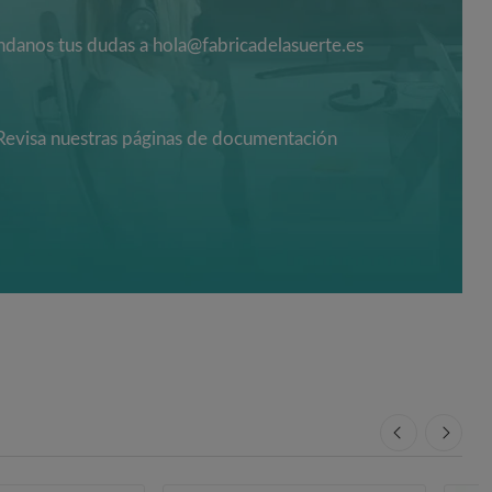
danos tus dudas a hola@fabricadelasuerte.es
Revisa nuestras páginas de documentación