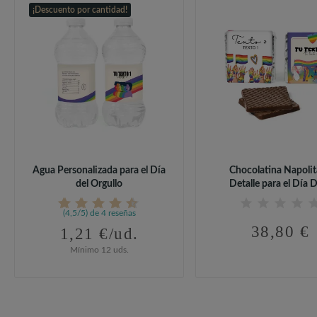
¡Descuento por cantidad!
Agua Personalizada para el Día
Chocolatina Napoli
del Orgullo
Detalle para el Día De
(4,5/5) de 4 reseñas
38,80 €
1,21 €/ud.
Mínimo 12 uds.