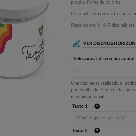
propias flores de colores.
Personaliza tu producto con el e
Plazo de envío: 4-5 días hábiles.
VER DISEÑOS HORIZON
*
Seleccionar diseño horizontal
-
Una vez hayas realizado el pedid
personalizado. Si necesitas que
ese mismo email.
Texto 1
Texto 2