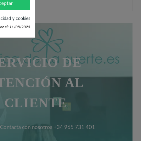
ceptar
acidad y cookies
ez el:
11/08/2025
ERVICIO DE
TENCIÓN AL
CLIENTE
Contacta con nosotros +34 965 731 401