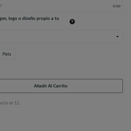
0
/
60
gen, logo o diseño propio a tu
Plata
Añadir Al Carrito
ucto es 12.