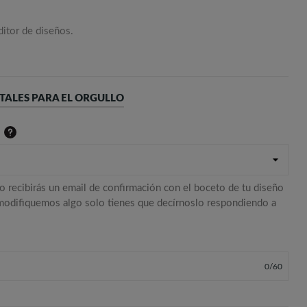
ditor de diseños.
TALES PARA EL ORGULLO
o recibirás un email de confirmación con el boceto de tu diseño
 modifiquemos algo solo tienes que decírnoslo respondiendo a
0
/
60