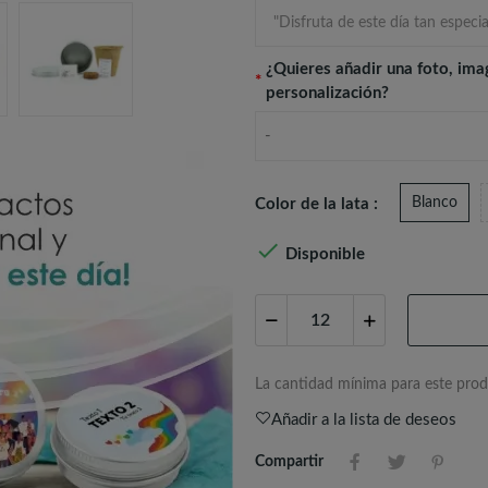
¿Quieres añadir una foto, ima
*
personalización?
-
Blanco
Color de la lata :

Disponible
La cantidad mínima para este prod
Añadir a la lista de deseos
Compartir