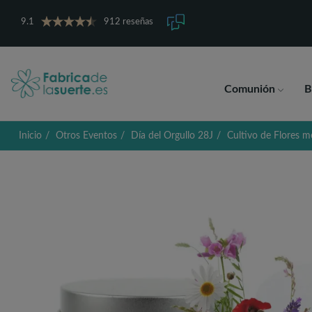
9.1
912 reseñas
Comunión
B
Inicio
Otros Eventos
Día del Orgullo 28J
Cultivo de Flores me