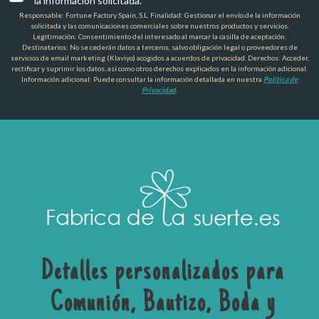
la información solicitada.
Responsable: Fortune Factory Spain, S.L. Finalidad: Gestionar el envío de la información
solicitada y las comunicaciones comerciales sobre nuestros productos y servicios.
Legitimación: Consentimiento del interesado al marcar la casilla de aceptación.
Destinatarios: No se cederán datos a terceros, salvo obligación legal o proveedores de
servicios de email marketing (Klaviyo) acogidos a acuerdos de privacidad. Derechos: Acceder,
rectificar y suprimir los datos, así como otros derechos explicados en la información adicional.
Información adicional: Puede consultar la información detallada en nuestra
Política de
Privacidad
.
Detalles personalizados para
Comunión, Bautizo, Boda y