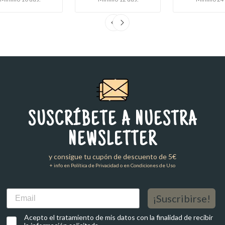
SUSCRÍBETE A NUESTRA
NEWSLETTER
y consigue tu cupón de descuento de 5€
+ info en Política de Privacidad o en Condiciones de Uso
Email
¡Suscribirse!
Acepto el tratamiento de mis datos con la finalidad de recibir