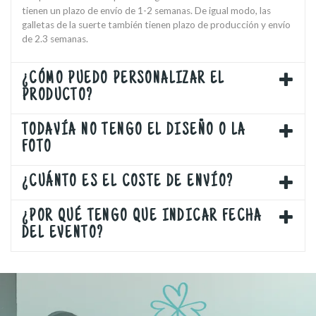
tienen un plazo de envío de 1-2 semanas. De igual modo, las
galletas de la suerte también tienen plazo de producción y envío
de 2.3 semanas.
¿CÓMO PUEDO PERSONALIZAR EL
PRODUCTO?
TODAVÍA NO TENGO EL DISEÑO O LA
FOTO
¿CUÁNTO ES EL COSTE DE ENVÍO?
¿POR QUÉ TENGO QUE INDICAR FECHA
DEL EVENTO?