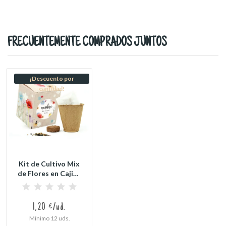
FRECUENTEMENTE COMPRADOS JUNTOS
¡Descuento por
cantidad!
Kit de Cultivo Mix
de Flores en Cajita
Decorada...
1,20 €/ud.
Mínimo 12 uds.