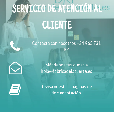
SERVICIO DE ATENCIÓN AL
CLIENTE
Contacta con nosotros +34 965 731
401
Mándanos tus dudas a
hola@fabricadelasuerte.es
Revisa nuestras páginas de
documentación