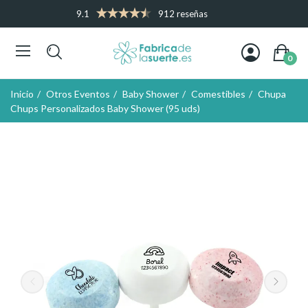
9.1
912 reseñas
0
Inicio
Otros Eventos
Baby Shower
Comestibles
Chupa
Chups Personalizados Baby Shower (95 uds)