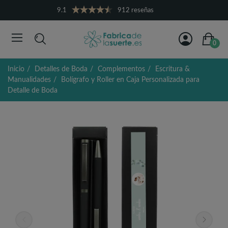
9.1
912 reseñas
0
Inicio
Detalles de Boda
Complementos
Escritura &
Manualidades
Bolígrafo y Roller en Caja Personalizada para
Detalle de Boda