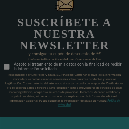
SUSCRÍBETE A
NUESTRA
NEWSLETTER
y consigue tu cupón de descuento de 5€
+ info en Política de Privacidad o en Condiciones de Uso
Acepto el tratamiento de mis datos con la finalidad de recibir
la información solicitada.
Responsable: Fortune Factory Spain, S.L. Finalidad: Gestionar el envío de la información
solicitada y las comunicaciones comerciales sobre nuestros productos y servicios.
Legitimación: Consentimiento del interesado al marcar la casilla de aceptación. Destinatarios:
No se cederán datos a terceros, salvo obligación legal o proveedores de servicios de email
marketing (Klaviyo) acogidos a acuerdos de privacidad. Derechos: Acceder, rectificar y
suprimir los datos, así como otros derechos explicados en la información adicional.
Información adicional: Puede consultar la información detallada en nuestra
Política de
Privacidad
.