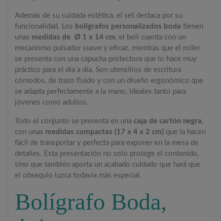
Además de su cuidada estética, el set destaca por su
funcionalidad. Los
bolígrafos personalizados boda
tienen
unas
medidas de Ø 1 x 14 cm
, el boli cuenta con un
mecanismo pulsador suave y eficaz, mientras que el roller
se presenta con una capucha protectora que lo hace muy
práctico para el día a día. Son utensilios de escritura
cómodos, de trazo fluido y con un diseño ergonómico que
se adapta perfectamente a la mano, ideales tanto para
jóvenes como adultos.
Todo el conjunto se presenta en una
caja de cartón negra
,
con unas
medidas compactas (17 x 4 x 2 cm)
que la hacen
fácil de transportar y perfecta para exponer en la mesa de
detalles. Esta presentación no solo protege el contenido,
sino que también aporta un acabado cuidado que hará que
el obsequio luzca todavía más especial.
Bolígrafo Boda,