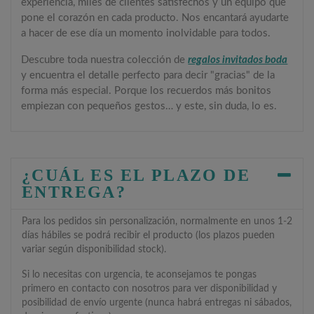
experiencia, miles de clientes satisfechos y un equipo que
pone el corazón en cada producto. Nos encantará ayudarte
a hacer de ese día un momento inolvidable para todos.
Descubre toda nuestra colección de
regalos invitados boda
y encuentra el detalle perfecto para decir "gracias" de la
forma más especial. Porque los recuerdos más bonitos
empiezan con pequeños gestos… y este, sin duda, lo es.
¿CUÁL ES EL PLAZO DE
ENTREGA?
Para los pedidos sin personalización, normalmente en unos 1-2
días hábiles se podrá recibir el producto (los plazos pueden
variar según disponibilidad stock).
Si lo necesitas con urgencia, te aconsejamos te pongas
primero en contacto con nosotros para ver disponibilidad y
posibilidad de envío urgente (nunca habrá entregas ni sábados,