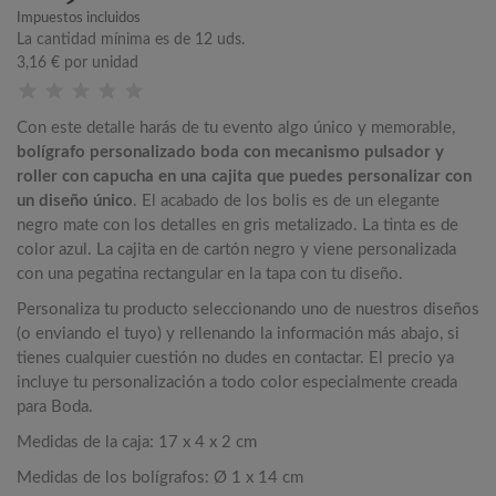
Impuestos incluidos
La cantidad mínima es de 12 uds.
3,16 €
por unidad
Con este detalle harás de tu evento algo único y memorable,
bolígrafo personalizado boda con mecanismo pulsador y
roller con capucha en una cajita que puedes personalizar con
un diseño único
. El acabado de los bolis es de un elegante
negro mate con los detalles en gris metalizado. La tinta es de
color azul. La cajita en de cartón negro y viene personalizada
con una pegatina rectangular en la tapa con tu diseño.
Personaliza tu producto seleccionando uno de nuestros diseños
(o enviando el tuyo) y rellenando la información más abajo, si
tienes cualquier cuestión no dudes en contactar. El precio ya
incluye tu personalización a todo color especialmente creada
para Boda.
Medidas de la caja: 17 x 4 x 2 cm
Medidas de los bolígrafos: Ø 1 x 14 cm