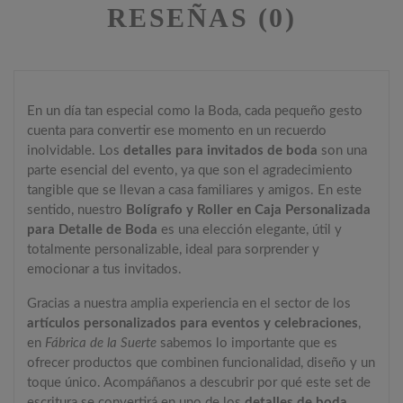
RESEÑAS (0)
En un día tan especial como la Boda, cada pequeño gesto
cuenta para convertir ese momento en un recuerdo
inolvidable. Los
detalles para invitados de boda
son una
parte esencial del evento, ya que son el agradecimiento
tangible que se llevan a casa familiares y amigos. En este
sentido, nuestro
Bolígrafo y Roller en Caja Personalizada
para Detalle de Boda
es una elección elegante, útil y
totalmente personalizable, ideal para sorprender y
emocionar a tus invitados.
Gracias a nuestra amplia experiencia en el sector de los
artículos personalizados para eventos y celebraciones
,
en
Fábrica de la Suerte
sabemos lo importante que es
ofrecer productos que combinen funcionalidad, diseño y un
toque único. Acompáñanos a descubrir por qué este set de
escritura se convertirá en uno de los
detalles de boda