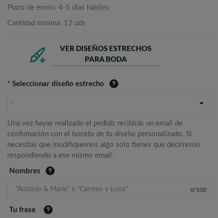
Plazo de envío: 4-5 días hábiles
Cantidad mínima: 12 uds
VER DISEÑOS ESTRECHOS
PARA BODA
*
Seleccionar diseño estrecho
-
Una vez hayas realizado el pedido recibirás un email de
confirmación con el boceto de tu diseño personalizado. Si
necesitas que modifiquemos algo solo tienes que decírnoslo
respondiendo a ese mismo email.
Nombres
0
/
100
Tu frase